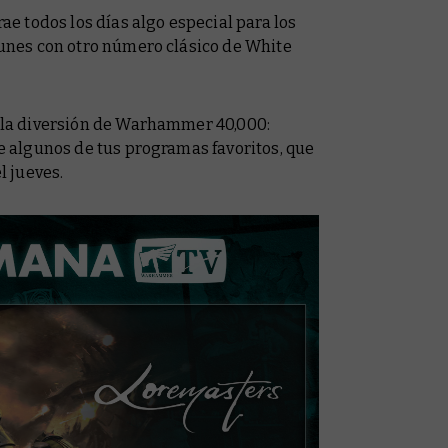
 todos los días algo especial para los
nes con otro número clásico de
White
 la diversión de Warhammer 40,000:
algunos de tus programas favoritos, que
l jueves.