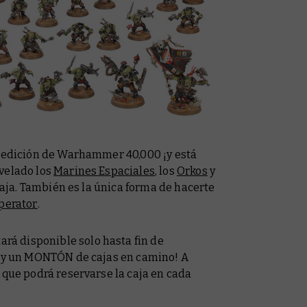
a edición de Warhammer 40,000 ¡y está
velado los
Marines Espaciales
, los
Orkos
y
caja. También es la única forma de hacerte
perator
.
á disponible solo hasta fin de
hay un MONTÓN de cajas en camino! A
 que podrá reservarse la caja en cada