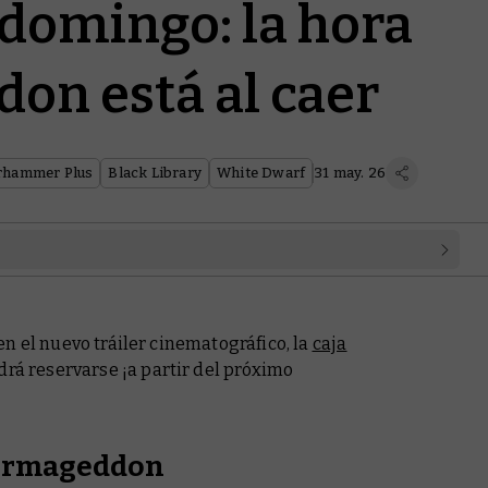
domingo: la hora
on está al caer
hammer Plus
Black Library
White Dwarf
31 may. 26
n el nuevo tráiler cinematográfico, la
caja
rá reservarse ¡a partir del próximo
Armageddon