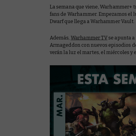
La semana que viene, Warhammer+ trae
fans de Warhammer. Empezamos el lu
Dwarf
que llega a Warhammer Vault.
Además,
Warhammer TV
se apunta a
Armageddon con nuevos episodios de 
verán la luz el martes, el miércoles y e