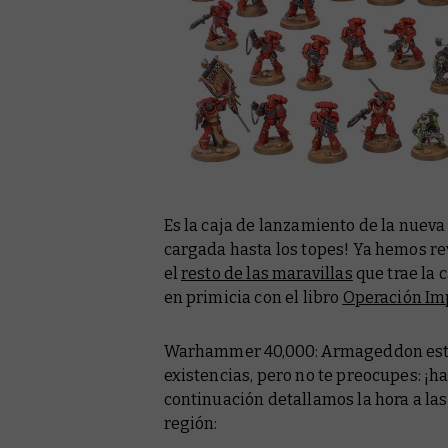
Es la caja de lanzamiento de la nuev
cargada hasta los topes! Ya hemos re
el
resto de las maravillas
que trae la 
en primicia con el libro
Operación Im
Warhammer 40,000: Armageddon estar
existencias, pero no te preocupes: ¡
continuación detallamos la hora a las
región: