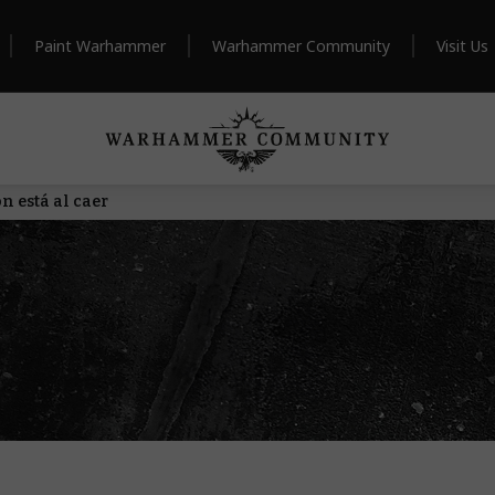
Paint Warhammer
Warhammer Community
Visit Us
 está al caer