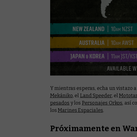
Y mientras esperas, echa un vistazo a 
Mekániko
, el
Land Speeder
, el
Motota
pesados
y los
Personajes Orkos
, así 
los
Marines Espaciales
.
Próximamente en W