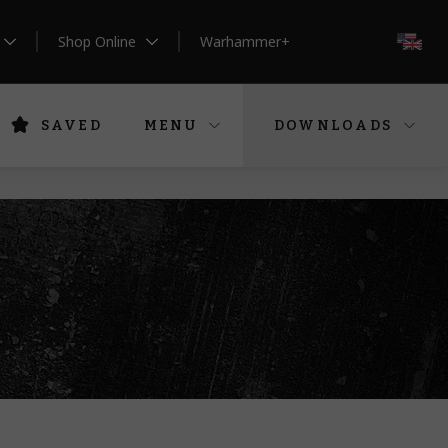
Shop Online
Warhammer+
EN
SAVED
MENU
DOWNLOADS