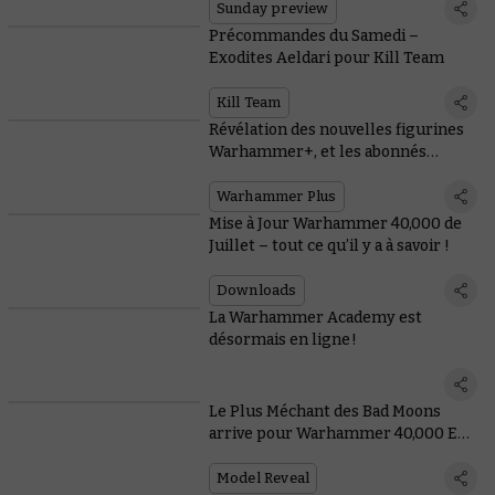
Sunday preview
Précommandes du Samedi –
Exodites Aeldari pour Kill Team
Kill Team
Révélation des nouvelles figurines
Warhammer+, et les abonnés
auront droit aux deux !
Warhammer Plus
Mise à Jour Warhammer 40,000 de
Juillet – tout ce qu’il y a à savoir !
Downloads
La Warhammer Academy est
désormais en ligne !
Le Plus Méchant des Bad Moons
arrive pour Warhammer 40,000 ET
Total War
Model Reveal