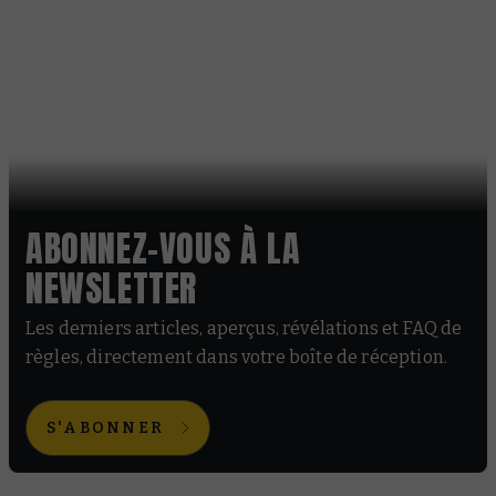
ABONNEZ-VOUS À LA
NEWSLETTER
Les derniers articles, aperçus, révélations et FAQ de
règles, directement dans votre boîte de réception.
S'ABONNER