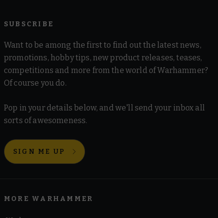
SUBSCRIBE
Want to be among the first to find out the latest news,
promotions, hobby tips, new product releases, teases,
competitions and more from the world of Warhammer?
Of course you do.
Pop in your details below, and we'll send your inbox all
sorts of awesomeness.
SIGN ME UP
MORE WARHAMMER