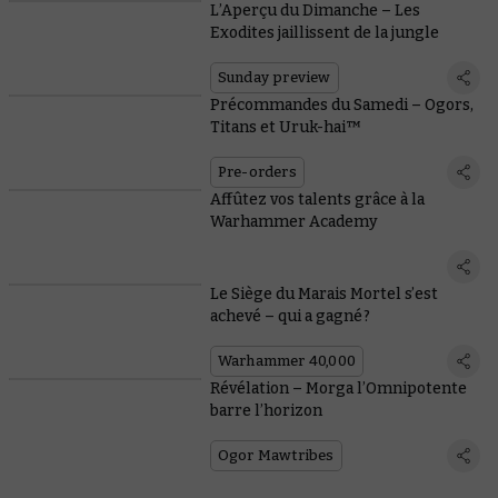
L’Aperçu du Dimanche – Les
Exodites jaillissent de la jungle
Sunday preview
Précommandes du Samedi – Ogors,
Titans et Uruk-hai™
Pre-orders
Affûtez vos talents grâce à la
Warhammer Academy
Le Siège du Marais Mortel s’est
achevé – qui a gagné ?
Warhammer 40,000
Révélation – Morga l’Omnipotente
barre l’horizon
Ogor Mawtribes