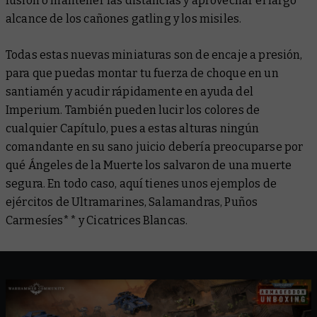
fusión o mantener las distancias y aprovechar el largo
alcance de los cañones gatling y los misiles.
Todas estas nuevas miniaturas son de encaje a presión,
para que puedas montar tu fuerza de choque en un
santiamén y acudir rápidamente en ayuda del
Imperium. También pueden lucir los colores de
cualquier Capítulo, pues a estas alturas ningún
comandante en su sano juicio debería preocuparse por
qué Ángeles de la Muerte los salvaron de una muerte
segura. En todo caso, aquí tienes unos ejemplos de
ejércitos de Ultramarines, Salamandras, Puños
Carmesíes** y Cicatrices Blancas.