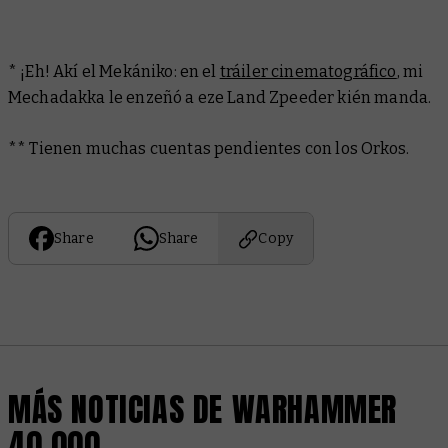
* ¡Eh! Akí el Mekániko: en el
tráiler cinematográfico
, mi
Mechadakka le enzeñó a eze Land Zpeeder kién manda.
** Tienen muchas cuentas pendientes con los Orkos.
Share
Share
Copy
MÁS NOTICIAS DE WARHAMMER
40,000