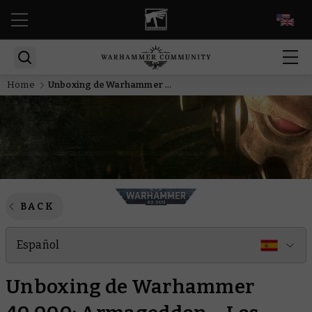
EN
Home
Unboxing de Warhammer 40,000: Armageddon – Los Marines Espaciales
BACK
Español
Unboxing de Warhammer