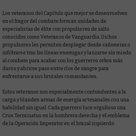
Los veteranos del Capítulo que mejor se desenvuelven
en el fragor del combate forman unidades de
especialistas de élite con propulsores de salto
conocidos como Veteranos de Vanguardia. Dichos
propulsores les permiten desplegar desde cañoneras o
infiltrarse tras las líneas enemigas y lanzarse sin miedo
al combate para acabar con los guerreros orkos más
duros y abrirse paso entre ríos de sangre para
enfrentarse a sus brutales comandantes.
Estos veteranos son especialmente contundentes a la
carga y blanden armas de energía artesanales con una
habilidad sin igual. Cada guerrero luce orgulloso una
Crux Terminatus en la hombrera derecha y el emblema
de la Operación Imperator en el brazal izquierdo.