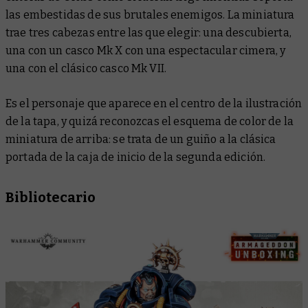
las embestidas de sus brutales enemigos. La miniatura
trae tres cabezas entre las que elegir: una descubierta,
una con un casco Mk X con una espectacular cimera, y
una con el clásico casco Mk VII.
Es el personaje que aparece en el centro de la ilustración
de la tapa, y quizá reconozcas el esquema de color de la
miniatura de arriba: se trata de un guiño a la clásica
portada de la caja de inicio de la segunda edición.
Bibliotecario