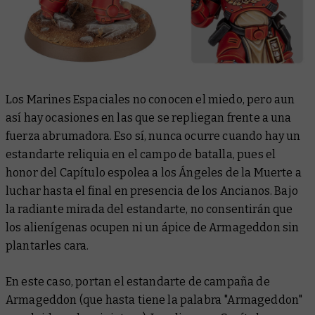
Los Marines Espaciales no conocen el miedo, pero aun
así hay ocasiones en las que se repliegan frente a una
fuerza abrumadora. Eso sí, nunca ocurre cuando hay un
estandarte reliquia en el campo de batalla, pues el
honor del Capítulo espolea a los Ángeles de la Muerte a
luchar hasta el final en presencia de los Ancianos. Bajo
la radiante mirada del estandarte, no consentirán que
los alienígenas ocupen ni un ápice de Armageddon sin
plantarles cara.
En este caso, portan el estandarte de campaña de
Armageddon (que hasta tiene la palabra "Armageddon"