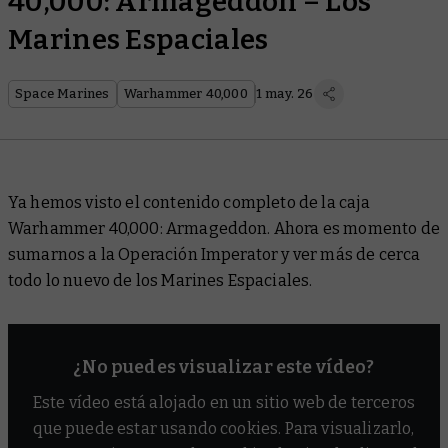
40,000: Armageddon – Los
Marines Espaciales
Space Marines
Warhammer 40,000
1 may. 26
Ya hemos visto el contenido completo de la caja
Warhammer 40,000: Armageddon. Ahora es momento de
sumarnos a la Operación Imperator y ver más de cerca
todo lo nuevo de los Marines Espaciales.
¿No puedes visualizar este vídeo?
Este vídeo está alojado en un sitio web de terceros
que puede estar usando cookies. Para visualizarlo,