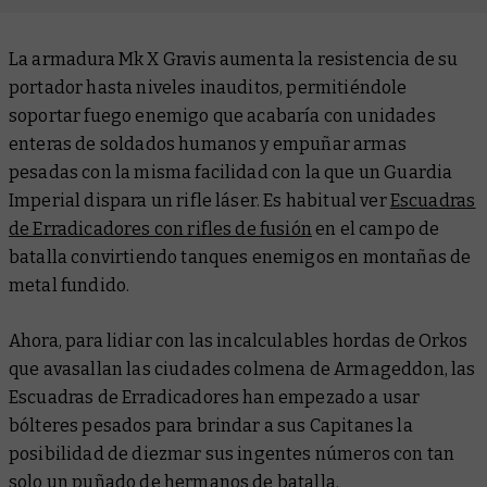
La armadura Mk X Gravis aumenta la resistencia de su
portador hasta niveles inauditos, permitiéndole
soportar fuego enemigo que acabaría con unidades
enteras de soldados humanos y empuñar armas
pesadas con la misma facilidad con la que un Guardia
Imperial dispara un rifle láser. Es habitual ver
Escuadras
de Erradicadores con rifles de fusión
en el campo de
batalla convirtiendo tanques enemigos en montañas de
metal fundido.
Ahora, para lidiar con las incalculables hordas de Orkos
que avasallan las ciudades colmena de Armageddon, las
Escuadras de Erradicadores han empezado a usar
bólteres pesados para brindar a sus Capitanes la
posibilidad de diezmar sus ingentes números con tan
solo un puñado de hermanos de batalla.