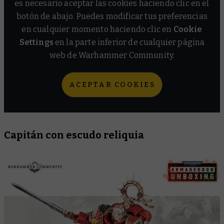
es necesario aceptar las cookies haciendo clic en el
botón de abajo. Puedes modificar tus preferencias
en cualquier momento haciendo clic en
Cookie
Settings
en la parte inferior de cualquier página
web de Warhammer Community.
ACEPTAR COOKIES
Capitán con escudo reliquia