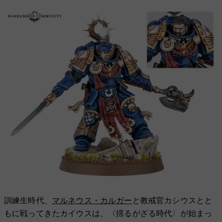
訓練生時代、
マルネウス・カルガー
と教戒官カシウスとと
もに戦ってきたカイウスは、〈揺るがざる時代〉が始まっ