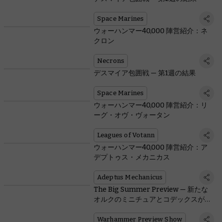
Space Marines
ウォーハンマー40,000 陣営紹介：ネ
クロン
Necrons
デスマイア包囲戦 — 第1週の結果
Space Marines
ウォーハンマー40,000 陣営紹介：リ
ーグ・オヴ・ヴォータン
Leagues of Votann
ウォーハンマー40,000 陣営紹介：ア
デプトゥス・メカニカス
Adeptus Mechanicus
The Big Summer Preview — 新たな
オルクのミニチュアとコデックスが登
場
Warhammer Preview Show