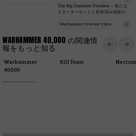
The Big Summer Preview — 新たな
スターターセットと彩色済み地形が登
場
Warhammer Preview Show
WARHAMMER 40,000 の関連情
報をもっと知る
Warhammer
Kill Team
Necrom
40,000