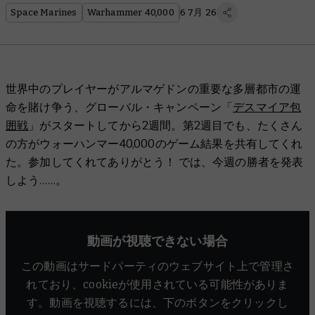
Space Marines
Warhammer 40,000
6 7月 26
世界中のプレイヤーがアルマゲドンの重要な多層都市の運
命を賭け争う、グローバル・キャンペーン「
デスマイア包
囲戦
」がスタートしてから2週間。第2週目でも、たくさん
の方がウォーハンマー40,000のゲーム結果を共有してくれ
た。参加してくれてありがとう！ では、今週の勝者を発表
しよう……。
動画が視聴できない場合
この動画はサードパーティのウェブサイト上で管理さ
れており、cookieが使用されている可能性がありま
す。動画を視聴するには、下のボタンをクリックし