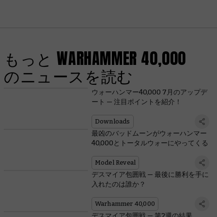
もっと WARHAMMER 40,000
のニュースを読む
ウォーハンマー40,000 7月のアップデ
ート — 注目ポイントを紹介！
Downloads
最凶のバッドムーンがウォーハンマー
40,000とトータルウォーにやってくる
Model Reveal
デスマイア包囲戦 — 最後に勝利を手に
入れたのは誰か？
Warhammer 40,000
デスマイア包囲戦 — 第2週の結果