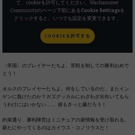
て、cookieを許可してください。Warhammer
Communityのページ下部にある
Cookie Settings
を
クリックすると、いつでも設定を変更できます。
COOKIEを許可する
〈帝国〉のプレイヤーたちよ、苦戦を制しての勝利おめで
とう！
オルクのプレイヤーたちよ。何をしているのだ。またイン
ゲンに負けたのか？ガズグッカルにわざわざ出向いてもら
うわけにはいかない……。彼もきっと嫌だろう！
約束通り、勝利陣営はミニチュアの新情報を受け取れる。
新たにやってくるのはカイウス・コノリウスだ！