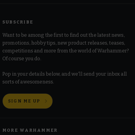
SUBSCRIBE
Want to be among the first to find out the latest news,
promotions, hobby tips, new product releases, teases,
competitions and more from the world of Warhammer?
Of course you do.
Pop in your details below, and we'll send your inbox all
sorts of awesomeness.
SIGN ME UP
MORE WARHAMMER