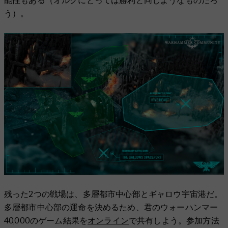
能性もある（オルクにとっては勝利と同じようなものだろ
う）。
残った2つの戦場は、多層都市中心部とギャロウ宇宙港だ。
多層都市中心部の運命を決めるため、君のウォーハンマー
40,000のゲーム結果を
オンライン
で共有しよう。参加方法