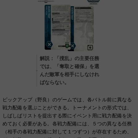
解説：「撹乱」の主要任務
では、「奪取と確保」を選
んだ敵軍を相手にしなけれ
ばならない。
ピックアップ（野良）のゲームでは、各バトル前に異なる
戦力配備を選ぶことができる。トーナメントの形式では、
しばしばリストを提出する際にイベント用に戦力配備を決
めておく必要がある。各戦力配備には、５つの異なる任務
（相手の各戦力配備に対して１つずつ）が存在するため、