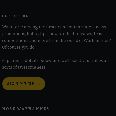
SUBSCRIBE
Want to be among the first to find out the latest news,
promotions, hobby tips, new product releases, teases,
competitions and more from the world of Warhammer?
Of course you do.
Pop in your details below, and we'll send your inbox all
sorts of awesomeness.
SIGN ME UP
MORE WARHAMMER