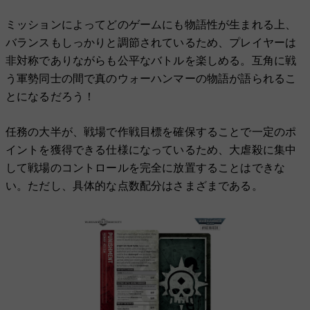
ミッションによってどのゲームにも物語性が生まれる上、
バランスもしっかりと調節されているため、プレイヤーは
非対称でありながらも公平なバトルを楽しめる。互角に戦
う軍勢同士の間で真のウォーハンマーの物語が語られるこ
とになるだろう！
任務の大半が、戦場で作戦目標を確保することで一定のポ
イントを獲得できる仕様になっているため、大虐殺に集中
して戦場のコントロールを完全に放置することはできな
い。ただし、具体的な点数配分はさまざまである。