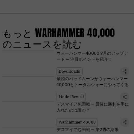
もっと WARHAMMER 40,000
のニュースを読む
ウォーハンマー40,000 7月のアップデ
ート — 注目ポイントを紹介！
Downloads
最凶のバッドムーンがウォーハンマー
40,000とトータルウォーにやってくる
Model Reveal
デスマイア包囲戦 — 最後に勝利を手に
入れたのは誰か？
Warhammer 40,000
デスマイア包囲戦 — 第2週の結果