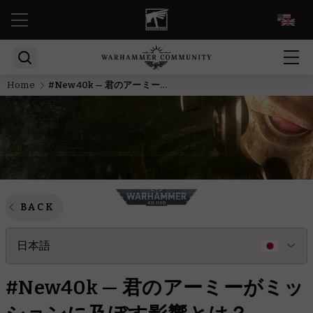
EN
Home
#New40k — 君のアーミーがミッションに及ぼす影響とは？
BACK
日本語
#New40k — 君のアーミーがミッ