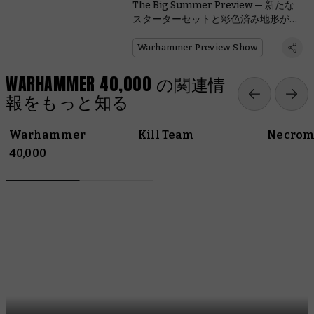
The Big Summer Preview — 新たな
スターターセットと彩色済み地形が登
場
Warhammer Preview Show
WARHAMMER 40,000 の関連情
報をもっと知る
Warhammer
Kill Team
Necrom
40,000