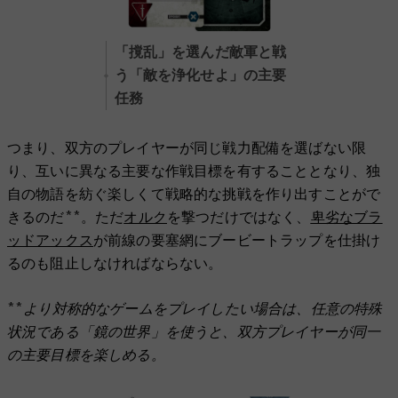
「撹乱」を選んだ敵軍と戦
う「敵を浄化せよ」の主要
任務
つまり、双方のプレイヤーが同じ戦力配備を選ばない限
り、互いに異なる主要な作戦目標を有することとなり、独
自の物語を紡ぐ楽しくて戦略的な挑戦を作り出すことがで
きるのだ**。ただ
オルク
を撃つだけではなく、
卑劣なブラ
ッドアックス
が前線の要塞網にブービートラップを仕掛け
るのも阻止しなければならない。
**より対称的なゲームをプレイしたい場合は、任意の特殊
状況である「鏡の世界」を使うと、双方プレイヤーが同一
の主要目標を楽しめる。