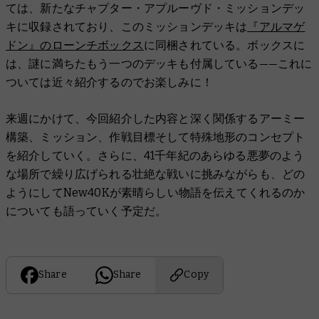
ては、新たなチャプター・アプルーヴド・ミッションデッ
キに収録されており、︎このミッションデッキは
『アルマゲ
ドン』のローンチボックス
に同梱されている。ボックスに
は、謎に満ちたもう一つのデッキも付属している——これに
ついては近々紹介するのでお楽しみに！
来週にかけて、今回紹介した内容と深く関係するアーミー
構築、ミッション、作戦目標そして特殊地形のコンセプト
を紹介していく。さらに、41千年紀のあらゆる悪夢のよう
な場所で繰り広げられる壮絶な戦いに挑みながらも、どの
ようにして︎New40Kが素晴らしい物語を伝えてくれるのか
についても語っていく予定だ。
Share
Share
Copy