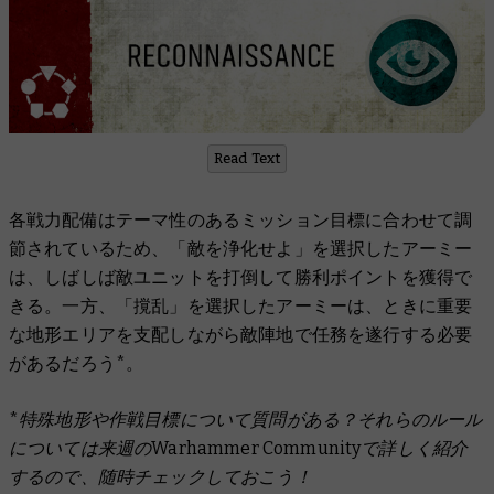
Read Text
各戦力配備はテーマ性のあるミッション目標に合わせて調
節されているため、「敵を浄化せよ」を選択したアーミー
は、しばしば敵ユニットを打倒して勝利ポイントを獲得で
きる。一方、「撹乱」を選択したアーミーは、ときに重要
な地形エリアを支配しながら敵陣地で任務を遂行する必要
があるだろう*︎。
*特殊地形や作戦目標について質問がある？それらのルール
については来週のWarhammer Communityで詳しく紹介
するので、随時チェックしておこう！