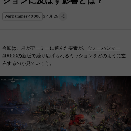
ションに及ぼす影響とは？
Warhammer 40,000
3 4月 26
今回は、君がアーミーに選んだ要素が、
ウォーハンマー
40,000の新版
で繰り広げられるミッションをどのように左
右するのか見ていこう。