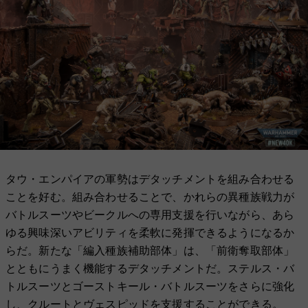
タウ・エンパイアの軍勢はデタッチメントを組み合わせる
ことを好む。組み合わせることで、かれらの異種族戦力が
バトルスーツやビークルへの専用支援を行いながら、あら
ゆる興味深いアビリティを柔軟に発揮できるようになるか
らだ。新たな「編入種族補助部体」は、「前衛奪取部体」
とともにうまく機能するデタッチメントだ。ステルス・バ
トルスーツとゴーストキール・バトルスーツをさらに強化
し、クルートと
ヴェスピッド
を支援することができる。