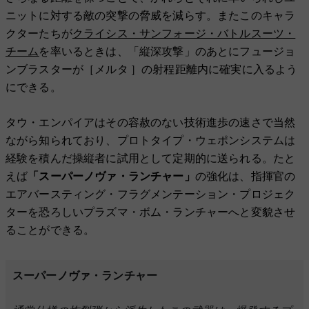
ニットに対する敵の突撃の脅威を減らす。またこのキャラ
クターたちが
クライシス・サンフォージ・バトルスーツ・
チーム
を率いるときは、「縦深攻撃」のあとにフュージョ
ンブラスターが［メルタ ］の射程距離内に確実に入るよう
にできる。
タウ・エンパイアはその容赦のない技術進歩の速さで当然
ながら知られており、プロトタイプ・ウェポンシステムは
経験を積んだ操縦者に試用として定期的に送られる。たと
えば
「スーパーノヴァ・ランチャー」
の強化は、指揮官の
エアバースティング・フラグメンテーション・プロジェク
ターを恐ろしいプラズマ・ボム・ランチャーへと変貌させ
ることができる。
スーパーノヴァ・ランチャー