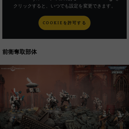
クリックすると、いつでも設定を変更できます。
COOKIEを許可する
前衛奪取部体