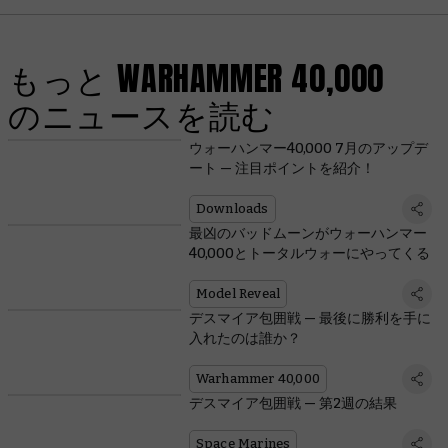
もっと WARHAMMER 40,000
のニュースを読む
ウォーハンマー40,000 7月のアップデ
ート — 注目ポイントを紹介！
Downloads
最凶のバッドムーンがウォーハンマー
40,000とトータルウォーにやってくる
Model Reveal
デスマイア包囲戦 — 最後に勝利を手に
入れたのは誰か？
Warhammer 40,000
デスマイア包囲戦 — 第2週の結果
Space Marines