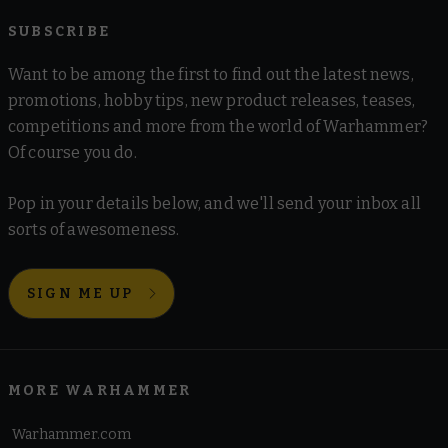
SUBSCRIBE
Want to be among the first to find out the latest news,
promotions, hobby tips, new product releases, teases,
competitions and more from the world of Warhammer?
Of course you do.
Pop in your details below, and we'll send your inbox all
sorts of awesomeness.
SIGN ME UP
MORE WARHAMMER
Warhammer.com