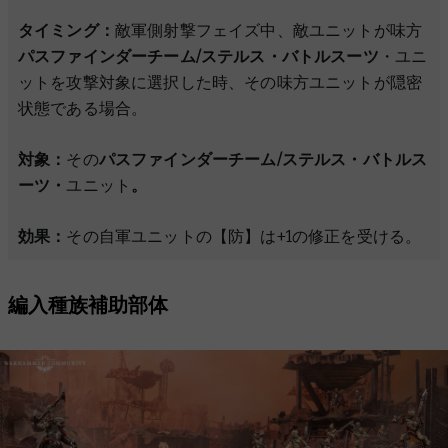
タイミング：
敵軍側射撃フェイズ中、敵ユニットが味方
パスファインダーチーム/ステルス・バトルスーツ
・ユニ
ットを攻撃対象に選択した時、その味方ユニットが隠密
状態である場合。
対象：
その
パスファインダーチーム/ステルス・バトルス
ーツ・
ユニット
。
効果：
その自軍ユニットの【防】は+1の修正を受ける。
編入種族補助部体