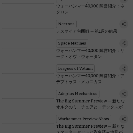
ウォーハンマー40,000 陣営紹介：ネ
クロン
Necrons
デスマイア包囲戦 — 第1週の結果
Space Marines
ウォーハンマー40,000 陣営紹介：リ
ーグ・オヴ・ヴォータン
Leagues of Votann
ウォーハンマー40,000 陣営紹介：ア
デプトゥス・メカニカス
Adeptus Mechanicus
The Big Summer Preview — 新たな
オルクのミニチュアとコデックスが登
場
Warhammer Preview Show
The Big Summer Preview — 新たな
スターターセットと彩色済み地形が登