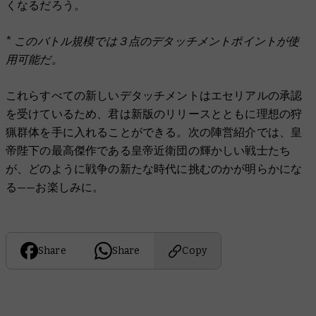
くなるだろう。
* このバトル規模では３点のデタッチメントポイントが使
用可能だ。
これらすべての新しいデタッチメントはエセリアルの承認
を受けているため、君は新版のリリースとともに理想の狩
猟群体を手に入れることができる。次の陣営紹介では、皇
帝陛下の最高傑作である皇帝近衛団の輝かしい戦士たち
が、どのように戦争の新たな時代に挑むのかが明らかにな
る——お楽しみに。
Share
Share
Copy