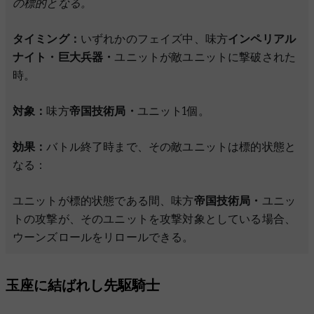
の標的となる。
タイミング：
いずれかのフェイズ中、味方
インペリアル
ナイト・巨大兵器・
ユニットが敵ユニットに撃破された
時。
対象：
味方
帝国技術局・
ユニット1個。
効果：
バトル終了時まで、その敵ユニットは標的状態と
なる：
ユニットが標的状態である間、味方
帝国技術局・
ユニッ
トの攻撃が、そのユニットを攻撃対象としている場合、
ウーンズロールをリロールできる。
玉座に結ばれし先駆騎士