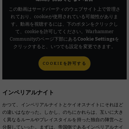
亡国の奴隷兵
この動画はサードパーティのウェブサイト上で管理さ
れており、cookieが使用されている可能性がありま
す。動画を視聴するには、下のボタンをクリックし
て、cookieを許可してください。Warhammer
Communityのページ下部にある
Cookie Settings
を
クリックすると、いつでも設定を変更できます。
COOKIEを許可する
インペリアルナイト
かつて、インペリアルナイトとケイオスナイトにそれほど
の違いはなかった。しかし、のちにかれらは、互いに大き
く異なるルールやプレイスタイルを持った独自の陣営へと
分裂していった。まずは、帝国側であるインペリアルナイ