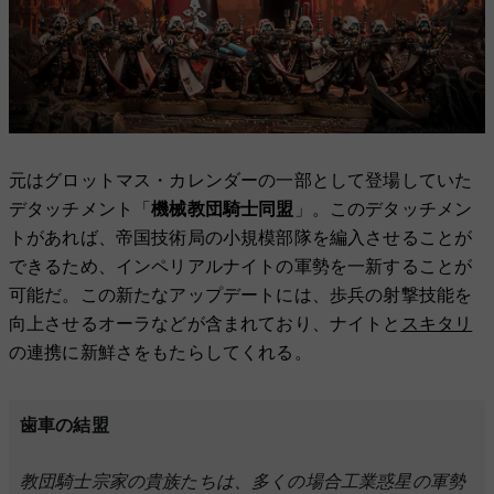
元はグロットマス・カレンダーの一部として登場していた
デタッチメント「
機械教団騎士同盟
」。このデタッチメン
トがあれば、帝国技術局の小規模部隊を編入させることが
できるため、インペリアルナイトの軍勢を一新することが
可能だ。この新たなアップデートには、歩兵の射撃技能を
向上させるオーラなどが含まれており、ナイトと
スキタリ
の連携に新鮮さをもたらしてくれる。
歯車の結盟
教団騎士宗家の貴族たちは、多くの場合工業惑星の軍勢