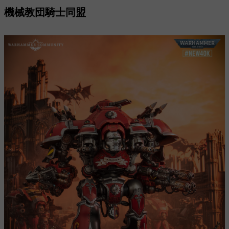
機械教団騎士同盟