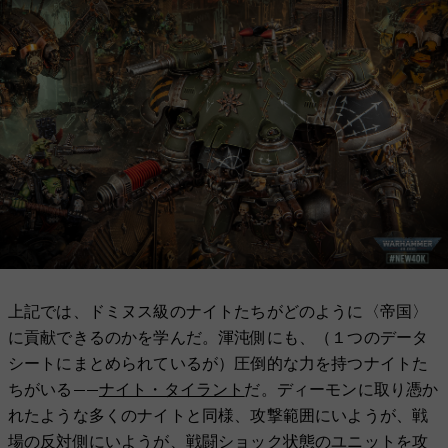
上記では、ドミヌス級のナイトたちがどのように〈帝国〉
に貢献できるのかを学んだ。渾沌側にも、（１つのデータ
シートにまとめられているが）圧倒的な力を持つナイトた
ちがいる——
ナイト・タイラント
だ。ディーモンに取り憑か
れたような多くのナイトと同様、攻撃範囲にいようが、戦
場の反対側にいようが、戦闘ショック状態のユニットを攻