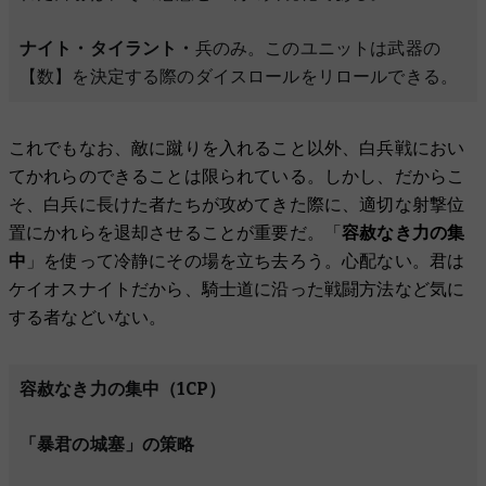
ナイト・タイラント・
兵のみ。このユニットは武器の
【数】を決定する際のダイスロールをリロールできる。
これでもなお、敵に蹴りを入れること以外、白兵戦におい
てかれらのできることは限られている。しかし、だからこ
そ、白兵に長けた者たちが攻めてきた際に、適切な射撃位
置にかれらを退却させることが重要だ。「
容赦なき力の集
中
」を使って冷静にその場を立ち去ろう。心配ない。君は
ケイオスナイトだから、騎士道に沿った戦闘方法など気に
する者などいない。
容赦なき力の集中（1CP）
「暴君の城塞」の策略