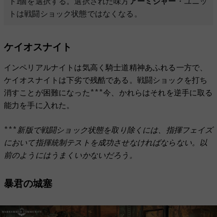
ト1個を選択する。選択された味方
アーミジャー
・ユニッ
トは戦闘ショック状態ではなくなる。
ケイオスナイト
インペリアルナイトは気高く騎士道精神あふれる一方で、
ケイオスナイトは下劣で残酷である。戦闘ショックを打ち
消すことが困難になった***今、かれらはそれを逆手に取る
能力を手に入れた。
***新版で戦闘ショック状態を取り除くには、指揮フェイズ
において指揮統制テストを成功させなければならない。以
前のようにはうまくいかないだろう。
暴君の城塞