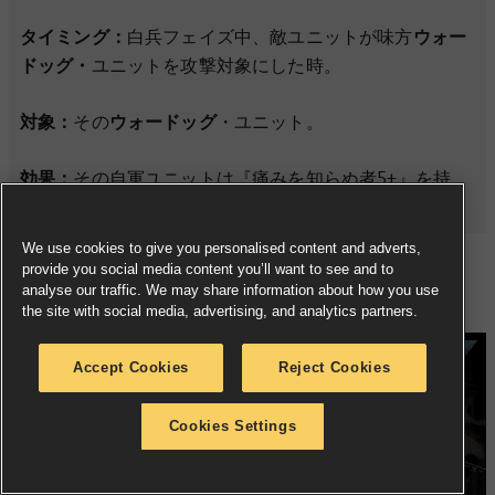
タイミング：
白兵フェイズ中、敵ユニットが味方
ウォー
ドッグ・
ユニットを攻撃対象にした時。
対象：
その
ウォードッグ
・ユニット。
効果：
その自軍ユニットは『痛みを知らぬ者5+』を持
つ。
We use cookies to give you personalised content and adverts,
provide you social media content you’ll want to see and to
亡国の奴隷兵
analyse our traffic. We may share information about how you use
the site with social media, advertising, and analytics partners.
Accept Cookies
Reject Cookies
Cookies Settings