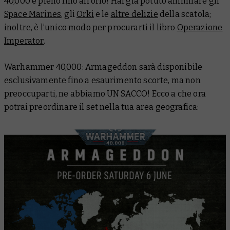
40,000 è pieno fino all’orlo! Hai già potuto ammirare gli
Space Marines
, gli
Orki
e le
altre delizie
della scatola;
inoltre, è l’unico modo per procurarti il libro
Operazione
Imperator
.
Warhammer 40,000: Armageddon sarà disponibile
esclusivamente fino a esaurimento scorte, ma non
preoccuparti, ne abbiamo UN SACCO! Ecco a che ora
potrai preordinare il set nella tua area geografica: