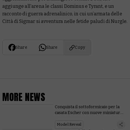
aggiunge all’arena le classi Dominus e Tyrant, e un
racconto di guerra adrenalinico, in cui un’armata delle
Città di Sigmar si avventura nelle fetide paludi di Nurgle.
Share
Share
Copy
MORE NEWS
Conquista il sottoformicaio per la
casata Escher con nuove miniature
e regole
Model Reveal