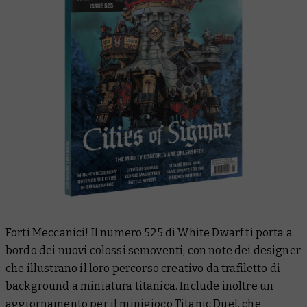
Forti Meccanici! Il numero 525 di White Dwarf ti porta a
bordo dei nuovi colossi semoventi, con note dei designer
che illustrano il loro percorso creativo da trafiletto di
background a miniatura titanica. Include inoltre un
aggiornamento per il minigioco Titanic Duel, che