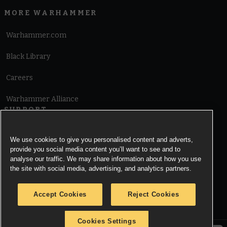
MORE WARHAMMER
Warhammer.com
Black Library
Careers
Warhammer Alliance
SUPPORT
Terms of Website Use
We use cookies to give you personalised content and adverts,
provide you social media content you’ll want to see and to
Cookie Notice
analyse our traffic. We may share information about how you use
the site with social media, advertising, and analytics partners.
Cookies Settings
Accept Cookies
Reject Cookies
Privacy Notice
Cookies Settings