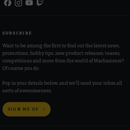
SUBSCRIBE
Want to be among the first to find out the latest news,
promotions, hobby tips, new product releases, teases,
competitions and more from the world of Warhammer?
Of course you do.
Pop in your details below, and we'll send your inbox all
sorts of awesomeness.
SIGN ME UP