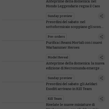
Anteprime della domenica: nel
Mondo Leggendario regna il Caos
Sunday preview
Preordini del sabato: nel
sottoformicaio scoppiano gli scontri
fra gang
Pre-orders
Purifica i Reami Mortali con i nuovi
Warhammer Heroes
Model Reveal
Anteprime della domenica: la nuova
edizione di Necromunda emerge dal
sottoformicaio
Sunday preview
Preordini del sabato: gli Aeldari
Esoditi arrivano in Kill Team
Kill Team
Rivelate le nuove miniature di