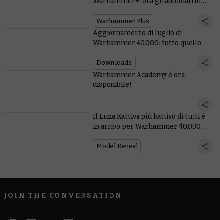
Warhammer+: ora gli abbonati le
ricevono entrambe!
Warhammer Plus
Aggiornamento di luglio di
Warhammer 40,000: tutto quello
che devi sapere!
Downloads
Warhammer Academy è ora
disponibile!
Il Luna Kattiva più kattivo di tutti è
in arrivo per Warhammer 40,000 E
ANCHE in Total War
Model Reveal
JOIN THE CONVERSATION