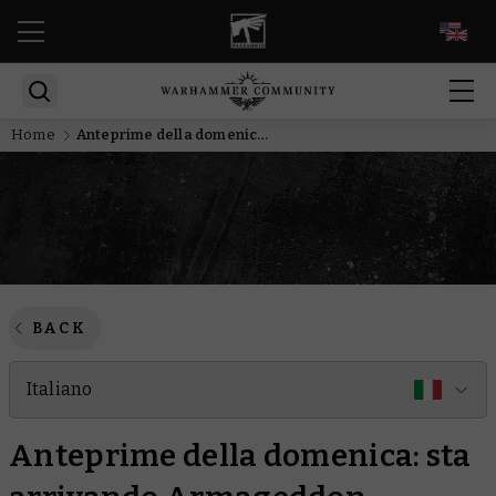
EN
Home
Anteprime della domenica: sta arrivando Armageddon
BACK
Italiano
Anteprime della domenica: sta