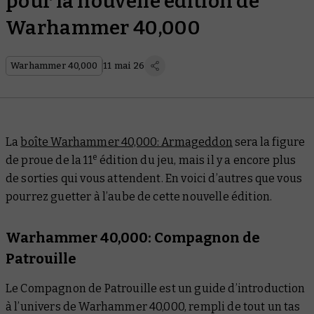
pour la nouvelle édition de
Warhammer 40,000
Warhammer 40,000
11 mai 26
La
boîte Warhammer 40,000: Armageddon
sera la figure
e
de proue de la 11
édition du jeu, mais il y a encore plus
de sorties qui vous attendent. En voici d’autres que vous
pourrez guetter à l’aube de cette nouvelle édition.
Warhammer 40,000: Compagnon de
Patrouille
Le
Compagnon de Patrouille
est un guide d’introduction
à l’univers de Warhammer 40,000, rempli de tout un tas