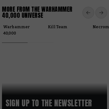
MORE FROM THE WARHAMMER
40,000 UNIVERSE
Warhammer
Kill Team
Necrom
40,000
SIGN UP TO THE NEWSLETTER