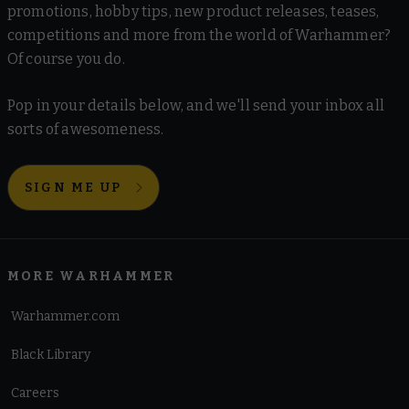
promotions, hobby tips, new product releases, teases,
competitions and more from the world of Warhammer?
Of course you do.
Pop in your details below, and we'll send your inbox all
sorts of awesomeness.
SIGN ME UP
MORE WARHAMMER
Warhammer.com
Black Library
Careers