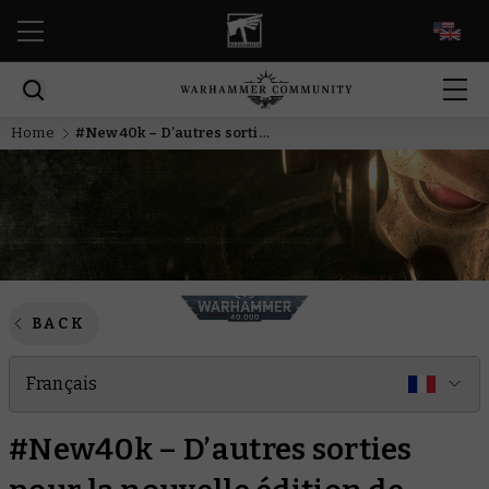
EN
Home
#New40k – D’autres sorties pour la nouvelle édition de Warhammer 40,000
BACK
Français
#New40k – D’autres sorties