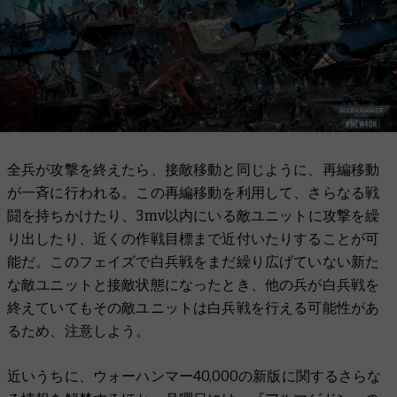
全兵が攻撃を終えたら、接敵移動と同じように、再編移動
が一斉に行われる。この再編移動を利用して、さらなる戦
闘を持ちかけたり、3mv以内にいる敵ユニットに攻撃を繰
り出したり、近くの作戦目標まで近付いたりすることが可
能だ。このフェイズで白兵戦をまだ繰り広げていない新た
な敵ユニットと接敵状態になったとき、他の兵が白兵戦を
終えていてもその敵ユニットは白兵戦を行える可能性があ
るため、注意しよう。
近いうちに、ウォーハンマー40,000の新版に関するさらな