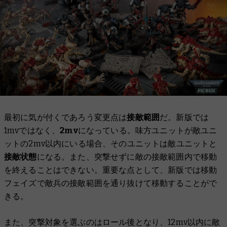
最初に気が付くであろう変更点は
接敵範囲
だ。新版では
1mvではなく、
2mv
になっている。味方ユニットが敵ユニ
ットの2mv以内にいる場合、そのユニットは敵ユニットと
接敵状態
になる。また、突撃せずに敵の接敵範囲内で移動
を終えることはできない。重要な点として、新版では移動
フェイズで敵兵の接敵範囲を通り抜けて移動することがで
きる。
また、突撃対象を選ぶのはロール後となり、12mv以内に敵