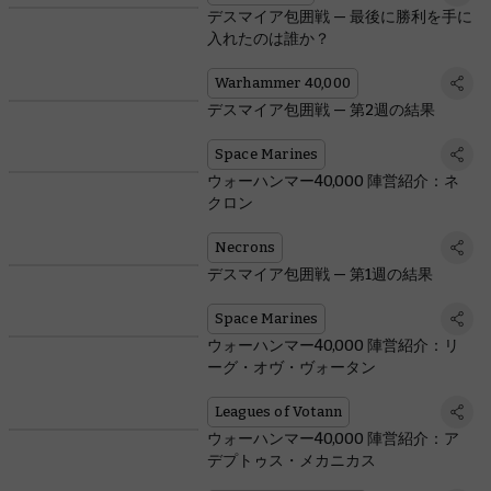
デスマイア包囲戦 — 最後に勝利を手に
入れたのは誰か？
Warhammer 40,000
デスマイア包囲戦 — 第2週の結果
Space Marines
ウォーハンマー40,000 陣営紹介：ネ
クロン
Necrons
デスマイア包囲戦 — 第1週の結果
Space Marines
ウォーハンマー40,000 陣営紹介：リ
ーグ・オヴ・ヴォータン
Leagues of Votann
ウォーハンマー40,000 陣営紹介：ア
デプトゥス・メカニカス