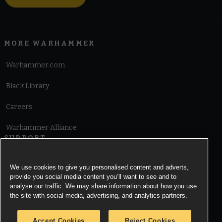
MORE WARHAMMER
Warhammer.com
Black Library
Careers
Warhammer Alliance
SUPPORT
Terms of Website Use
We use cookies to give you personalised content and adverts,
provide you social media content you’ll want to see and to
Cookie Notice
analyse our traffic. We may share information about how you use
the site with social media, advertising, and analytics partners.
Cookies Settings
Accept Cookies
Reject Cookies