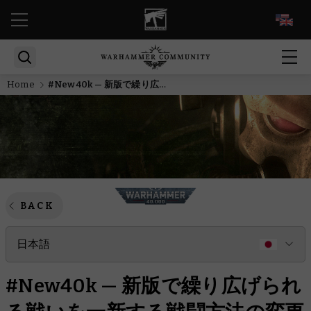
EN
Home
#New40k — 新版で繰り広げられる戦いを一新する戦闘方法の変更とは？
BACK
日本語
#New40k — 新版で繰り広げられ