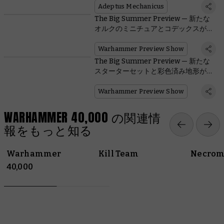
Adeptus Mechanicus
The Big Summer Preview — 新たな
オルクのミニチュアとコデックスが登
場
Warhammer Preview Show
The Big Summer Preview — 新たな
スターターセットと彩色済み地形が登
場
Warhammer Preview Show
WARHAMMER 40,000 の関連情
報をもっと知る
Warhammer
Kill Team
Necrom
40,000