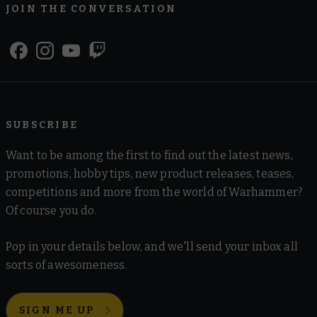
JOIN THE CONVERSATION
SUBSCRIBE
Want to be among the first to find out the latest news,
promotions, hobby tips, new product releases, teases,
competitions and more from the world of Warhammer?
Of course you do.
Pop in your details below, and we'll send your inbox all
sorts of awesomeness.
SIGN ME UP