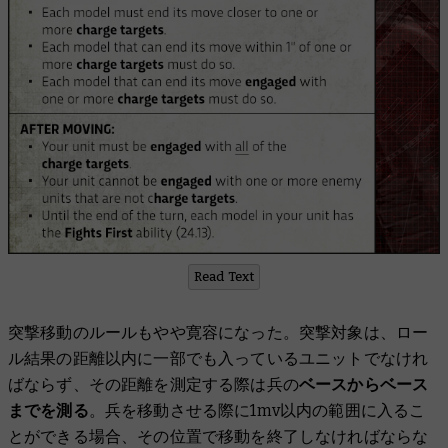
Read Text
突撃移動のルールもやや寛容になった。突撃対象は、ロー
ル結果の距離以内に一部でも入っているユニットでなけれ
ばならず、その距離を測定する際は兵の
ベースからベース
までを測る
。兵を移動させる際に1mv以内の範囲に入るこ
とができる場合、その位置で移動を終了しなければならな