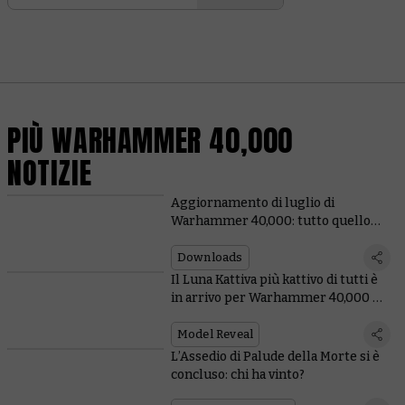
PIÙ WARHAMMER 40,000
NOTIZIE
Aggiornamento di luglio di
Warhammer 40,000: tutto quello
che devi sapere!
Downloads
Il Luna Kattiva più kattivo di tutti è
in arrivo per Warhammer 40,000 E
ANCHE in Total War
Model Reveal
L’Assedio di Palude della Morte si è
concluso: chi ha vinto?