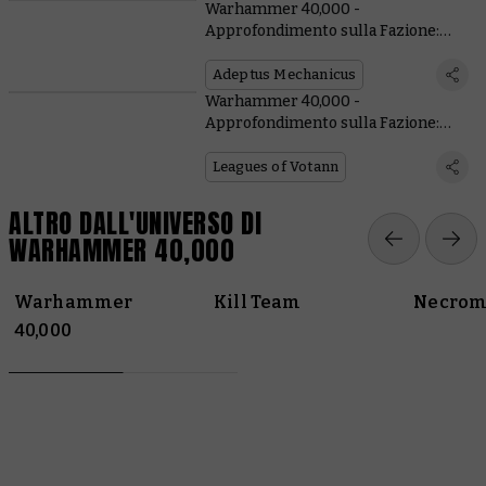
Warhammer 40,000 -
Approfondimento sulla Fazione:
Adeptus Mechanicus
Adeptus Mechanicus
Warhammer 40,000 -
Approfondimento sulla Fazione:
Leghe dei Votann
Leagues of Votann
ALTRO DALL'UNIVERSO DI
WARHAMMER 40,000
Warhammer
Kill Team
Necrom
40,000