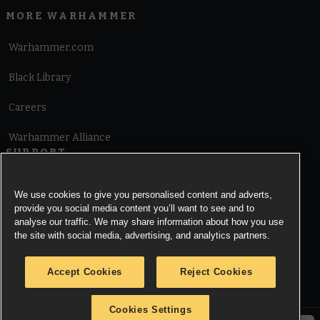
MORE WARHAMMER
Warhammer.com
Black Library
Careers
Warhammer Alliance
SUPPORT
Terms of Website Use
We use cookies to give you personalised content and adverts,
provide you social media content you’ll want to see and to
Cookie Notice
analyse our traffic. We may share information about how you use
the site with social media, advertising, and analytics partners.
Cookies Settings
Accept Cookies
Reject Cookies
Privacy Notice
Cookies Settings