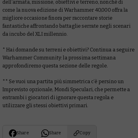
dell’armata, missione, obiettivi e terreno, nonché di
come la nuova edizione di Warhammer 40,000 offra la
migliore occasione finora per raccontare storie
fantastiche affrontando battaglie serrate negli scenari
da incubo del XLI millennio.
* Hai domande su terreni e obiettivi? Continua a seguire
Warhammer Community: la prossima settimana
approfondiremo questa sezione delle regole.
** Se vuoi una partita più simmetrica c’è persino un
Imprevisto opzionale, Mondi Speculari, che permette a
entrambi i giocatori di ignorare questa regola e
utilizzare gli stessi obiettivi primari.
Share
Share
Copy