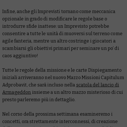
Infine, anche gli Imprevisti tornano come meccanica
opzionale in grado di modificare le regole base o
introdurre sfide inattese: un Imprevisto potrebbe
consentire a tutte le unità di muoversi sul terreno come
agile fanteria, mentre un altro costringe i giocatori a
scambiarsi gli obiettivi primari per seminare un po’ di
caos aggiuntivo!
Tutte le regole della missione e le carte Dispiegamento
iniziali arriveranno nel nuovo Mazzo Missioni Capitulum
Adprobavit, che sarà incluso nella
scatola del lancio di
Armageddon
insieme a un altro mazzo
misterioso
di cui
presto parleremo più in dettaglio.
Nel corso della prossima settimana esamineremo i
concetti, ora strettamente interconnessi, di creazione