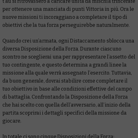
t’au si ritrovassero a caricare unità da mischia trincerate
per ottenere una manciata di punti Vittoria in più. Ora le
nuove missioni ti incoraggiano a completare il tipo di
obiettivi che la tua forza perseguirebbe naturalmente.
Quando crei un’armata, ogni Distaccamento sblocca una
diversa Disposizione della Forza. Durante ciascuno
scontro ne sceglierai una per rappresentare l’assetto del
tuo contingente, e questo determina a grandi linee la
missione alla quale verrà assegnato l’esercito. Tuttavia,
da buon generale, dovrai stabilire come completare il
tuo obiettivo in base alle condizioni effettive del campo
di battaglia. Confrontando la Disposizione della Forza
che hai scelto con quella dell’avversario, all’inizio della
partita scoprirai i dettagli specifici della missione da
giocare.
In totale ci sono cinque Disposizioni della Forza: