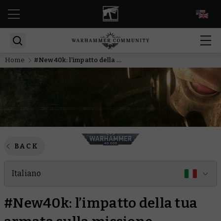
EN
Home
#New40k: l’impatto della tua armata sulla missione
BACK
Italiano
#New40k: l’impatto della tua