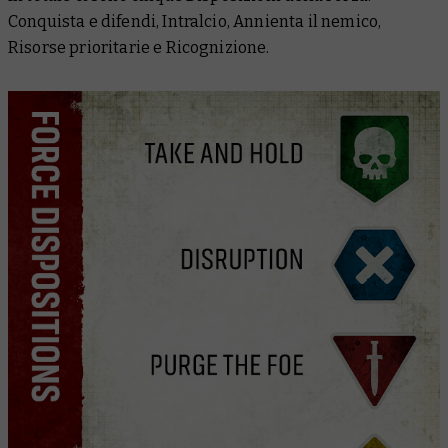
Conquista e difendi, Intralcio, Annienta il nemico,
Risorse prioritarie e Ricognizione.