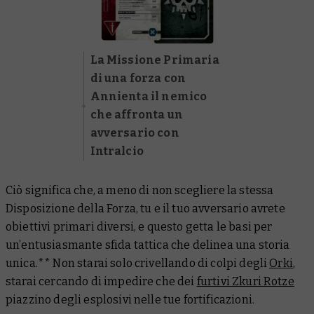
La Missione Primaria
di una forza con
Annienta il nemico
che affronta un
avversario con
Intralcio
Ciò significa che, a meno di non scegliere la stessa
Disposizione della Forza, tu e il tuo avversario avrete
obiettivi primari diversi, e questo getta le basi per
un’entusiasmante sfida tattica che delinea una storia
unica.** Non starai solo crivellando di colpi degli
Orki
,
starai cercando di impedire che dei
furtivi Zkuri Rotze
piazzino degli esplosivi nelle tue fortificazioni.