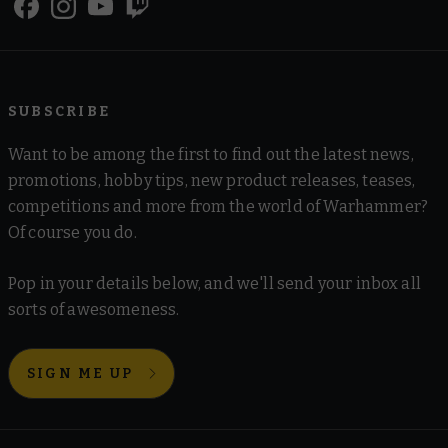
SUBSCRIBE
Want to be among the first to find out the latest news,
promotions, hobby tips, new product releases, teases,
competitions and more from the world of Warhammer?
Of course you do.
Pop in your details below, and we'll send your inbox all
sorts of awesomeness.
SIGN ME UP