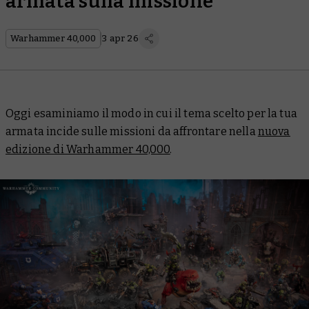
armata sulla missione
Warhammer 40,000
3 apr 26
Oggi esaminiamo il modo in cui il tema scelto per la tua
armata incide sulle missioni da affrontare nella
nuova
edizione di Warhammer 40,000
.