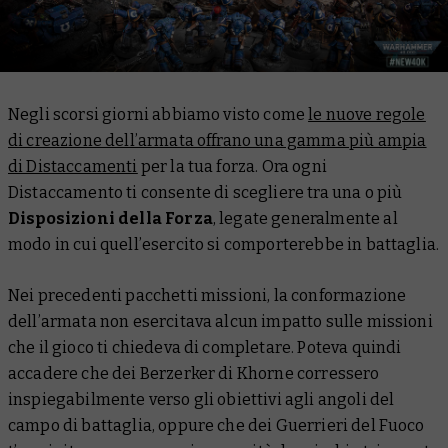
Negli scorsi giorni abbiamo visto come
le nuove regole
di creazione dell’armata offrano una gamma più ampia
di Distaccamenti
per la tua forza. Ora ogni
Distaccamento ti consente di scegliere tra una o più
Disposizioni della Forza
, legate generalmente al
modo in cui quell’esercito si comporterebbe in battaglia.
Nei precedenti pacchetti missioni, la conformazione
dell’armata non esercitava alcun impatto sulle missioni
che il gioco ti chiedeva di completare. Poteva quindi
accadere che dei Berzerker di Khorne corressero
inspiegabilmente verso gli obiettivi agli angoli del
campo di battaglia, oppure che dei Guerrieri del Fuoco