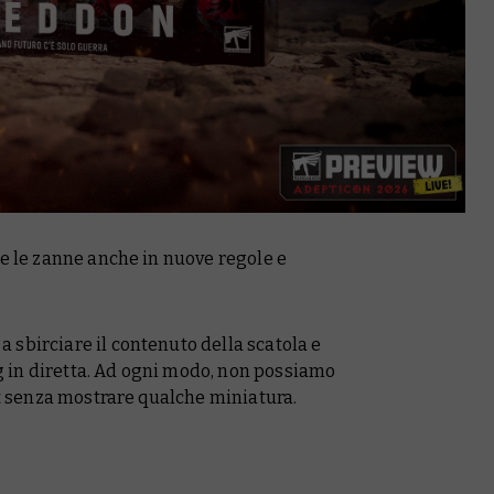
re le zanne anche in nuove regole e
sbirciare il contenuto della scatola e
 in diretta. Ad ogni modo, non possiamo
et senza mostrare qualche miniatura.