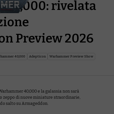
0,000: rivelata
zione
Con Preview 2026
hammer 40,000
Adepticon
Warhammer Preview Show
i Warhammer 40,000 e la galassia non sarà
ieno zeppo di nuove miniature straordinarie,
pido salto su Armageddon.