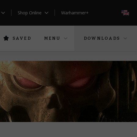
Shop Online
Warhammer+
EN
SAVED
MENU
DOWNLOADS