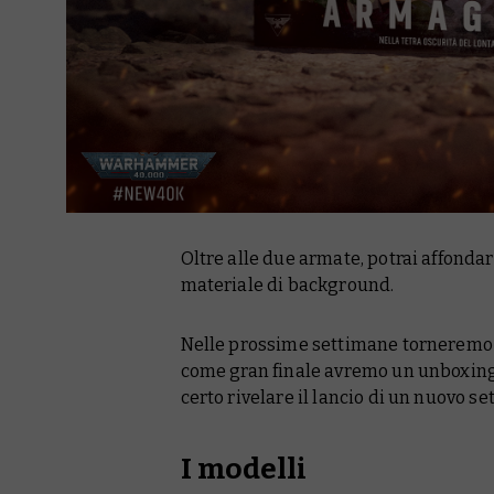
Oltre alle due armate, potrai affonda
materiale di background.
Nelle prossime settimane torneremo a 
come gran finale avremo un unboxing
certo rivelare il lancio di un nuovo s
I modelli