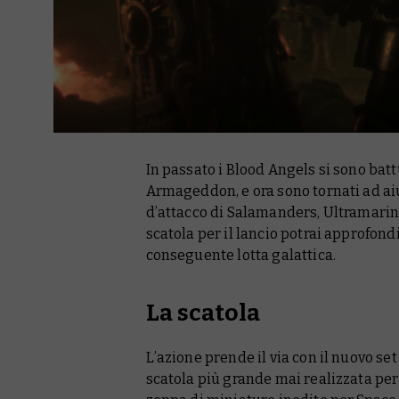
In passato i Blood Angels si sono bat
Armageddon, e ora sono tornati ad aiu
d’attacco di Salamanders, Ultramarine
scatola per il lancio potrai approfond
conseguente lotta galattica.
La scatola
L’azione prende il via con il nuovo 
scatola più grande mai realizzata pe