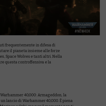
tuti frequentemente in difesa di
tare il pianeta insieme alle forze
s, Space Wolves e tanti altri. Nella
ire questa controffensiva e la
set Warhammer 40,000: Armageddon, la
r un lancio di Warhammer 40,000. È piena