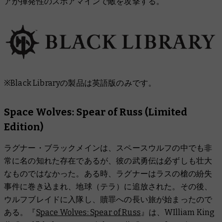
アが揮発性のスポアマインで敵を攻撃する。
※Black Libraryの製品は英語版のみです。
Space Wolves: Spear of Russ (Limited
Edition)
ラグナー・ブラックメインは、スペースウルフの中でも非
常に名の知れた存在であるが、彼の武勇伝は必ずしも壮大
なものではなかった。ある時、ラグナーはラスの槍の紛失
事件に巻き込まれ、地球（テラ）に追放された。その後、
ウルフブレイドに入隊し、贖罪への長い旅が始まったので
ある。『
Space Wolves: Spear of Russ
』は、WIlliam King