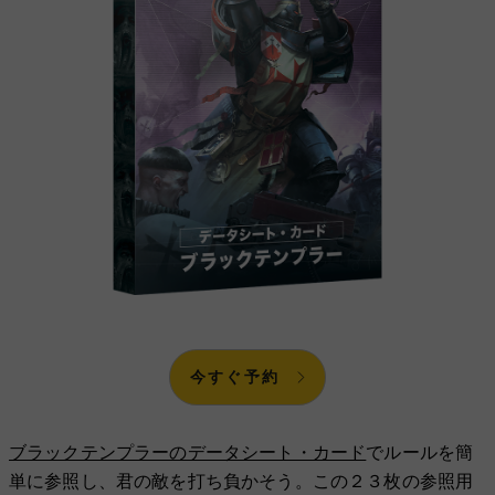
今すぐ予約
ブラックテンプラーのデータシート・カード
でルールを簡
単に参照し、君の敵を打ち負かそう。この２３枚の参照用