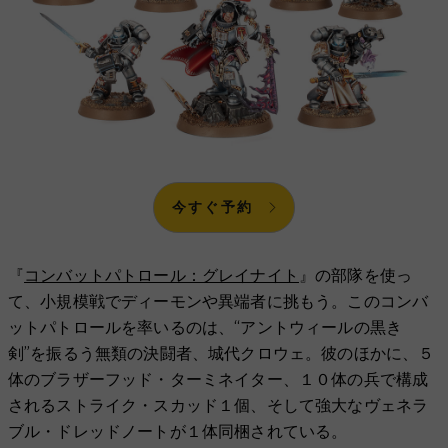
今すぐ予約
『
コンバットパトロール：グレイナイト
』の部隊を使っ
て、小規模戦でディーモンや異端者に挑もう。このコンバ
ットパトロールを率いるのは、“アントウィールの黒き
剣”を振るう無類の決闘者、城代クロウェ。彼のほかに、５
体のブラザーフッド・ターミネイター、１０体の兵で構成
されるストライク・スカッド１個、そして強大なヴェネラ
ブル・ドレッドノートが１体同梱されている。