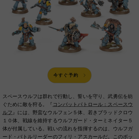
今すぐ予約
スペースウルフは群れで行動し、誓いを守り、武勇伝を紡
ぐために敵を狩る。『
コンバットパトロール：スペースウ
ルフ
』には、野蛮なウルフェン５体、若きブラッドクロウ
１０体、戦線を維持するウルフガード・ターミネイター５
体が付属している。戦いの流れを指揮するのは、ウルフガ
ード・バトルリーダーのフィリ・アスカールだ。このボッ