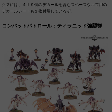
クスには、４１９個のデカールを含むスペースウルフ用の
デカールシートも１枚付属しているぞ。
コンバットパトロール：ティラニッド強襲群