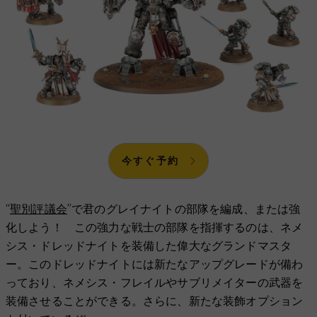
今すぐ予約
“
聖別評議会
”で君のグレイナイトの部隊を編成、または強
化しよう！ この強力な戦士の部隊を指揮するのは、ネメ
シス・ドレッドナイトを装備した偉大なグランドマスタ
ー。このドレッドナイトには新たなアップグレードが備わ
っており、ネメシス・フレイルやサブリメイターの武器を
装備させることができる。さらに、新たな装飾オプション