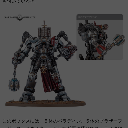
も付いているぞ。
このボックスには、５体のパラディン、５体のブラザーフ