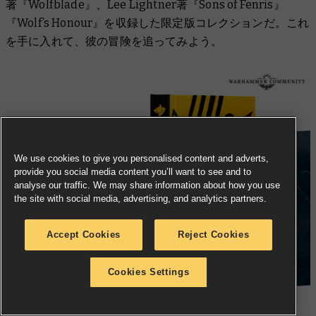
著『Wolfblade』、Lee Lightner著『Sons of Fenris』
『Wolf’s Honour』を収録した限定版コレクションだ。これ
を手に入れて、彼の冒険を追ってみよう。
We use cookies to give you personalised content and adverts,
provide you social media content you’ll want to see and to
analyse our traffic. We may share information about how you use
the site with social media, advertising, and analytics partners.
Accept Cookies
Reject Cookies
Cookies Settings