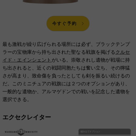
今すぐ予約
最も激戦が繰り広げられる場所には必ず、ブラックテンプ
ラーの宝物庫から持ち出された聖なる戦旗を掲げる
クルセ
イド・エインシェント
がいる。崇敬されし遺物が戦場に持
ち出されると、近くの戦闘同胞たちは奮い立ち、その獰猛
さが高まり、致命傷を負ったとしても剣を振るい続けるの
だ。このミニチュアの戦旗には２つのオプションがあり、
一般的な遺物か、アルマゲドンでの戦いを記念した遺物を
選択できる。
エクセクレイター