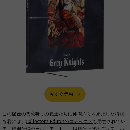
今すぐ予約
この秘匿の悪魔狩りの戦士たちに仲間入りを果たした特別
な君には、
Collector’s Editonのコデックス
も用意されてい
る。特別仕様のカバーアートに、銀箔仕上げのディテール