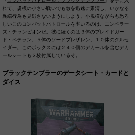
『
コンバットパトロール：ブラックテンプラー
』を手に入
れて、規模の小さい戦いでも敵を迅速に粛清し、いかなる
異端行為も見逃さないようにしよう。小規模ながらも恐ろ
しいこのコンバットパトロールを率いるのは、エンペラー
ズ・チャンピオンだ。彼に続くのは３体のブレイドガー
ド・ベテラン、５体のソードブレザレン、１０体のクルセ
イダー。このボックスには２４０個のデカールを含むデカ
ールシートも２枚付属しているぞ。
ブラックテンプラーのデータシート・カードと
ダイス