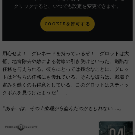
クリックすると、いつでも設定を変更できます。
COOKIEを許可する
用心せよ！ グレネードを持っているぞ！ グロットは大
抵、地雷除去や敵による射線の引き受けといった、過酷な
任務を与えられる。彼らにとっては残念なことに、グロッ
トはどちらの任務にも優れている。そんな彼らは、戦場で
盗みを働くのも得意としている。このグロットはスティッ
クボムを見つけたようだ*……。
*あるいは、その上位種から盗んだのかもしれない……。