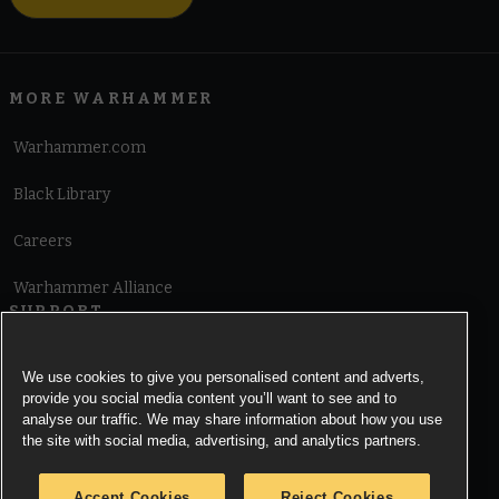
MORE WARHAMMER
Warhammer.com
Black Library
Careers
Warhammer Alliance
SUPPORT
Terms of Website Use
We use cookies to give you personalised content and adverts,
provide you social media content you’ll want to see and to
Cookie Notice
analyse our traffic. We may share information about how you use
the site with social media, advertising, and analytics partners.
Cookies Settings
Accept Cookies
Reject Cookies