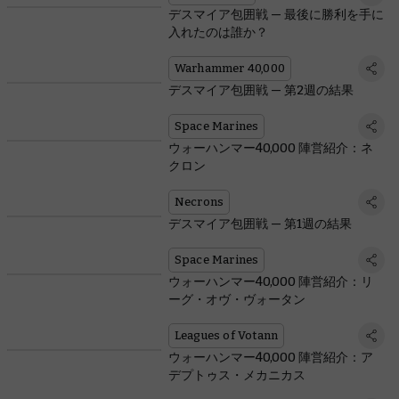
デスマイア包囲戦 — 最後に勝利を手に
入れたのは誰か？
Warhammer 40,000
デスマイア包囲戦 — 第2週の結果
Space Marines
ウォーハンマー40,000 陣営紹介：ネ
クロン
Necrons
デスマイア包囲戦 — 第1週の結果
Space Marines
ウォーハンマー40,000 陣営紹介：リ
ーグ・オヴ・ヴォータン
Leagues of Votann
ウォーハンマー40,000 陣営紹介：ア
デプトゥス・メカニカス