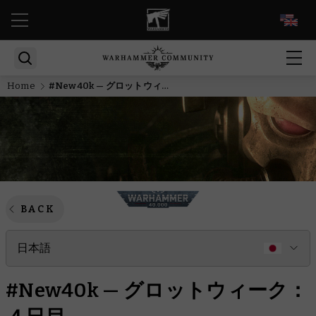
EN
Home
#New40k — グロットウィーク：４日目
BACK
日本語
#New40k — グロットウィーク：