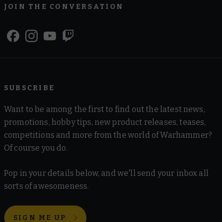
JOIN THE CONVERSATION
SUBSCRIBE
Want to be among the first to find out the latest news,
promotions, hobby tips, new product releases, teases,
competitions and more from the world of Warhammer?
Of course you do.
Pop in your details below, and we'll send your inbox all
sorts of awesomeness.
SIGN ME UP