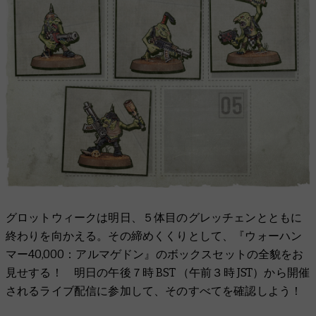
グロットウィークは明日、５体目のグレッチェンとともに
終わりを向かえる。その締めくくりとして、『ウォーハン
マー40,000：アルマゲドン』のボックスセットの全貌をお
見せする！ 明日の午後７時 BST （午前３時 JST）から開催
されるライブ配信に参加して、そのすべてを確認しよう！