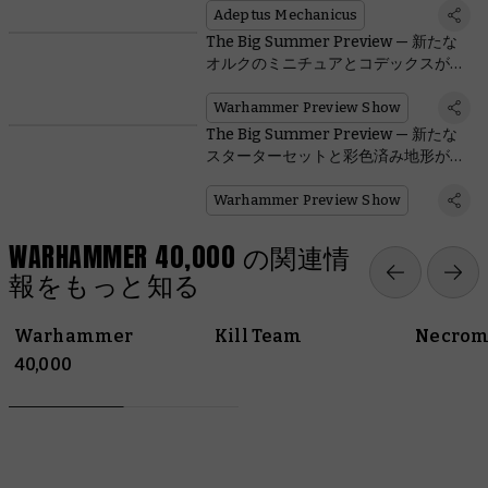
Adeptus Mechanicus
The Big Summer Preview — 新たな
オルクのミニチュアとコデックスが登
場
Warhammer Preview Show
The Big Summer Preview — 新たな
スターターセットと彩色済み地形が登
場
Warhammer Preview Show
WARHAMMER 40,000 の関連情
報をもっと知る
Warhammer
Kill Team
Necrom
40,000