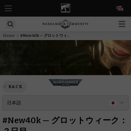
EN
Home
#New40k — グロットウィーク：３日目
BACK
日本語
#New40k — グロットウィーク：