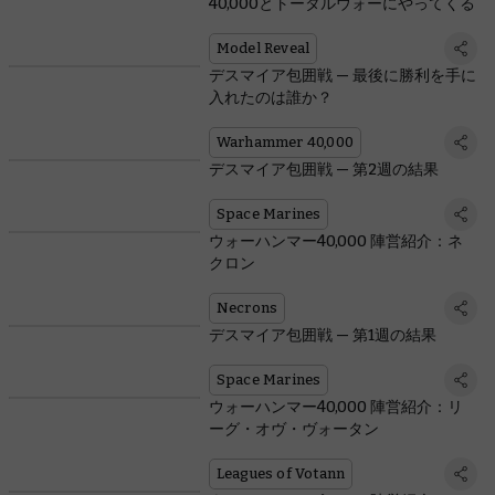
40,000とトータルウォーにやってくる
Model Reveal
デスマイア包囲戦 — 最後に勝利を手に
入れたのは誰か？
Warhammer 40,000
デスマイア包囲戦 — 第2週の結果
Space Marines
ウォーハンマー40,000 陣営紹介：ネ
クロン
Necrons
デスマイア包囲戦 — 第1週の結果
Space Marines
ウォーハンマー40,000 陣営紹介：リ
ーグ・オヴ・ヴォータン
Leagues of Votann