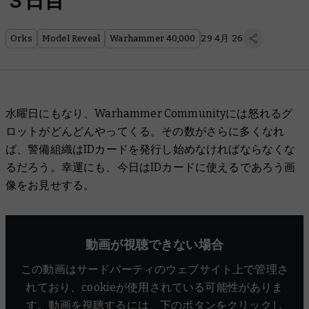
３日目
Orks
Model Reveal
Warhammer 40,000
29 4月 26
水曜日にもなり、Warhammer Communityには怒れるグ
ロットがどんどんやってくる。その数がさらに多くなれ
ば、警備組織はIDカードを発行し始めなければならなくな
るだろう。幸運にも、今日はIDカードに使えるであろう画
像をお見せする。
動画が視聴できない場合
この動画はサードパーティのウェブサイト上で管理さ
れており、cookieが使用されている可能性がありま
す。動画を視聴するには、下のボタンをクリックし