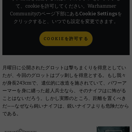
て、cookieを許可してください。Warhammer
Communityのページ下部にある
Cookie Settings
を
クリックすると、いつでも設定を変更できます。
COOKIEを許可する
月曜日に公開されたグロットは撃ちまくりを得意としてい
たが、今回のグロットはブッ刺しを得意とする。もし我々
が身長243cmで、遺伝的に改造を施されていて、パワーア
ーマーを身に纏った超人兵士なら、そのナイフはに怖がる
ことはないだろう。しかし実際のところ、距離を置くべき
だ——なぜなら鈍いナイフは、鋭いナイフよりも危険だから
である。