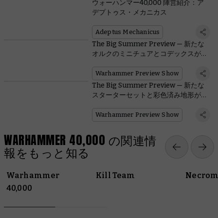
ウォーハンマー40,000 陣営紹介：ア
デプトゥス・メカニカス
Adeptus Mechanicus
The Big Summer Preview — 新たな
オルクのミニチュアとコデックスが登
場
Warhammer Preview Show
The Big Summer Preview — 新たな
スターターセットと彩色済み地形が登
場
Warhammer Preview Show
WARHAMMER 40,000 の関連情
報をもっと知る
Warhammer
Kill Team
Necrom
40,000