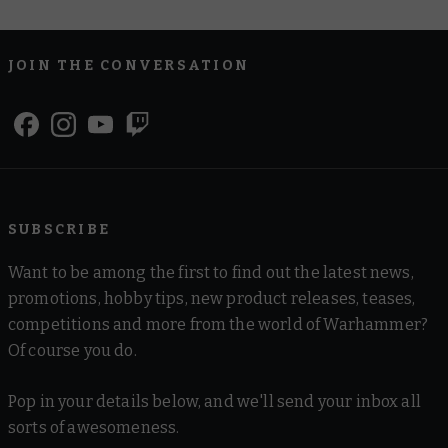
JOIN THE CONVERSATION
SUBSCRIBE
Want to be among the first to find out the latest news,
promotions, hobby tips, new product releases, teases,
competitions and more from the world of Warhammer?
Of course you do.
Pop in your details below, and we'll send your inbox all
sorts of awesomeness.