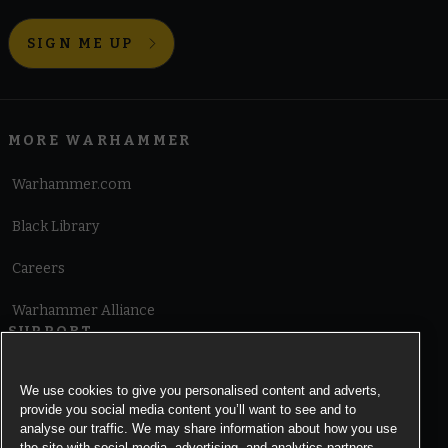
SIGN ME UP
MORE WARHAMMER
Warhammer.com
Black Library
Careers
Warhammer Alliance
SUPPORT
Terms of Website Use
We use cookies to give you personalised content and adverts,
provide you social media content you’ll want to see and to
Cookie Notice
analyse our traffic. We may share information about how you use
the site with social media, advertising, and analytics partners.