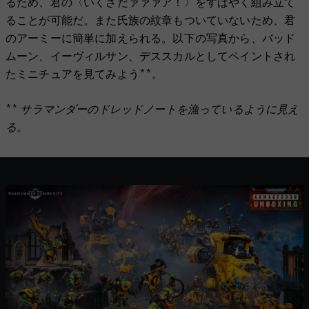
るため、君の〈いくさだァァァア！〉をすばやく組み立て
ることが可能だ。また氏族の紋章もついていないため、君
のアーミーに簡単に加えられる。以下の写真から、バッド
ムーン、イーヴィルサン、デススカルとしてペイントされ
たミニチュアを見てみよう**。
** サラマンダーのドレッドノートを漁っているように見え
る。