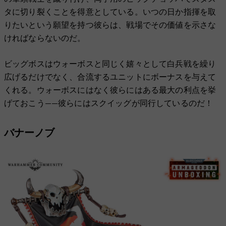
タに切り裂くことを得意としている。いつの日か指揮を取
りたいという願望を持つ彼らは、戦場でその価値を示さな
ければならないのだ。
ビッグボスはウォーボスと同じく嬉々として白兵戦を繰り
広げるだけでなく、合流するユニットにボーナスを与えて
くれる。ウォーボスにはなく彼らにはある最大の利点を挙
げておこう——彼らにはスクイッグが同行しているのだ！
バナーノブ