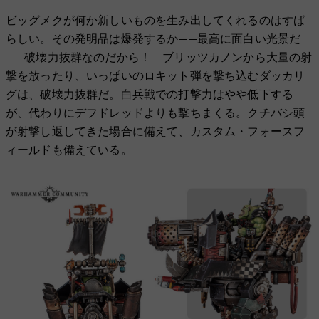
ビッグメクが何か新しいものを生み出してくれるのはすば
らしい。その発明品は爆発するか——最高に面白い光景だ
——破壊力抜群なのだから！ ブリッツカノンから大量の射
撃を放ったり、いっぱいのロキット弾を撃ち込むダッカリ
グは、破壊力抜群だ。白兵戦での打撃力はやや低下する
が、代わりにデフドレッドよりも撃ちまくる。クチバシ頭
が射撃し返してきた場合に備えて、カスタム・フォースフ
ィールドも備えている。