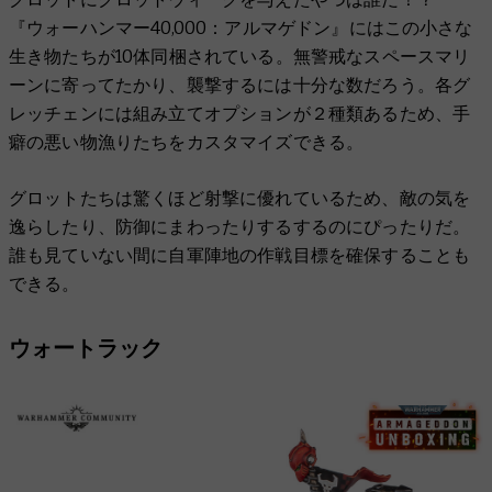
『ウォーハンマー40,000：アルマゲドン』にはこの小さな
生き物たちが10体同梱されている。無警戒なスペースマリ
ーンに寄ってたかり、襲撃するには十分な数だろう。各グ
レッチェンには組み立てオプションが２種類あるため、手
癖の悪い物漁りたちをカスタマイズできる。
グロットたちは驚くほど射撃に優れているため、敵の気を
逸らしたり、防御にまわったりするするのにぴったりだ。
誰も見ていない間に自軍陣地の作戦目標を確保することも
できる。
ウォートラック