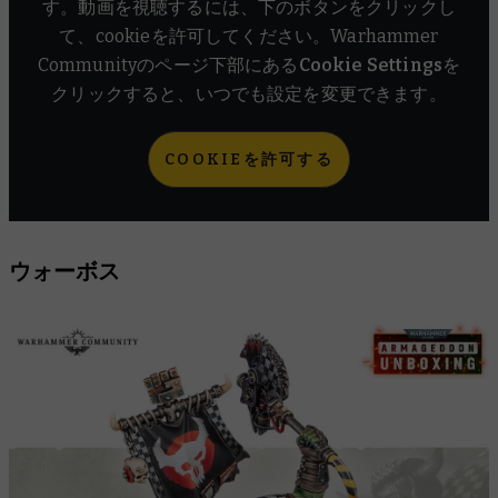
す。動画を視聴するには、下のボタンをクリックし
て、cookieを許可してください。Warhammer
Communityのページ下部にある
Cookie Settings
を
クリックすると、いつでも設定を変更できます。
COOKIEを許可する
ウォーボス