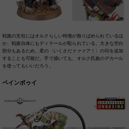
戦旗の支柱にはオルクらしい特徴が散りばめられているほ
か、戦旗自体にもディテールが彫られている。大きな空白
部分もあるため、君の〈いくさだァァァア！〉の印を追加
することも可能だ。手で描いても、オルク氏族のデカール
を使ってもいいだろう。
ペインボゥイ