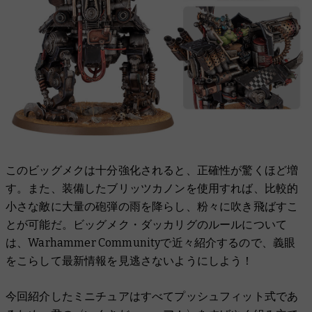
このビッグメクは十分強化されると、正確性が驚くほど増
す。また、装備したブリッツカノンを使用すれば、比較的
小さな敵に大量の砲弾の雨を降らし、粉々に吹き飛ばすこ
とが可能だ。ビッグメク・ダッカリグのルールについて
は、Warhammer Communityで近々紹介するので、義眼
をこらして最新情報を見逃さないようにしよう！
今回紹介したミニチュアはすべてプッシュフィット式であ