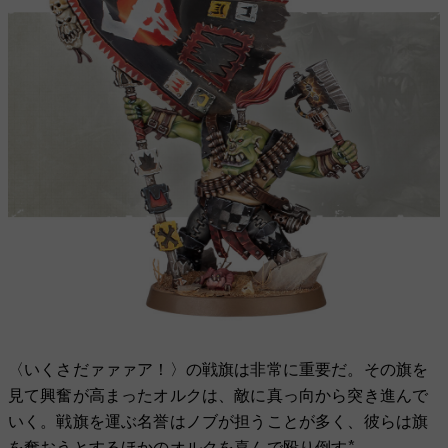
〈いくさだァァァア！〉の戦旗は非常に重要だ。その旗を
見て興奮が高まったオルクは、敵に真っ向から突き進んで
いく。戦旗を運ぶ名誉はノブが担うことが多く、彼らは旗
を奪おうとするほかのオルクを喜んで殴り倒す*。