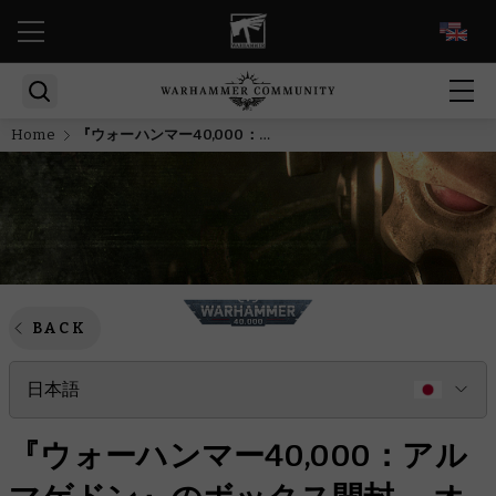
EN
Home
『ウォーハンマー40,000：アルマゲドン』のボックス開封 — オルク
BACK
日本語
『ウォーハンマー40,000：アル