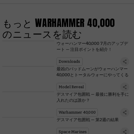
もっと WARHAMMER 40,000
のニュースを読む
ウォーハンマー40,000 7月のアップデ
ート — 注目ポイントを紹介！
Downloads
最凶のバッドムーンがウォーハンマー
40,000とトータルウォーにやってくる
Model Reveal
デスマイア包囲戦 — 最後に勝利を手に
入れたのは誰か？
Warhammer 40,000
デスマイア包囲戦 — 第2週の結果
Space Marines