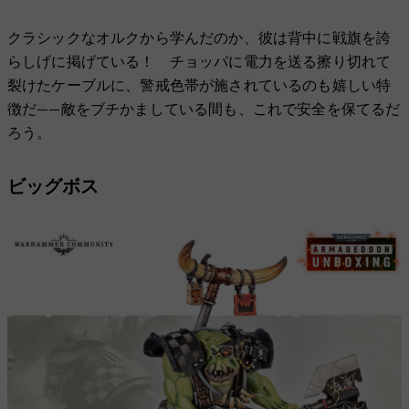
クラシックなオルクから学んだのか、彼は背中に戦旗を誇
らしげに掲げている！ チョッパに電力を送る擦り切れて
裂けたケーブルに、警戒色帯が施されているのも嬉しい特
徴だ——敵をブチかましている間も、これで安全を保てるだ
ろう。
ビッグボス