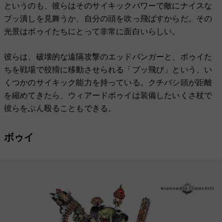
というのも、彼らはそのサイキックパワーで敵にナイスな
ブッ潰しを見舞うか、自分の頭を吹っ飛ばすからだ。その
光景はボゥイたちにとって非常に面白いらしい。
彼らは、破壊的な遠隔攻撃のエッドバンガーと、ボゥイた
ちを戦場で狡猾に移動させられる「ブッ飛び」という、い
くつかのサイキック能力を持っている。クチバシ頭が距離
を縮めてきたら、ウィアードボゥイは装備したいくさ杖で
彼らをぶん殴ることもできる。
ボゥイ