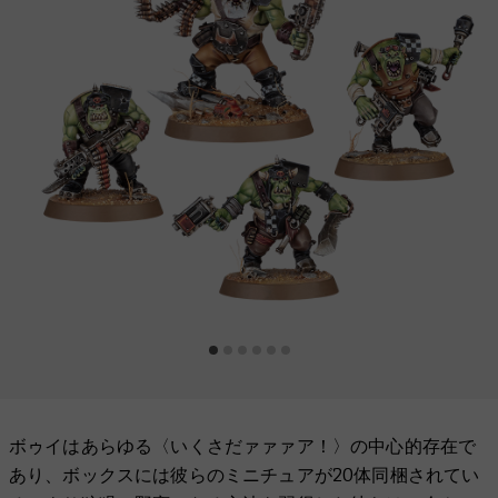
ボゥイはあらゆる〈いくさだァァァア！〉の中心的存在で
あり、ボックスには彼らのミニチュアが20体同梱されてい