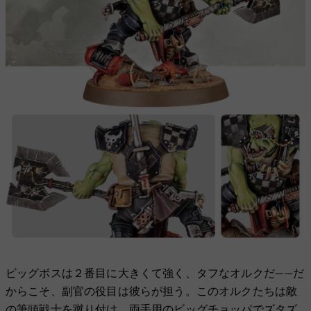
ビッグボスは２番目に大きくて強く、タフなオルクだ——だ
からこそ、副官の役目は彼らが担う。このオルクたちは敵
の筆頭戦士を蹴り付け、両手用のビッグチョッパでズタズ