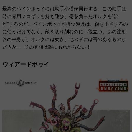
最高のペインボゥイには助手小僧が同行する。この助手は
時に骨用ノコギリを持ち運び、傷を負ったオルクを“治
療”するのだ。ペインボゥイが持つ道具は、傷を手当するの
に使うだけでなく、敵を切り刻むのにも役立つ。あの注射
器の中身が、オルクには効き、他の者には害のあるものか
どうか——その真相は誰にもわからない！
ウィアードボゥイ