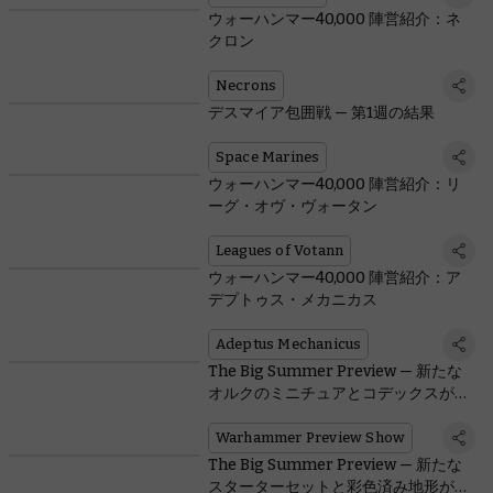
ウォーハンマー40,000 陣営紹介：ネ
クロン
Necrons
デスマイア包囲戦 — 第1週の結果
Space Marines
ウォーハンマー40,000 陣営紹介：リ
ーグ・オヴ・ヴォータン
Leagues of Votann
ウォーハンマー40,000 陣営紹介：ア
デプトゥス・メカニカス
Adeptus Mechanicus
The Big Summer Preview — 新たな
オルクのミニチュアとコデックスが登
場
Warhammer Preview Show
The Big Summer Preview — 新たな
スターターセットと彩色済み地形が登