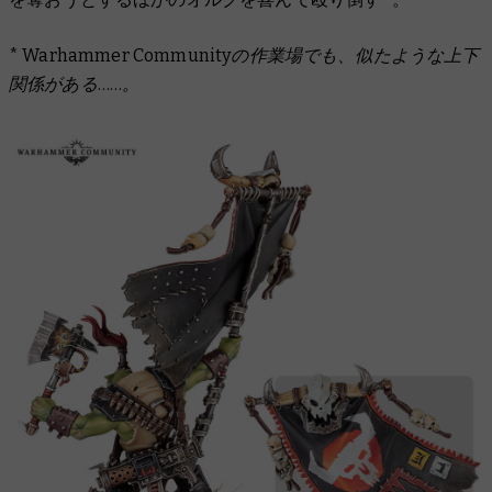
* Warhammer Communityの作業場でも、似たような上下
関係がある……。