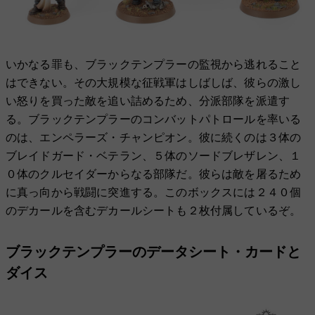
いかなる罪も、ブラックテンプラーの監視から逃れること
はできない。その大規模な征戦軍はしばしば、彼らの激し
い怒りを買った敵を追い詰めるため、分派部隊を派遣す
る。ブラックテンプラーのコンバットパトロールを率いる
のは、エンペラーズ・チャンピオン。彼に続くのは３体の
ブレイドガード・ベテラン、５体のソードブレザレン、１
０体のクルセイダーからなる部隊だ。彼らは敵を屠るため
に真っ向から戦闘に突進する。このボックスには２４０個
のデカールを含むデカールシートも２枚付属しているぞ。
ブラックテンプラーのデータシート・カードと
ダイス