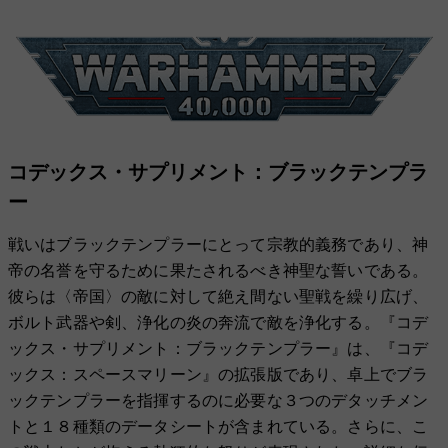
コデックス・サプリメント：ブラックテンプラ
ー
戦いはブラックテンプラーにとって宗教的義務であり、神
帝の名誉を守るために果たされるべき神聖な誓いである。
彼らは〈帝国〉の敵に対して絶え間ない聖戦を繰り広げ、
ボルト武器や剣、浄化の炎の奔流で敵を浄化する。『コデ
ックス・サプリメント：ブラックテンプラー』は、『コデ
ックス：スペースマリーン』の拡張版であり、卓上でブラ
ックテンプラーを指揮するのに必要な３つのデタッチメン
トと１８種類のデータシートが含まれている。さらに、こ