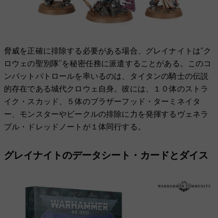
脅威を正確に排除する必要がある場合、グレイナイトは“ク
ロウェの聖別隊”を秘密任務に派遣することがある。このコ
ンバットパトロールを率いるのは、タイタンの騎士の伝説
的存在である城代クロウェ自身。彼には、１０体のストラ
イク・スカッド、５体のブラザーフッド・ターミネイタ
ー、モンスターやビークルの排除に力を発揮するヴェネラ
ブル・ドレッドノートが１体同行する。
グレイナイトのデータシート・カードとダイス