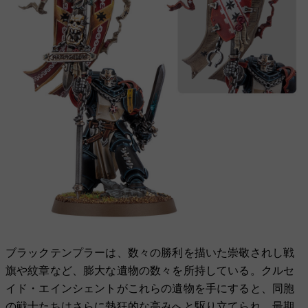
ブラックテンプラーは、数々の勝利を描いた崇敬されし戦
旗や紋章など、膨大な遺物の数々を所持している。クルセ
イド・エインシェントがこれらの遺物を手にすると、同胞
の戦士たちはさらに熱狂的な高みへと駆り立てられ、最期