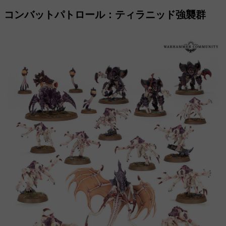
コンバットパトロール：ティラニッド強襲群