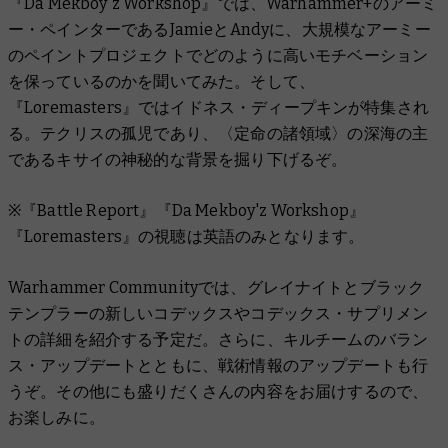
『Da Mekboy'z Workshop』では、Warhammer+のアーミ
ー・ペインターであるJamieとAndyに、大規模なアーミー
のペイントプロジェクトでどのように高いモチベーション
を保っているのかを聞いてみた。そして、
『Loremasters』ではイドネス・ディープキンが特集され
る。テクリスの孤児であり、〈定命の諸領域〉の深海の主
であるキサイの神秘的な背景を掘り下げるぞ。
※『Battle Report』『Da Mekboy'z Workshop』
『Loremasters』の視聴は英語のみとなります。
Warhammer Communityでは、グレイナイトとブラック
テンプラーの新しいコデックスやコデックス・サプリメン
トの詳細を紹介する予定だ。さらに、キルチームのバラン
ス・アップデートとともに、戦術情報のアップデートも行
うぞ。その他にも盛りだくさんの内容をお届けするので、
お楽しみに。