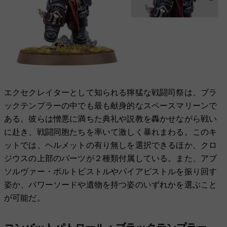
エクセクレイターとして知られる獰猛な戦闘司祭は、ブラ
ックテンプラーの中でも最も献身的なスペースマリーンで
ある。彼らは憎悪に満ちた典礼や説教を轟かせながら戦い
に赴き、戦闘同胞たちを率いて激しく暴れまわる。このキ
ットでは、ヘルメットの有り無しを選択できるほか、クロ
ジウスの上部のパーツが２種類付属している。また、アブ
ソルヴァー・ボルトピストルやパイアピストルを振り回す
姿か、パワーソードや遺物を持つ姿のいずれかを選ぶこと
が可能だ。