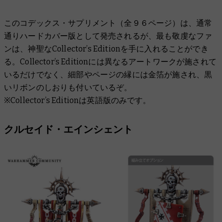
このコデックス・サプリメント（全９６ページ）は、通常
通りハードカバー版として発売されるが、最も敬虔なファ
ンは、神聖なCollector’s Editionを手に入れることができ
る。Collector’s Editionには異なるアートワークが施されて
いるだけでなく、細部やページの縁には金箔が施され、黒
いリボンのしおりも付いているぞ。
※Collector’s Editionは英語版のみです。
クルセイド・エインシェント