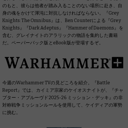
のもと、彼らは他者が踏み入ることのない場所に赴き、自
身の魂をかけて渾沌に対抗しなければならない。『Grey
Knights: The Omnibus』は、Ben Counterによる『Grey
Knights』『Dark Adeptus』『Hammer of Daemons』を
含む、グレイナイトのアラリックの物語を集約した書籍
だ。ペーパーバック版とeBook版が登場するぞ。
今週のWarhammer TVの見どころを紹介。『Battle
Report』では、カイミア宗家のケイオスナイトが、『チャ
プター・アプルーヴド2025-26 ミッション・デッキ』の非
対称戦争ミッションルールを使用して、ケイディアの軍勢
に挑む。