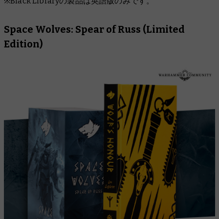
※Black Libraryの製品は英語版のみです。
Space Wolves: Spear of Russ (Limited
Edition)