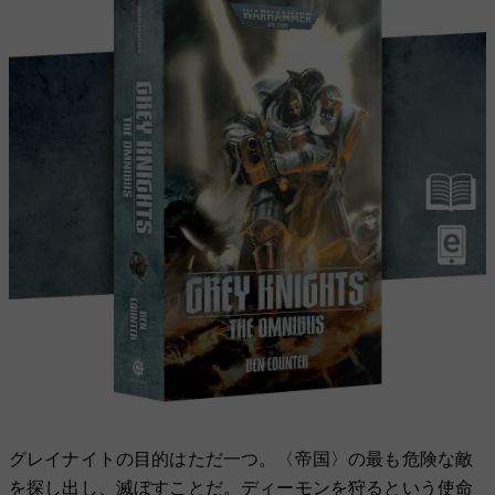
グレイナイトの目的はただ一つ。〈帝国〉の最も危険な敵
を探し出し、滅ぼすことだ。ディーモンを狩るという使命