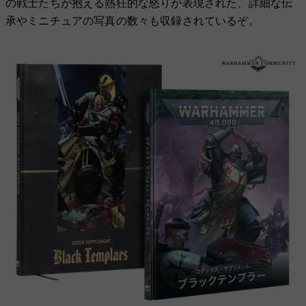
の戦士たちが抱える熱狂的な怒りが表現された、詳細な伝
承やミニチュアの写真の数々も収録されているぞ。