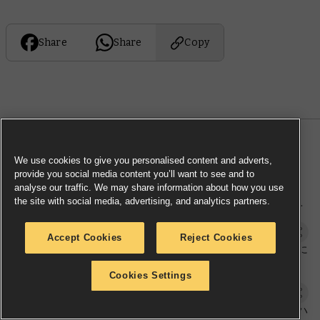
Share
Share
Copy
MORE NEWS
We use cookies to give you personalised content and adverts,
provide you social media content you’ll want to see and to
analyse our traffic. We may share information about how you use
新しいミニチュアとルールを利用し
the site with social media, advertising, and analytics partners.
て、エッシャー家のためにアンダーハ
イヴを支配しよう
Model Reveal
Accept Cookies
Reject Cookies
サンデー・プレビュー — 伝説の世界に
ケイオスが君臨
Cookies Settings
Sunday preview
サタデー・プレオーダー — アンダーハ