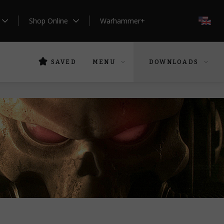
Shop Online
Warhammer+
EN
SAVED
MENU
DOWNLOADS