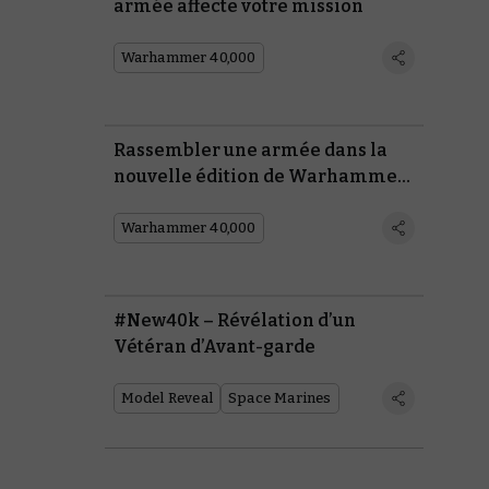
armée affecte votre mission
Warhammer 40,000
Rassembler une armée dans la
nouvelle édition de Warhammer
40,000
Warhammer 40,000
#New40k – Révélation d’un
Vétéran d’Avant-garde
Model Reveal
Space Marines