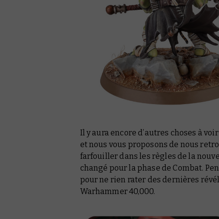
Il y aura encore d’autres choses à vo
et nous vous proposons de nous retrou
farfouiller dans les règles de la nouve
changé pour la phase de Combat. Pen
pour ne rien rater des dernières révél
Warhammer 40,000.