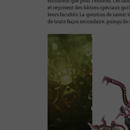
entourent que pour l’ennemi. Certains
et reçoivent des bâtons spéciaux qui
leurs facultés. La question de savoir 
de toute façon secondaire, puisqu’ils 