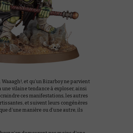
a Waaagh!, et qu’un Bizarboy ne parvient
a une vilaine tendance à exploser, ainsi
 craindre ces manifestations, les autres
tissantes, et suivent leurs congénères
 que d’une manière ou d’une autre, ils