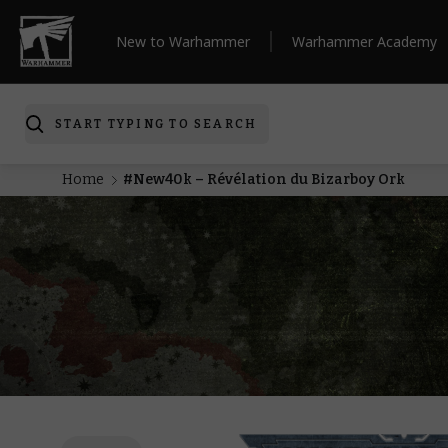
New to Warhammer
Warhammer Academy
START TYPING TO SEARCH
Home
#New40k – Révélation du Bizarboy Ork