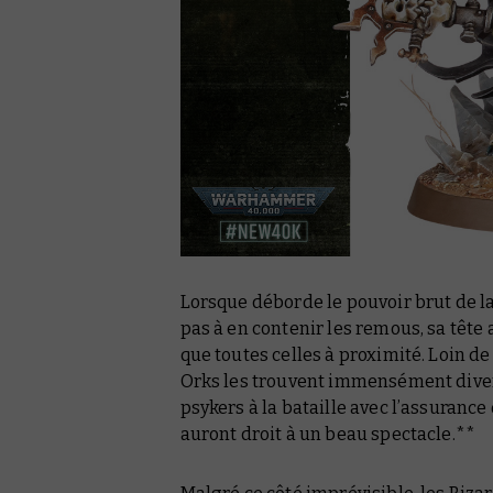
Lorsque déborde le pouvoir brut de l
pas à en contenir les remous, sa tête 
que toutes celles à proximité. Loin de
Orks les trouvent immensément diver
psykers à la bataille avec l’assurance
auront droit à un beau spectacle.**