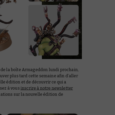
ir de la boîte Armageddon lundi prochain,
ver plus tard cette semaine afin d’aller
lle édition et de découvrir ce qui a
sez à vous
inscrire à notre newsletter
ations sur la nouvelle édition de