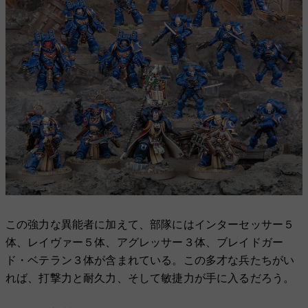
この強力な異能者に加えて、部隊にはインターセッサー５
体、レイヴァー５体、アグレッサー３体、ブレイドガー
ド・ベテラン３体が含まれている。この多才な兵たちがい
れば、打撃力と耐久力、そして敏捷力が手に入るだろう。