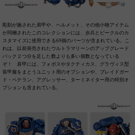
彫刻が施された肩甲や、ヘルメット、その他小物アイテム
が同梱されたこのコレクションには、歩兵とビークルのカ
スタマイズに使用できる69個のパーツが含まれている。こ
れは、以前発売されたウルトラマリーンのアップグレード
パック２つ分を足した数よりも多い個数となっている
ぞ！ 肩甲には、フォボスやタクティカス、グラヴィス型
装甲服をまとうユニット用のオプションや、ブレイドガー
ド・ベテラン、アグレッサー、ターミネイター用の特別オ
プションも含まれている。