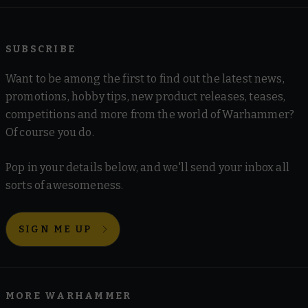
SUBSCRIBE
Want to be among the first to find out the latest news,
promotions, hobby tips, new product releases, teases,
competitions and more from the world of Warhammer?
Of course you do.
Pop in your details below, and we'll send your inbox all
sorts of awesomeness.
SIGN ME UP
MORE WARHAMMER