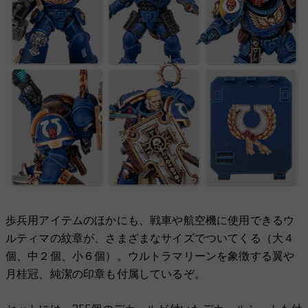
歩兵用アイテムのほかにも、戦車や航空機に使用できるウ
ルティマの紋章が、さまざまなサイズでついてくる（大４
個、中２個、小６個）。ウルトラマリーンを象徴する翼や
月桂冠、純潔の印章も付属しているぞ。