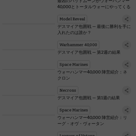
最凶のバッドムーンがウォーハンマー
40,000とトータルウォーにやってくる
Model Reveal
デスマイア包囲戦 — 最後に勝利を手に
入れたのは誰か？
Warhammer 40,000
デスマイア包囲戦 — 第2週の結果
Space Marines
ウォーハンマー40,000 陣営紹介：ネ
クロン
Necrons
デスマイア包囲戦 — 第1週の結果
Space Marines
ウォーハンマー40,000 陣営紹介：リ
ーグ・オヴ・ヴォータン
Leagues of Votann