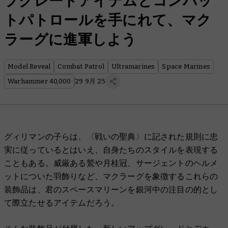
プグレードアイテムとコンバッ
トパトロールを手にれて、マク
ラーグに進軍しよう
Model Reveal
Combat Patrol
Ultramarines
Space Marines
Warhammer 40,000
29 9月 25
グィリマンの子らは、〈戦いの聖典〉に記された規則に忠
実に従っているとはいえ、自身たちのスタイルを表現する
こともある。威厳ある鷲や月桂冠、サージェントのヘルメ
ットについた羽飾りなど、マクラーグを象徴するこれらの
装飾品は、君のスペースマリーンを銀河中の注目の的とし
て際立たせるアイテムだろう。