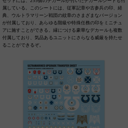
セットには、255個のデカールが付いたデカールシートも付
属している。このシートには、従軍記章や古参兵の印、経
典、ウルトラマリーン戦団の紋章のさまざまなバージョン
が付属しており、あらゆる階級や特殊任務の印をミニチュ
アに施すことができる。縁につける豪華なデカールも複数
付属しており、気品あるユニットにさらなる威厳を持たせ
ることができるぞ。