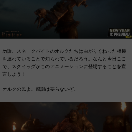
勿論、スネークバイトのオルクたちは曲がりくねった相棒
を連れていることで知られているだろう。なんと今日ここ
で、スクイッグがこのアニメーションに登場することを宣
言しよう！
オルクの民よ。感謝は要らないぞ。