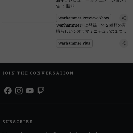
新年プレビュー — 新アニメーション予
告 ： 贖罪
Warhammer Preview Show
Warhammer+に登録して２種類の素
晴らしいジオラマミニチュアの１つを
獲得しよう。
Warhammer Plus
JOIN THE CONVERSATION
SUBSCRIBE