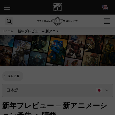
EN
Home
新年プレビュー — 新アニメーション予告 ： 贖罪
BACK
日本語
新年プレビュー — 新アニメーシ