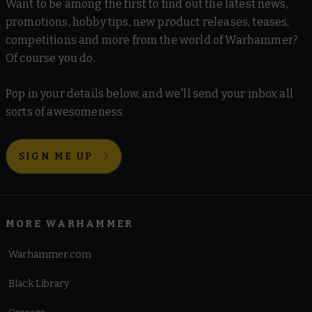
Want to be among the first to find out the latest news,
promotions, hobby tips, new product releases, teases,
competitions and more from the world of Warhammer?
Of course you do.
Pop in your details below, and we'll send your inbox all
sorts of awesomeness.
SIGN ME UP
MORE WARHAMMER
Warhammer.com
Black Library