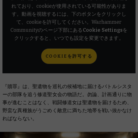
れており、cookieが使用されている可能性がありま
す。動画を視聴するには、下のボタンをクリックし
て、cookieを許可してください。Warhammer
Communityのページ下部にある
Cookie Settings
を
クリックすると、いつでも設定を変更できます。
COOKIEを許可する
『贖罪』は、聖遺物を巡礼の候補地に届けるバトルシスタ
ーの部隊を追う修道聖女会の物語だ。勿論、計画通りに物
事が進むことはなく、戦闘修道女は聖遺物を届けるため、
野蛮な異種族がうごめく敵意に満ちた地帯を戦い抜かなけ
ればならない。