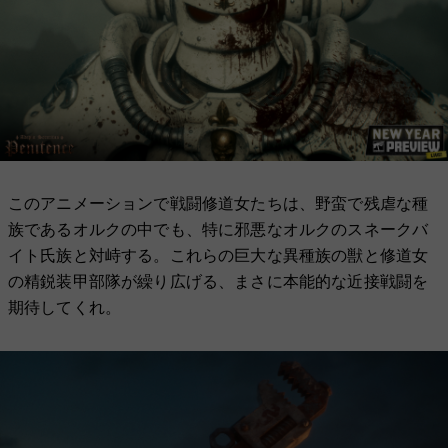
このアニメーションで戦闘修道女たちは、野蛮で残虐な種
族であるオルクの中でも、特に邪悪なオルクのスネークバ
イト氏族と対峙する。これらの巨大な異種族の獣と修道女
の精鋭装甲部隊が繰り広げる、まさに本能的な近接戦闘を
期待してくれ。