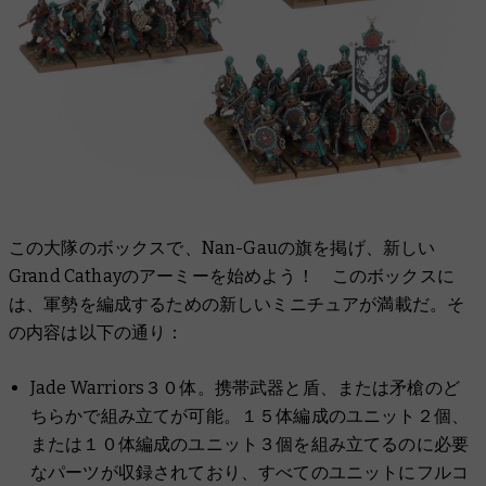
この大隊のボックスで、Nan-Gauの旗を掲げ、新しい
Grand Cathayのアーミーを始めよう！ このボックスに
は、軍勢を編成するための新しいミニチュアが満載だ。そ
の内容は以下の通り：
Jade Warriors３０体。携帯武器と盾、または矛槍のど
ちらかで組み立てが可能。１５体編成のユニット２個、
または１０体編成のユニット３個を組み立てるのに必要
なパーツが収録されており、すべてのユニットにフルコ