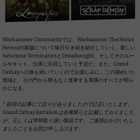
Warhammer Communityでは、Warhammer: The Horus
Heresyの新版について毎日引き続き紹介していく。新しい
Saturnine TerminatorsとDreadnought、そしてそのルー
ルやキット、伝承に注目していく予定だ。また、Grand
Cathayへの旅も続いていくのでお楽しみに。この謎めいた
領域と、その門から間もなく進軍する軍隊のすべてが明ら
かになる。
* 前回の記事にて誤りがありましたので訂正いたします。
Grand Cathay Battalionは在庫限りと記載しておりました
が、正しくは常時取り扱い製品です。ご迷惑おかけいたし
ましたことをお詫び申し上げます。