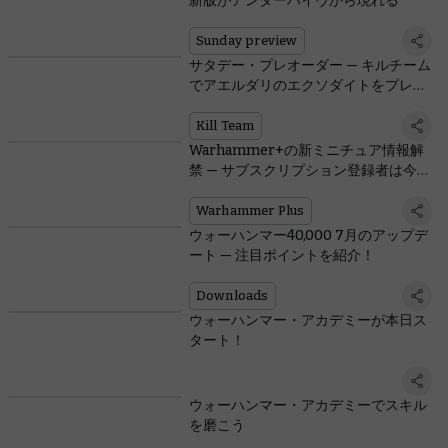
新版がアンダーハイヴから現れる
Sunday preview
サタデー・プレオーダー — キルチーム
でアエルダリのエクソダイトをプレイ
しよう！
Kill Team
Warhammer+の新ミニチュア情報解
禁 — サブスクリプション登録者は今回
からどちらもゲット可能！
Warhammer Plus
ウォーハンマー40,000 7月のアップデ
ート — 注目ポイントを紹介！
Downloads
ウォーハンマー・アカデミーが本日ス
タート！
ウォーハンマー・アカデミーでスキル
を磨こう