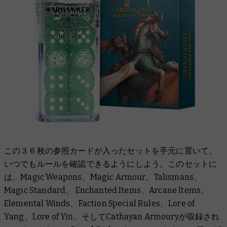
この３６枚の参照カードが入ったセットを手元に置いて、
いつでもルールを確認できるようにしよう。このセットに
は、Magic Weapons、Magic Armour、Talismans、
Magic Standard、 Enchanted Items、Arcane Items、
Elemental Winds、Faction Special Rules、Lore of
Yang、Lore of Yin、そしてCathayan Armouryが収録され