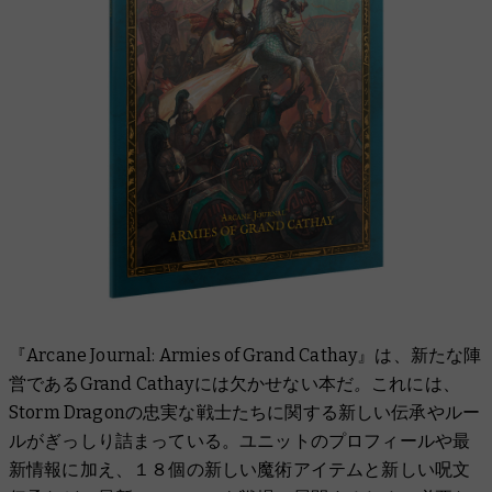
『Arcane Journal: Armies of Grand Cathay』は、新たな陣
営であるGrand Cathayには欠かせない本だ
。
これには、
Storm Dragonの忠実な戦士たちに関する新しい伝承やルー
ルがぎっしり詰まっている。ユニットのプロフィールや最
新情報に加え、１８個の新しい魔術アイテムと新しい呪文