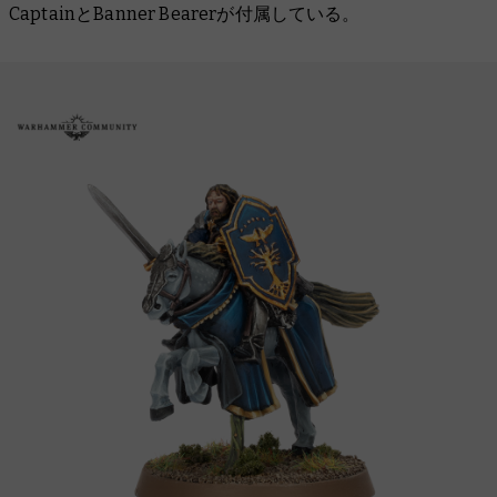
CaptainとBanner Bearerが付属している。