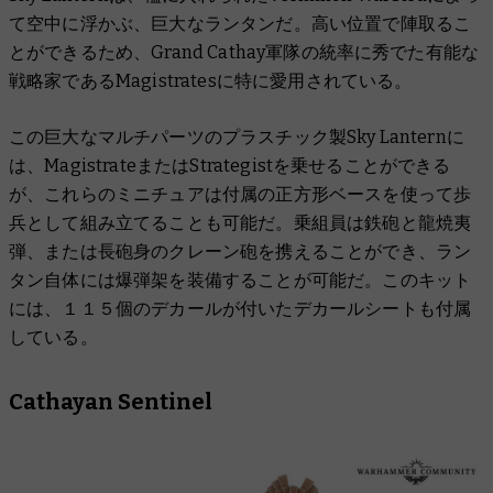
て空中に浮かぶ、巨大なランタンだ。高い位置で陣取るこ
とができるため、Grand Cathay軍隊の統率に秀でた有能な
戦略家であるMagistratesに特に愛用されている。
この巨大なマルチパーツのプラスチック製Sky Lanternに
は、MagistrateまたはStrategistを乗せることができる
が、これらのミニチュアは付属の正方形ベースを使って歩
兵として組み立てることも可能だ。乗組員は鉄砲と龍焼夷
弾、または長砲身のクレーン砲を携えることができ、ラン
タン自体には爆弾架を装備することが可能だ。このキット
には、１１５個のデカールが付いたデカールシートも付属
している。
Cathayan Sentinel