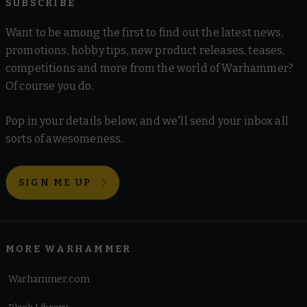
SUBSCRIBE
Want to be among the first to find out the latest news,
promotions, hobby tips, new product releases, teases,
competitions and more from the world of Warhammer?
Of course you do.
Pop in your details below, and we'll send your inbox all
sorts of awesomeness.
SIGN ME UP
MORE WARHAMMER
Warhammer.com