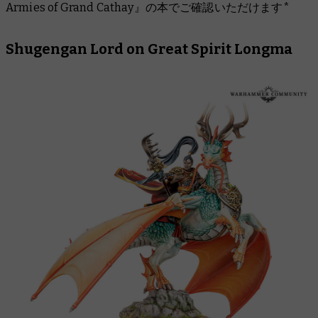
Armies of Grand Cathay』の本でご確認いただけます
*
Shugengan Lord on Great Spirit Longma