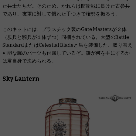
た兵士たちだ。そのため、かれらは防衛戦に長けた古参兵
であり、友軍に対して慣れた手つきで権勢を振るう。
このキットには、プラスチック製のGate Mastersが２体
（歩兵と騎兵が１体ずつ）同梱されている。大型のBattle
StandardまたはCelestial Bladeと盾を装備した、取り替え
可能な腕のパーツも付属しているぞ。誰が何を手にするか
は君自身で決められる。
Sky Lantern