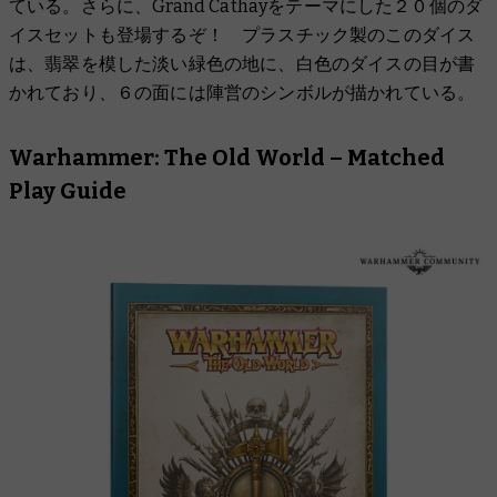
ている。さらに、Grand Cathayをテーマにした２０個のダ
イスセットも登場するぞ！ プラスチック製のこのダイス
は、翡翠を模した淡い緑色の地に、白色のダイスの目が書
かれており、６の面には陣営のシンボルが描かれている。
Warhammer: The Old World – Matched
Play Guide