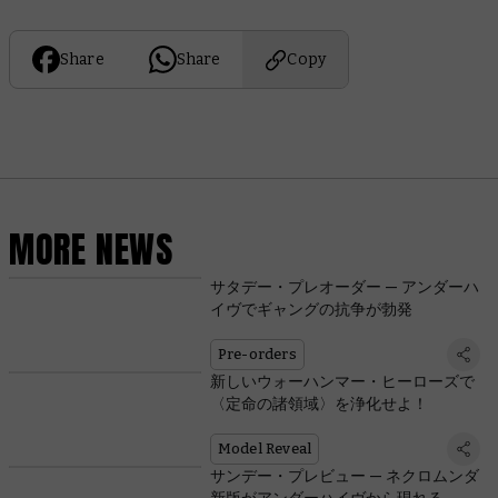
Share
Share
Copy
MORE NEWS
サタデー・プレオーダー — アンダーハ
イヴでギャングの抗争が勃発
Pre-orders
新しいウォーハンマー・ヒーローズで
〈定命の諸領域〉を浄化せよ！
Model Reveal
サンデー・プレビュー — ネクロムンダ