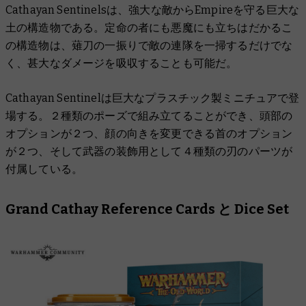
Cathayan Sentinelsは、強大な敵からEmpireを守る巨大な
土の構造物である。定命の者にも悪魔にも立ちはだかるこ
の構造物は、薙刀の一振りで敵の連隊を一掃するだけでな
く、甚大なダメージを吸収することも可能だ。
Cathayan Sentinelは巨大なプラスチック製ミニチュアで登
場する。２種類のポーズで組み立てることができ、頭部の
オプションが２つ、顔の向きを変更できる首のオプション
が２つ、そして武器の装飾用として４種類の刃のパーツが
付属している。
Grand Cathay Reference Cards
と
Dice Set