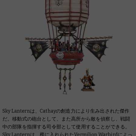
Sky Lanternは、Cathayの創造力により生み出された傑作
だ。移動式の砲台として、また高所から敵を偵察し、戦闘
中の部隊を指揮する司令部として使用することができる。
Sky Lanternは、檻に入れられたVermilion Warbirdによっ