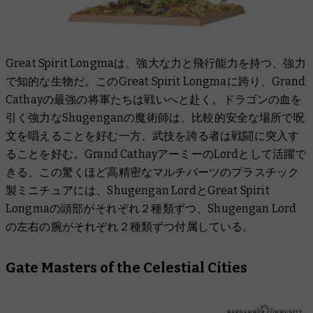
Great Spirit Longmaは、強大な力と飛行能力を持つ、強力
で知的な生物だ。このGreat Spirit Longmaに跨り、Grand
Cathayの最強の将軍たちは戦いへと赴く。ドラゴンの血を
引く強力なShugenganの魔術師は、比較的安全な場所で呪
文を唱えることを好む一方、武技を誇る者は戦闘に突入す
ることを好む。Grand CathayアーミーのLordとして活躍で
きる、この驚くほど高精密なマルチパーツのプラスチック
製ミニチュアには、Shugengan LordとGreat Spirit
Longmaの頭部がそれぞれ２種類ずつ、Shugengan Lord
の左右の腕がそれぞれ２種類ずつ付属している。
Gate Masters of the Celestial Cities