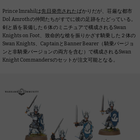
Prince Imrahilは
先日発売された
ばかりだが、荘厳な都市
Dol Amrothの仲間たちがすでに彼の足跡をたどっている。
剣と盾を装備した６体のミニチュアで構成されるSwan
Knights on Foot、致命的な槍を振りかざす騎乗した２体の
Swan Knights、CaptainとBanner Bearer（騎乗バージョ
ンと非騎乗バージョンの両方を含む）で構成されるSwan
Knight Commandersのセットが注文可能となる。