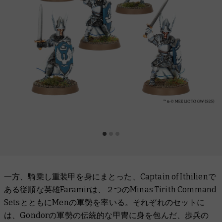
一方、騎乗し重装甲を身にまとった、Captain of Ithilienで
ある従順な英雄Faramirは、２つのMinas Tirith Command
SetsとともにMenの軍勢を率いる。それぞれのセットに
は、Gondorの軍勢の伝統的な甲冑に身を包んだ、歩兵の