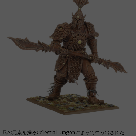
風の元素を操るCelestial Dragonによって生み出された