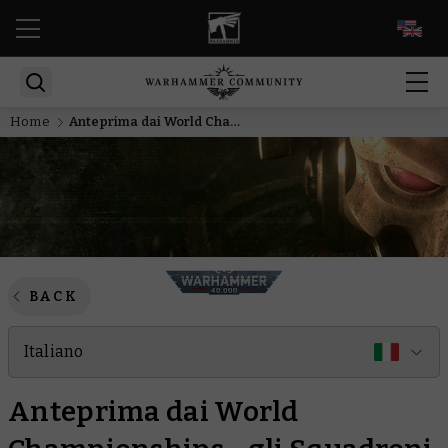
EN
Home
Anteprima dai World Championships - gli Squadroni della Morte si mobilitano per la guerra totale
BACK
Italiano
Anteprima dai World