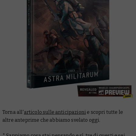
Torna all'
articolo sulle anticipazioni
e scopri tutte le
altre anteprime che abbiamo svelato oggi.
* Sappiamo cosa stai pensando e
sì
, tre di questi e sei