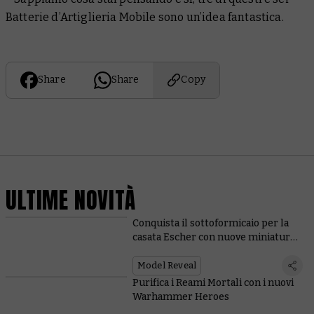
Batterie d’Artiglieria Mobile sono un’idea
fantastica
.
Share
Share
Copy
ULTIME NOVITÀ
Conquista il sottoformicaio per la
casata Escher con nuove miniature
e regole
Model Reveal
Purifica i Reami Mortali con i nuovi
Warhammer Heroes