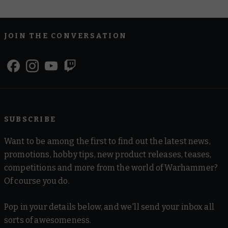
JOIN THE CONVERSATION
SUBSCRIBE
Want to be among the first to find out the latest news,
promotions, hobby tips, new product releases, teases,
competitions and more from the world of Warhammer?
Of course you do.
Pop in your details below, and we'll send your inbox all
sorts of awesomeness.