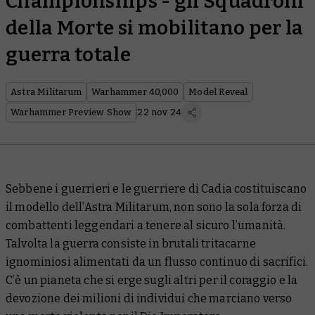
Championships - gli Squadroni
della Morte si mobilitano per la
guerra totale
Astra Militarum
Warhammer 40,000
Model Reveal
Warhammer Preview Show
22 nov 24
Sebbene i guerrieri e le guerriere di Cadia costituiscano
il modello dell’Astra Militarum, non sono la sola forza di
combattenti leggendari a tenere al sicuro l’umanità.
Talvolta la guerra consiste in brutali tritacarne
ignominiosi alimentati da un flusso continuo di sacrifici.
C’è un pianeta che si erge sugli altri per il coraggio e la
devozione dei milioni di individui che marciano verso