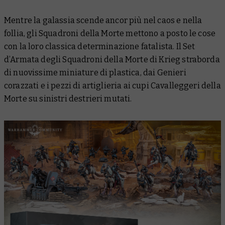
Mentre la galassia scende ancor più nel caos e nella
follia, gli Squadroni della Morte mettono a posto le cose
con la loro classica determinazione fatalista. Il Set
d’Armata degli Squadroni della Morte di Krieg straborda
di nuovissime miniature di plastica, dai Genieri
corazzati e i pezzi di artiglieria ai cupi Cavalleggeri della
Morte su sinistri destrieri mutati.