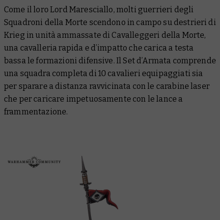
Come il loro Lord Maresciallo, molti guerrieri degli
Squadroni della Morte scendono in campo su destrieri di
Krieg in unità ammassate di Cavalleggeri della Morte,
una cavalleria rapida e d’impatto che carica a testa
bassa le formazioni difensive. Il Set d’Armata comprende
una squadra completa di 10 cavalieri equipaggiati sia
per sparare a distanza ravvicinata con le carabine laser
che per caricare impetuosamente con le lance a
frammentazione.