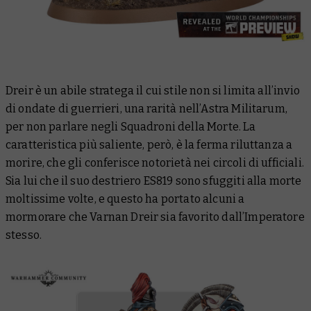
Dreir è un abile stratega il cui stile non si limita all’invio
di ondate di guerrieri, una rarità nell’Astra Militarum,
per non parlare negli Squadroni della Morte. La
caratteristica più saliente, però, è la ferma riluttanza a
morire, che gli conferisce notorietà nei circoli di ufficiali.
Sia lui che il suo destriero ES819 sono sfuggiti alla morte
moltissime volte, e questo ha portato alcuni a
mormorare che Varnan Dreir sia favorito dall’Imperatore
stesso.