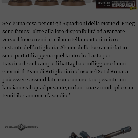
Se c’è una cosa per cui gli Squadroni della Morte di Krieg
sono famosi, oltre alla loro disponibilità ad avanzare
verso il fuoco nemico, è il martellamento ritmico e
costante dell’artiglieria. Alcune delle loro armi da tiro
sono portatili appena quel tanto che basta per
trascinarle sul campo di battaglia e infliggono danni
enormi. Il Team di Artiglieria incluso nel Set d’Armata
può essere assemblato come un mortaio pesante, un
lanciamissili quad pesante, un lanciarazzi multiplo o un
temibile cannone d’assedio.*