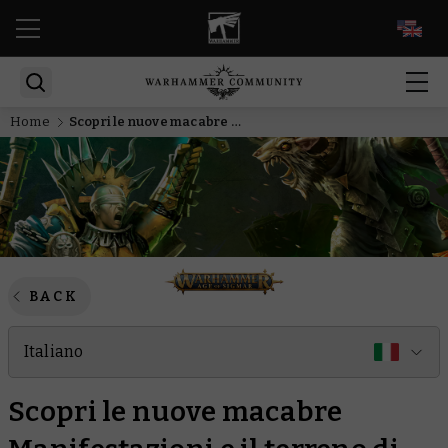
EN
Home
Scopri le nuove macabre Manifestazioni e il terreno di Fazione per i Signori della Tomba Malanima
BACK
Italiano
Scopri le nuove macabre