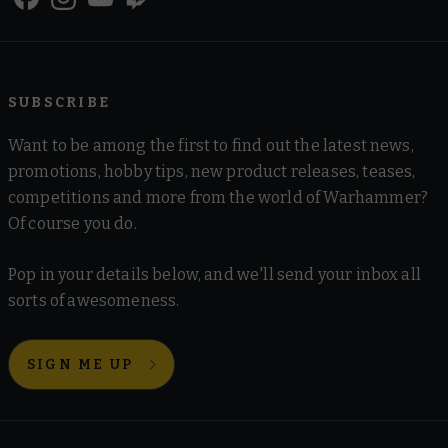
SUBSCRIBE
Want to be among the first to find out the latest news,
promotions, hobby tips, new product releases, teases,
competitions and more from the world of Warhammer?
Of course you do.
Pop in your details below, and we'll send your inbox all
sorts of awesomeness.
SIGN ME UP