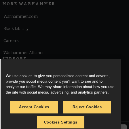
MORE WARHAMMER
Warhammer.com
Black Library
Careers
Warhammer Alliance
SUPPORT
Terms of Website Use
We use cookies to give you personalised content and adverts,
provide you social media content you’ll want to see and to
Cookie Notice
analyse our traffic. We may share information about how you use
the site with social media, advertising, and analytics partners.
Cookies Settings
Accept Cookies
Reject Cookies
Privacy Notice
Cookies Settings
© Copyright Games Workshop Limited 2026.