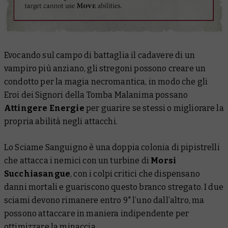
Evocando sul campo di battaglia il cadavere di un
vampiro più anziano, gli stregoni possono creare un
condotto per la magia necromantica, in modo che gli
Eroi dei Signori della Tomba Malanima possano
Attingere Energie
per guarire se stessi o migliorare la
propria abilità negli attacchi.
Lo Sciame Sanguigno è una doppia colonia di pipistrelli
che attacca i nemici con un turbine di
Morsi
Succhiasangue
, con i colpi critici che dispensano
danni mortali e guariscono questo branco stregato. I due
sciami devono rimanere entro 9" l’uno dall’altro, ma
possono attaccare in maniera indipendente per
ottimizzare la minaccia.