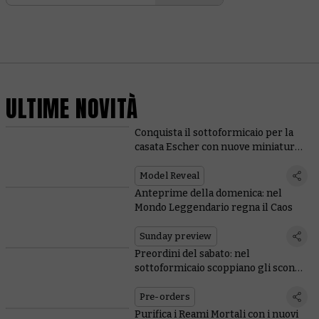
ULTIME NOVITÀ
Conquista il sottoformicaio per la
casata Escher con nuove miniature
e regole
Model Reveal
Anteprime della domenica: nel
Mondo Leggendario regna il Caos
Sunday preview
Preordini del sabato: nel
sottoformicaio scoppiano gli scontri
fra gang
Pre-orders
Purifica i Reami Mortali con i nuovi