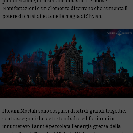
pubblicazione, fornisce alle dinastie tre nuove
Manifestazioni e un elemento di terreno che aumenta il
potere di chi si diletta nella magia di Shyish.
I Reami Mortali sono cosparsi di siti di grandi tragedie,
contrassegnati da pietre tombali o edifici in cui in
innumerevoli anni è percolata l’energia grezza della