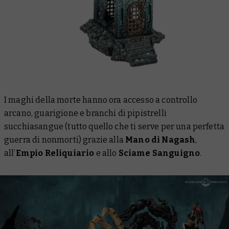
I maghi della morte hanno ora accesso a controllo
arcano, guarigione e branchi di pipistrelli
succhiasangue (tutto quello che ti serve per una perfetta
guerra di nonmorti) grazie alla
Mano di Nagash
,
all’
Empio Reliquiario
e allo
Sciame Sanguigno
.