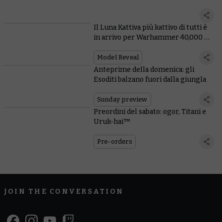
Il Luna Kattiva più kattivo di tutti è
in arrivo per Warhammer 40,000 E
ANCHE in Total War
Model Reveal
Anteprime della domenica: gli
Esoditi balzano fuori dalla giungla
Sunday preview
Preordini del sabato: ogor, Titani e
Uruk-hai™
Pre-orders
JOIN THE CONVERSATION