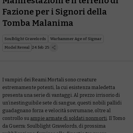
Manifestazioni e il terreno di
Fazione per i Signori della
Tomba Malanima
Soulblight Gravelords
Warhammer Age of Sigmar
Model Reveal
24 feb 25
I vampiri dei Reami Mortali sono creature
estremamente potenti, la cui esistenza maledetta
presenta una serie di vantaggi. Al prezzo irrisorio di
un’inestinguibile sete di sangue, questi nobili pallidi
guadagnano forza e velocità sovrumane, oltre al
controllo su
ampie armate di soldati nonmorti
. Il
Tomo
da Guerra: Soulblight Gravelords
, di prossima