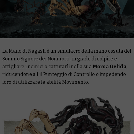
La Mano di Nagash è un simulacro della mano ossuta del
Sommo Signore dei Nonmorti
, in grado di colpire e
artigliare i nemici o catturarli nella sua
Morsa Gelida
,
riducendone a 1 il Punteggio di Controllo o impedendo
loro di utilizzare le abilità Movimento.