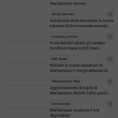
Warhammer Heroes
Model Reveal
Anteprime della domenica: la nuova
edizione di Necromunda emerge dal
sottoformicaio
Sunday preview
Preordini del sabato: gli Aeldari
Esoditi arrivano in Kill Team
Kill Team
Rivelate le nuove miniature di
Warhammer+: ora gli abbonati le
ricevono entrambe!
Warhammer Plus
Aggiornamento di luglio di
Warhammer 40,000: tutto quello
che devi sapere!
Downloads
Warhammer Academy è ora
disponibile!