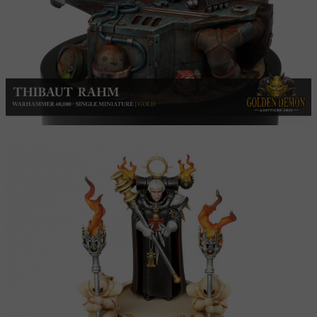
The Open
La Slayer Sword