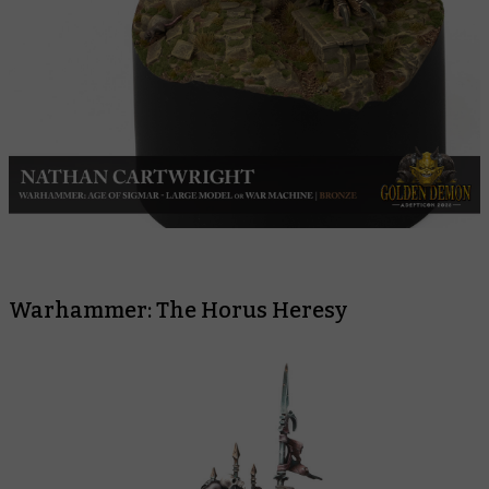
Warhammer: The Horus Heresy