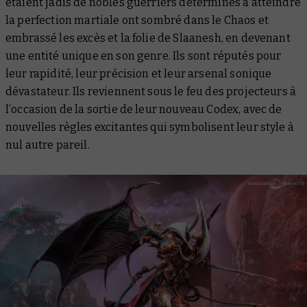
étaient jadis de nobles guerriers déterminés à atteindre
la perfection martiale ont sombré dans le Chaos et
embrassé les excès et la folie de Slaanesh, en devenant
une entité unique en son genre. Ils sont réputés pour
leur rapidité, leur précision et leur arsenal sonique
dévastateur. Ils reviennent sous le feu des projecteurs à
l’occasion de la sortie de leur nouveau Codex, avec de
nouvelles règles excitantes qui symbolisent leur style à
nul autre pareil.