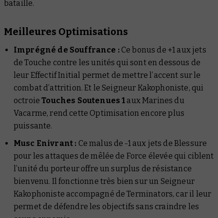
bataille.
Meilleures Optimisations
Imprégné de Souffrance :
Ce bonus de +1 aux jets
de Touche contre les unités qui sont en dessous de
leur Effectif Initial permet de mettre l’accent sur le
combat d’attrition. Et le Seigneur Kakophoniste, qui
octroie
Touches Soutenues 1
aux Marines du
Vacarme, rend cette Optimisation encore plus
puissante.
Musc Enivrant :
Ce malus de -1 aux jets de Blessure
pour les attaques de mêlée de Force élevée qui ciblent
l’unité du porteur offre un surplus de résistance
bienvenu. Il fonctionne très bien sur un Seigneur
Kakophoniste accompagné de Terminators, car il leur
permet de défendre les objectifs sans craindre les