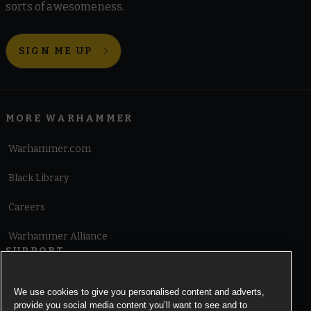
sorts of awesomeness.
SIGN ME UP
MORE WARHAMMER
Warhammer.com
Black Library
Careers
Warhammer Alliance
SUPPORT
Terms of Website Use
We use cookies to give you personalised content and adverts,
provide you social media content you’ll want to see and to
Cookie Notice