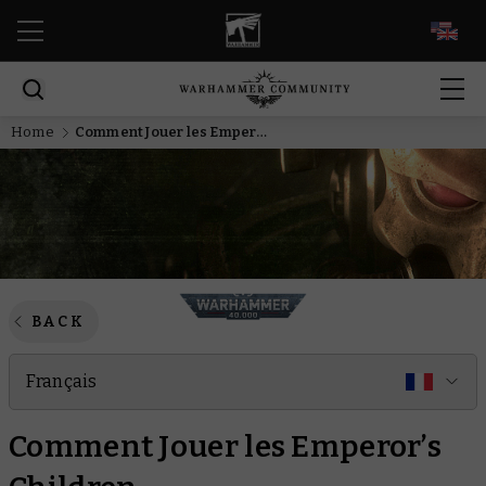
EN
Home
Comment Jouer les Emperor’s Children
BACK
Français
Comment Jouer les Emperor’s