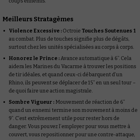
coups ennemis.
Meilleurs Stratagèmes
Violence Excessive :
Octroie
Touches Soutenues 1
au combat. Plus de touches signifie plus de dégâts,
surtout chez les unités spécialisées au corps à corps.
Honorez le Prince :
Avance automatique à 6”. Cela
aidera les Marines du Vacarme à trouver les positions
de tir idéales, et quand ceux-ci débarquent d’un
Rhino, ils peuvent se déplacer de 15” en un seul tour –
de quoi faire une action magistrale.
Sombre Vigueur :
Mouvement de réaction de 6”
quand un ennemi termine son mouvement à moins de
9”. C’est extrêmement utile pour rester hors de
danger. Vous pouvez l’employer pour vous mettre à
couvert, vous repositionner pour une contre-attaque,