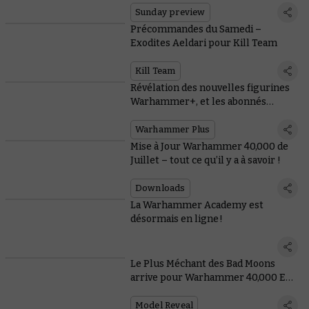
Sunday preview
Précommandes du Samedi –
Exodites Aeldari pour Kill Team
Kill Team
Révélation des nouvelles figurines
Warhammer+, et les abonnés
auront droit aux deux !
Warhammer Plus
Mise à Jour Warhammer 40,000 de
Juillet – tout ce qu’il y a à savoir !
Downloads
La Warhammer Academy est
désormais en ligne !
Le Plus Méchant des Bad Moons
arrive pour Warhammer 40,000 ET
Total War
Model Reveal