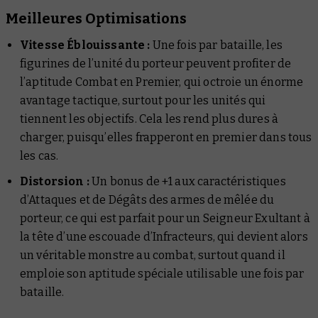
Meilleures Optimisations
Vitesse Éblouissante :
Une fois par bataille, les
figurines de l’unité du porteur peuvent profiter de
l’aptitude Combat en Premier, qui octroie un énorme
avantage tactique, surtout pour les unités qui
tiennent les objectifs. Cela les rend plus dures à
charger, puisqu’elles frapperont en premier dans tous
les cas.
Distorsion :
Un bonus de +1 aux caractéristiques
d’Attaques et de Dégâts des armes de mêlée du
porteur, ce qui est parfait pour un Seigneur Exultant à
la tête d’une escouade d’Infracteurs, qui devient alors
un véritable monstre au combat, surtout quand il
emploie son aptitude spéciale utilisable une fois par
bataille.