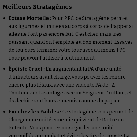
Meilleurs Stratagèmes
Extase Mortelle :
Pour 2 PC, ce Stratagème permet
aux figurines éliminées au corps à corps de frapper si
elles ne l’ont pas encore fait. C’est cher, mais très
puissant quand on l’emploie au bon moment. Essayez
de toujours terminer votre tour avec au moins 1 PC
pour pouvoir l’utiliser à tout moment.
Épéiste Cruel :
En augmentant la PA d’une unité
d’Infracteurs ayant chargé, vous pouvez les rendre
encore plus létaux, avec une violente PA de -2.
Combinez cet avantage avec un Seigneur Exultant, et
ils déchireront leurs ennemis comme du papier.
Fauchez les Faibles :
Ce stratagème vous permet de
Charger une unité ennemie qui vient de Battre en
Retraite. Vous pourrez ainsi garder une unité
verrouillée au combat et éviter les tirs de riposte. La