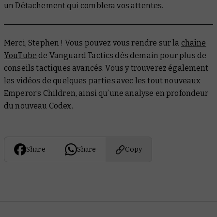
un Détachement qui comblera vos attentes.
Merci, Stephen ! Vous pouvez vous rendre sur la
chaîne
YouTube
de Vanguard Tactics dès demain pour plus de
conseils tactiques avancés. Vous y trouverez également
les vidéos de quelques parties avec les tout nouveaux
Emperor’s Children, ainsi qu’une analyse en profondeur
du nouveau Codex.
Share
Share
Copy