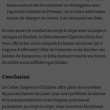
bonne astuce est de combiner ce stratagème avec
l’aptitude Combat en Premier, car si votre adversaire
essaie de charger en retour, il en sera pour ses frais.
Si vous aimez le combat au corps à corps avec un aspect
tactique et flexible, le Détachement Épéistes Hors Pair
vous offrira les outils adaptés à chaque situation. Qu’il
s’agisse d’affronter l’élite de l’ennemi ou de faucher ses
hordes de fantassins, ce Détachement rendra vos forces
de mêlée aussi affûtées que létales.
Conclusion
Le
Codex: Emperor’s Children
offre plein de nouvelles
façons excitantes de jouer. Que vous préfériez la vitesse
et la manœuvrabilité ou les frappes précises et
puissantes au corps à corps, vous trouverez forcément