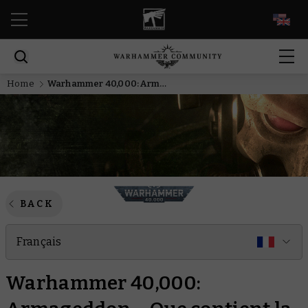
EN
Home
Warhammer 40,000: Armageddon – Que contient la boîte ?
BACK
Français
Warhammer 40,000: