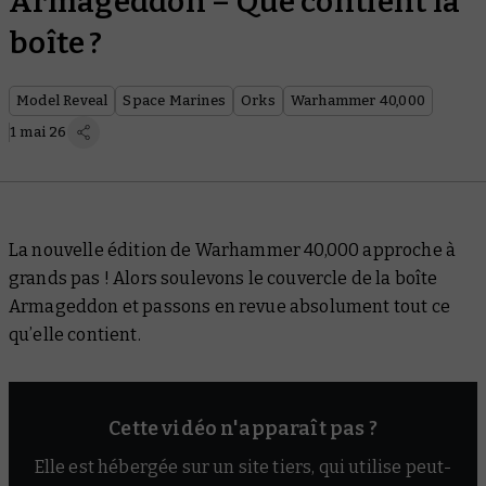
Armageddon – Que contient la
boîte ?
Model Reveal
Space Marines
Orks
Warhammer 40,000
1 mai 26
La nouvelle édition de Warhammer 40,000 approche à
grands pas ! Alors soulevons le couvercle de la boîte
Armageddon et passons en revue absolument tout ce
qu’elle contient.
Cette vidéo n'apparaît pas ?
Elle est hébergée sur un site tiers, qui utilise peut-