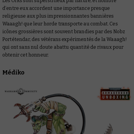
Les Orks sont superstitieux par nature, et nombre
d’entre eux accordent une importance presque
religieuse aux plus impressionnantes bannières
Waaagh! que leur horde transporte au combat. Ces
icônes grossières sont souvent brandies par des Nobz
Portétendar, des vétérans expérimentés de la Waaagh!
qui ont sans nul doute abattu quantité de rivaux pour
obtenir cet honneur.
Médiko