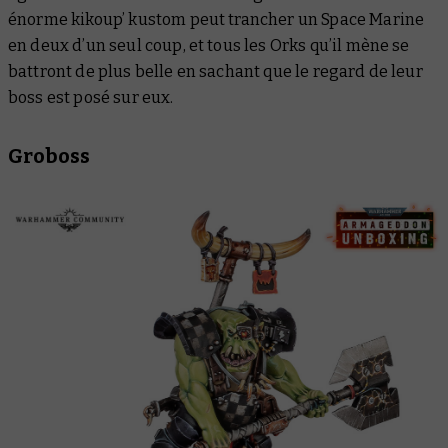
énorme kikoup’ kustom peut trancher un Space Marine
en deux d’un seul coup, et tous les Orks qu’il mène se
battront de plus belle en sachant que le regard de leur
boss est posé sur eux.
Groboss