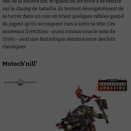
bas de la société ork, et quand on les force à se rendre
sur le champ de bataille, ils tentent désespérément de
se terrer dans un coin en tirant quelques rafales quand
ils jugent qu’ils ne risquent rien à sortir la tête. Ces
nouveaux Gretchins – aussi connus sous le nom de
Grots – sont une fantastique réminiscence des kits
classiques.
Motoch’nill’