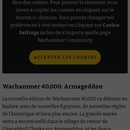
être des cookies. Pour pouvoir la visionner, vous
devez accepter les cookies en cliquant sur le
bouton ci-dessous. Vous pouvez changer vos
préférences à tout instant en cliquant sur
Cookie
Settings
au bas de n'importe quelle page
Warhammer Community.
ACCEPTER LES COOKIES
Warhammer 40,000: Armageddon
La nouvelle édition de Warhammer 40,000 va débuter en
fanfare, avec de nouvelles figurines, de nouvelles règles,
de l’historique et bien plus encore. La grande marée
verte a encore enflé dans le sillage du retour de
Ghazghkull Thraka sur Armageddon, et les Space