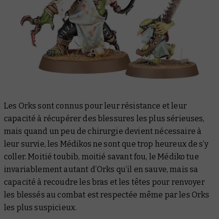
Les Orks sont connus pour leur résistance et leur
capacité à récupérer des blessures les plus sérieuses,
mais quand un peu de chirurgie devient nécessaire à
leur survie, les Médikos ne sont que trop heureux de s’y
coller. Moitié toubib, moitié savant fou, le Médiko tue
invariablement autant d’Orks qu’il en sauve, mais sa
capacité à recoudre les bras et les têtes pour renvoyer
les blessés au combat est respectée même par les Orks
les plus suspicieux.