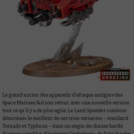
Le grand ancien des appareils d’attaque antigrav des
Space Marines fait son retour, avec une nouvelle version
tout ce qu’il y a de plus agile. Le Land Speeder combine
désormais le meilleur de ses trois variantes – standard,
Tornado et Typhoon – dans un engin de chasse bardé
d’armes capables d’incinérer l’infanterie, de faire fondre