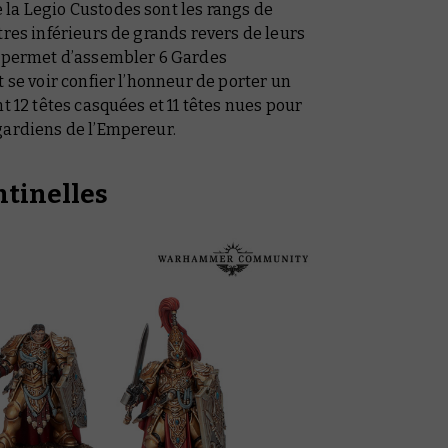
la Legio Custodes sont les rangs de
tres inférieurs de grands revers de leurs
t permet d’assembler 6 Gardes
 se voir confier l’honneur de porter un
t 12 têtes casquées et 11 têtes nues pour
gardiens de l’Empereur.
ntinelles