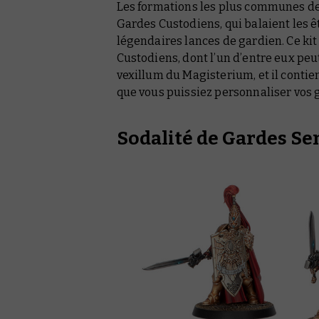
Les formations les plus communes de 
Gardes Custodiens, qui balaient les ê
légendaires lances de gardien. Ce ki
Custodiens, dont l’un d’entre eux peut
vexillum du Magisterium, et il contien
que vous puissiez personnaliser vos 
Sodalité de Gardes Se