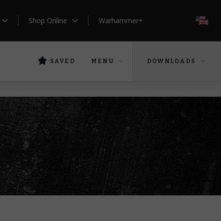
Shop Online
Warhammer+
EN
SAVED
MENU
DOWNLOADS