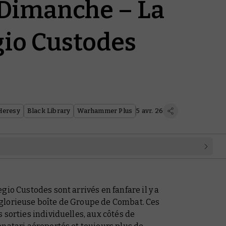
 Dimanche – La
gio Custodes
Heresy
Black Library
Warhammer Plus
5 avr. 26
gio Custodes sont arrivés en fanfare il y a
glorieuse boîte de Groupe de Combat. Ces
 sorties individuelles, aux côtés de