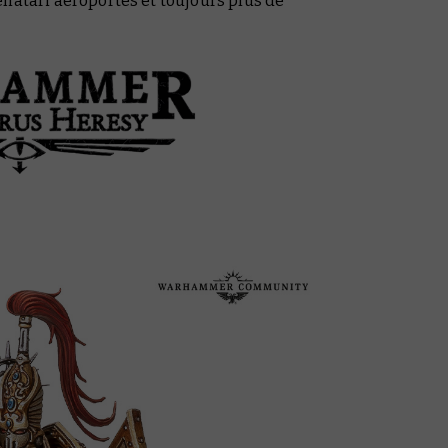
natari aéroportés et toujours plus de