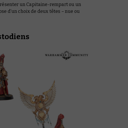
présenter un Capitaine-rempart ou un
spose d’un choix de deux têtes – nue ou
stodiens