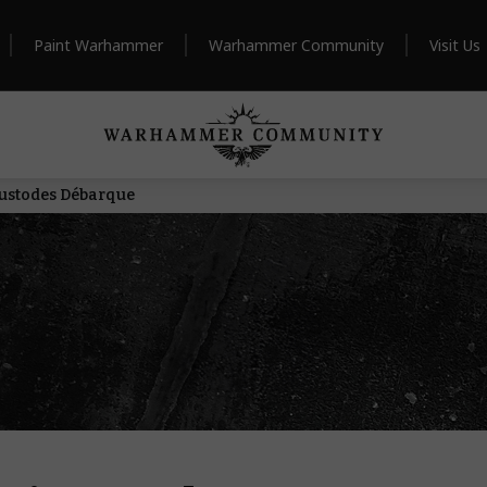
Paint Warhammer
Warhammer Community
Visit Us
Custodes Débarque