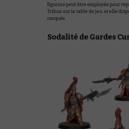
figurine peut être employée pour re
Tribun sur la table de jeu, et elle di
casquée.
Sodalité de Gardes Cu