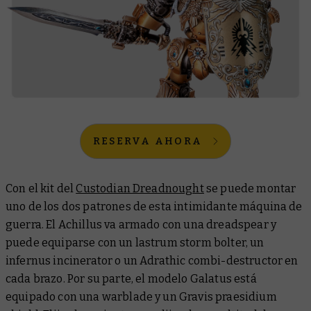
RESERVA AHORA
Con el kit del
Custodian Dreadnought
se puede montar
uno de los dos patrones de esta intimidante máquina de
guerra. El Achillus va armado con una dreadspear y
puede equiparse con un lastrum storm bolter, un
infernus incinerator o un Adrathic combi-destructor en
cada brazo. Por su parte, el modelo Galatus está
equipado con una warblade y un Gravis praesidium