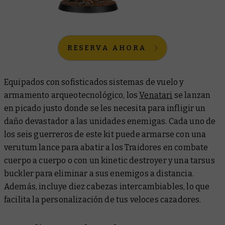
RESERVA AHORA
Equipados con sofisticados sistemas de vuelo y
armamento arqueotecnológico, los
Venatari
se lanzan
en picado justo donde se les necesita para infligir un
daño devastador a las unidades enemigas. Cada uno de
los seis guerreros de este kit puede armarse con una
verutum lance para abatir a los Traidores en combate
cuerpo a cuerpo o con un kinetic destroyer y una tarsus
buckler para eliminar a sus enemigos a distancia.
Además, incluye diez cabezas intercambiables, lo que
facilita la personalización de tus veloces cazadores.