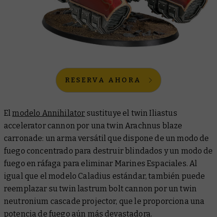
RESERVA AHORA
El
modelo Annihilator
sustituye el twin Iliastus
accelerator cannon por una twin Arachnus blaze
carronade: un arma versátil que dispone de un modo de
fuego concentrado para destruir blindados y un modo de
fuego en ráfaga para eliminar Marines Espaciales. Al
igual que el modelo Caladius estándar, también puede
reemplazar su twin lastrum bolt cannon por un twin
neutronium cascade projector, que le proporciona una
potencia de fuego aún más devastadora.