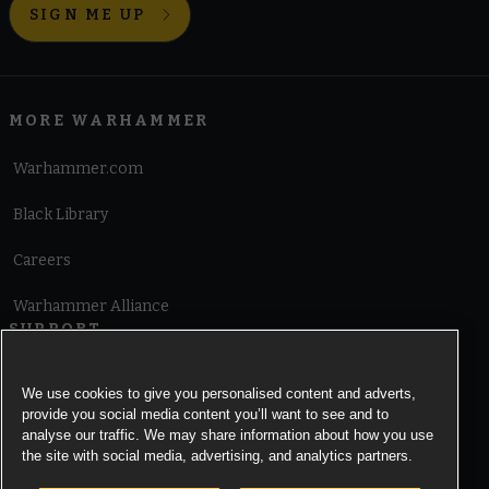
SIGN ME UP
MORE WARHAMMER
Warhammer.com
Black Library
Careers
Warhammer Alliance
SUPPORT
Terms of Website Use
We use cookies to give you personalised content and adverts,
provide you social media content you’ll want to see and to
Cookie Notice
analyse our traffic. We may share information about how you use
the site with social media, advertising, and analytics partners.
Cookies Settings