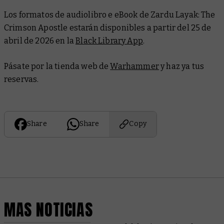
Los formatos de audiolibro e eBook de
Zardu Layak: The
Crimson Apostle
estarán disponibles a partir del 25 de
abril de 2026 en la
Black Library App
.
Pásate por la tienda web de
Warhammer
y haz ya tus
reservas.
Share
Share
Copy
MAS NOTICIAS