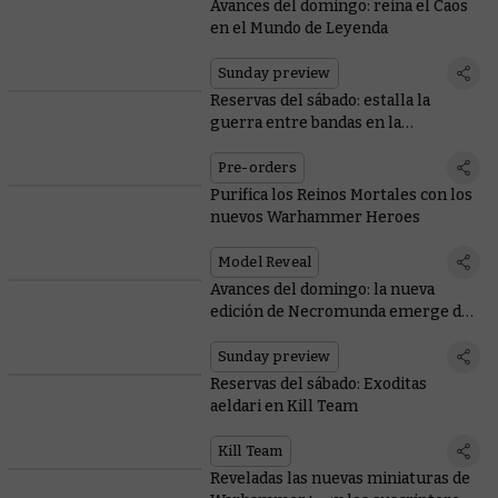
Avances del domingo: reina el Caos
en el Mundo de Leyenda
Sunday preview
Reservas del sábado: estalla la
guerra entre bandas en la
infracolmena
Pre-orders
Purifica los Reinos Mortales con los
nuevos Warhammer Heroes
Model Reveal
Avances del domingo: la nueva
edición de Necromunda emerge de
la infracolmena
Sunday preview
Reservas del sábado: Exoditas
aeldari en Kill Team
Kill Team
Reveladas las nuevas miniaturas de