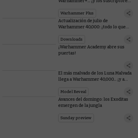
Warhammer+... ¡y los suscriptores
se llevan las dos!
Warhammer Plus
Actualización de julio de
Warhammer 40,000: ¡todo lo que
necesitas saber!
Downloads
¡Warhammer Academy abre sus
puertas!
El más malvado de los Luna Malvada
llega a Warhammer 40,000... ¡y a
Total War!
Model Reveal
Avances del domingo: los Exoditas
emergen de la jungla
Sunday preview