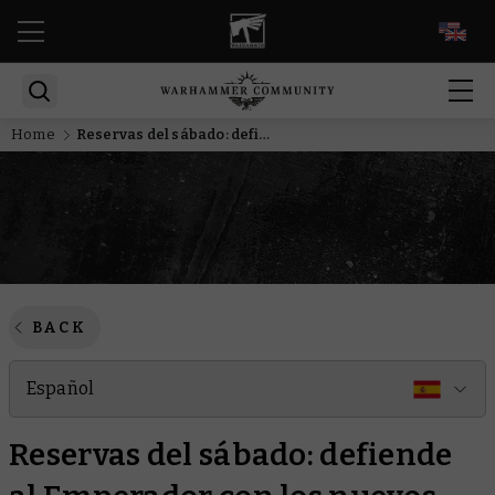
EN
Home
Reservas del sábado: defiende al Emperador con los nuevos Legio Custodes
BACK
Español
Reservas del sábado: defiende