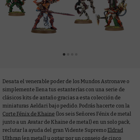
Desata el venerable poder de los Mundos Astronave o
simplemente llena tus estanterías con una serie de
clásicos kits de antaño gracias a esta colección de
miniaturas Aeldari bajo pedido. Podrás hacerte con la
Corte Fénix de Khaine
(los seis Señores Fénix de metal
junto a un Avatar de Khaine de metal) en un solo pack,
reclutar la ayuda del gran Vidente Supremo
Eldrad
Ulthran
(en metal) u optar por un consejo de
cinco