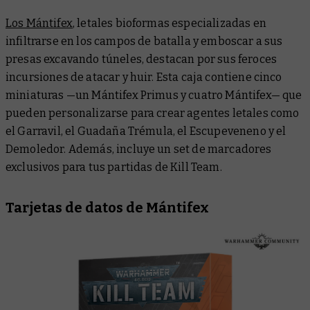
Los Mántifex
, letales bioformas especializadas en
infiltrarse en los campos de batalla y emboscar a sus
presas excavando túneles, destacan por sus feroces
incursiones de atacar y huir. Esta caja contiene cinco
miniaturas —un Mántifex Primus y cuatro Mántifex— que
pueden personalizarse para crear agentes letales como
el Garravil, el Guadaña Trémula, el Escupeveneno y el
Demoledor. Además, incluye un set de marcadores
exclusivos para tus partidas de Kill Team.
Tarjetas de datos de Mántifex