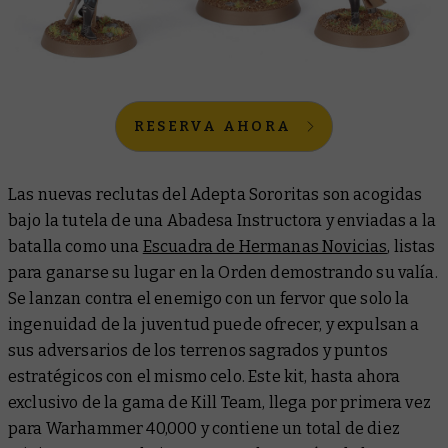
RESERVA AHORA
Las nuevas reclutas del Adepta Sororitas son acogidas
bajo la tutela de una Abadesa Instructora y enviadas a la
batalla como una
Escuadra de Hermanas Novicias
, listas
para ganarse su lugar en la Orden demostrando su valía.
Se lanzan contra el enemigo con un fervor que solo la
ingenuidad de la juventud puede ofrecer, y expulsan a
sus adversarios de los terrenos sagrados y puntos
estratégicos con el mismo celo. Este kit, hasta ahora
exclusivo de la gama de Kill Team, llega por primera vez
para Warhammer 40,000 y contiene un total de diez