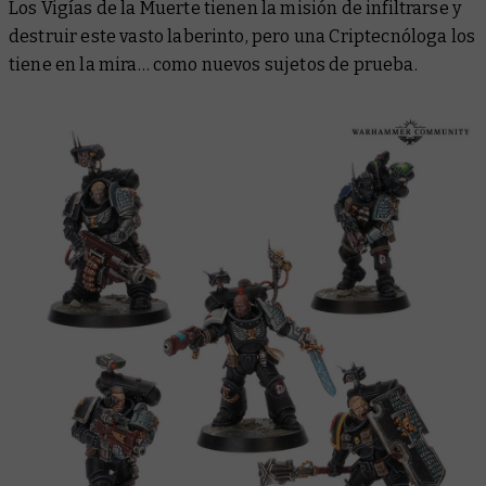
Los Vigías de la Muerte tienen la misión de infiltrarse y
destruir este vasto laberinto, pero una Criptecnóloga los
tiene en la mira… como nuevos sujetos de prueba.