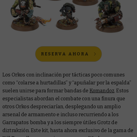
RESERVA AHORA
Los Orkos con inclinación por tácticas poco comunes
como “colarse a hurtadillas” y “apuñalar por la espalda”
suelen unirse para formar bandas de
Komandoz
. Estos
especialistas abordan el combate con una finura que
otros Orkos despreciarían, desplegando un amplio
arsenal de armamento e incluso recurriendo a los
Garrapatos bomba y a los siempre útiles Grotz de
diztrakzión. Este kit, hasta ahora exclusivo de la gama de