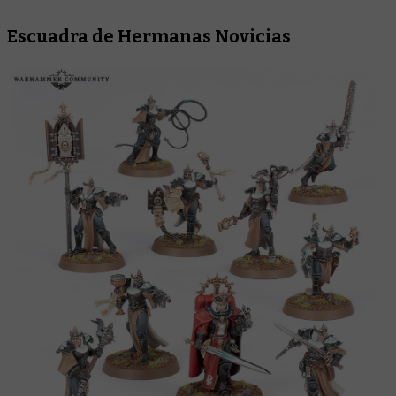
Escuadra de Hermanas Novicias