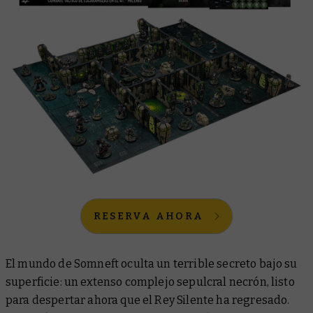
RESERVA AHORA
El mundo de Somneft oculta un terrible secreto bajo su
superficie: un extenso complejo sepulcral necrón, listo
para despertar ahora que el Rey Silente ha regresado.