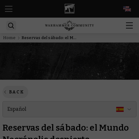
EN
Home
Reservas del sábado: el Mundo Necrópolis despierta
BACK
Español
Reservas del sábado: el Mundo