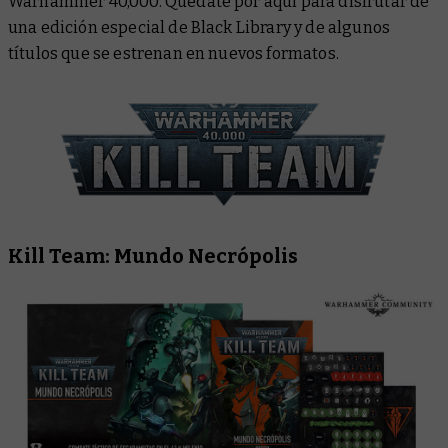
Warhammer 40,000. Quédate por aquí para disfrutar de
una edición especial de Black Library y de algunos
títulos que se estrenan en nuevos formatos.
Kill Team: Mundo Necrópolis