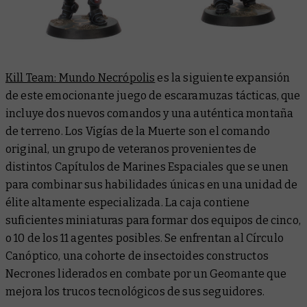
Kill Team: Mundo Necrópolis
es la siguiente expansión
de este emocionante juego de escaramuzas tácticas, que
incluye dos nuevos comandos y una auténtica montaña
de terreno. Los Vigías de la Muerte son el comando
original, un grupo de veteranos provenientes de
distintos Capítulos de Marines Espaciales que se unen
para combinar sus habilidades únicas en una unidad de
élite altamente especializada. La caja contiene
suficientes miniaturas para formar dos equipos de cinco,
o 10 de los 11 agentes posibles. Se enfrentan al Círculo
Canóptico, una cohorte de insectoides constructos
Necrones liderados en combate por un Geomante que
mejora los trucos tecnológicos de sus seguidores.