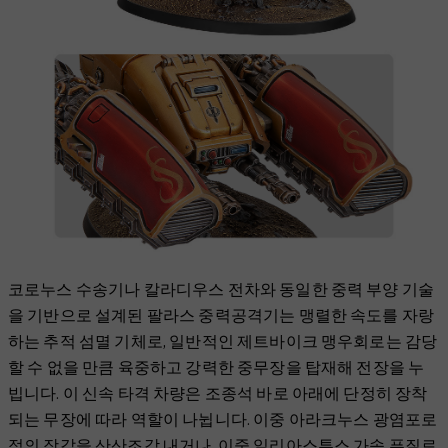
코로누스 수송기나 칼라디우스 전차와 동일한 중력 부양 기술
을 기반으로 설계된 팔라스 중력공격기는 맹렬한 속도를 자랑
하는 추적 섬멸 기체로, 일반적인 제트바이크 맹우회로는 감당
할 수 없을 만큼 육중하고 강력한 중무장을 탑재해 전장을 누
빕니다. 이 신속 타격 차량은 조종석 바로 아래에 단정히 장착
되는 무장에 따라 역할이 나뉩니다. 이중 아라크누스 광염포로
적의 장갑을 산산조각 내거나, 이중 일리아스투스 가속 퓨질로