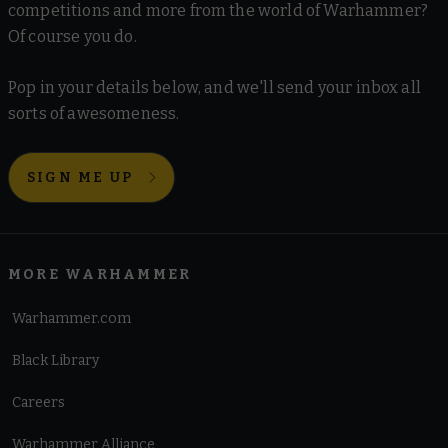
competitions and more from the world of Warhammer?
Of course you do.
Pop in your details below, and we'll send your inbox all
sorts of awesomeness.
SIGN ME UP
MORE WARHAMMER
Warhammer.com
Black Library
Careers
Warhammer Alliance