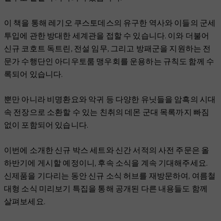
이 책을 통해 레기오 쿠스토데스의 유구한 역사와 이들의 군세
투입에 관한 방대한 세계관을 접할 수 있습니다. 이와 더불어
신규 코호트 독트린, 전설 임무, 그리고 방패군을 지원하는 전
문가 수행단인 아디우토룸 맹우회를 운용하는 규칙도 함께 수
록되어 있습니다.
뿐만 아니라 비명환요와 악귀 등 다양한 유닛들을 암흑의 시대
속 전장으로 소환할 수 있는 친취의 데몬 군대 목록까지 빠짐
없이 포함되어 있습니다.
이번에 소개한 신규 박스 세트와 신간 서적의 사전 주문은 올
하반기에 게시할 예정이니, 후속 소식을 계속 기대해주세요.
신제품을 기다리는 동안 신규 소식 허브를 재방문하여, 여름철
대형 소식 미리보기 특집을 통해 공개된 다른 내용들도 함께
살펴보세요.