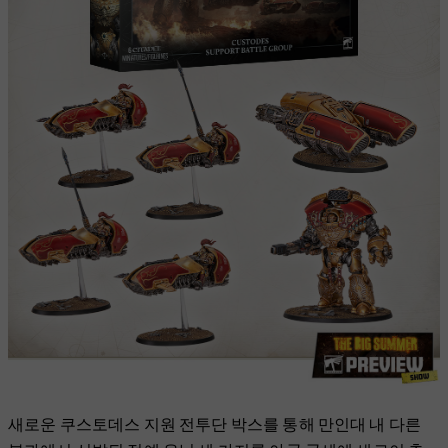
새로운 쿠스토데스 지원 전투단 박스를 통해 만인대 내 다른