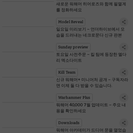
새로운 워해머 히어로즈와 함께 필멸계
를 정화하세요
Model Reveal
일요일 미리보기 – 언더하이브에서 모
습을 드러내는 네크로문다 신규 판본
Sunday preview
토요일 사전주문 – 킬 팀에 등장한 엘다
리 엑소다이트
Kill Team
신규 워해머+ 미니어처 공개 – 구독자라
면 이제 둘 다 받을 수 있습니다.
Warhammer Plus
워해머 40,000 7월 업데이트 – 주요 내
용을 확인하세요
Downloads
워해머 아카데미가 드디어 문을 열었습