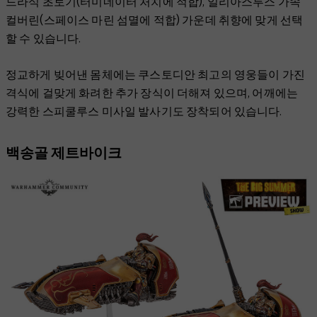
드라식 초토기(터미네이터 처치에 적합), 일리아스투스 가속
컬버린(스페이스 마린 섬멸에 적합) 가운데 취향에 맞게 선택
할 수 있습니다.
정교하게 빚어낸 몸체에는 쿠스토디안 최고의 영웅들이 가진
격식에 걸맞게 화려한 추가 장식이 더해져 있으며, 어깨에는
강력한 스피쿨루스 미사일 발사기도 장착되어 있습니다.
백송골 제트바이크