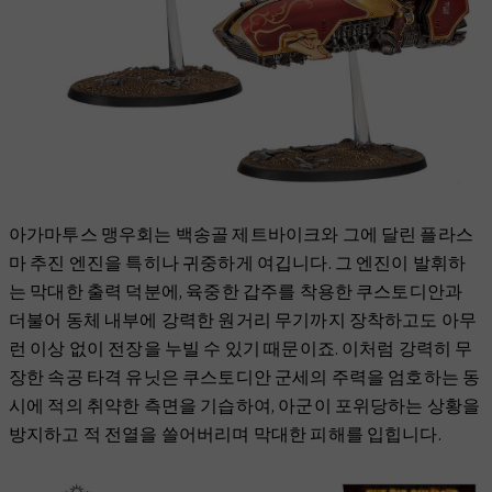
아가마투스 맹우회는 백송골 제트바이크와 그에 달린 플라스
마 추진 엔진을 특히나 귀중하게 여깁니다. 그 엔진이 발휘하
는 막대한 출력 덕분에, 육중한 갑주를 착용한 쿠스토디안과
더불어 동체 내부에 강력한 원거리 무기까지 장착하고도 아무
런 이상 없이 전장을 누빌 수 있기 때문이죠. 이처럼 강력히 무
장한 속공 타격 유닛은 쿠스토디안 군세의 주력을 엄호하는 동
시에 적의 취약한 측면을 기습하여, 아군이 포위당하는 상황을
방지하고 적 전열을 쓸어버리며 막대한 피해를 입힙니다.