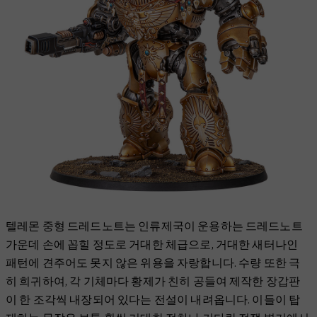
텔레몬 중형 드레드노트는 인류제국이 운용하는 드레드노트
가운데 손에 꼽힐 정도로 거대한 체급으로, 거대한 새터나인
패턴에 견주어도 못지 않은 위용을 자랑합니다. 수량 또한 극
히 희귀하여, 각 기체마다 황제가 친히 공들여 제작한 장갑판
이 한 조각씩 내장되어 있다는 전설이 내려옵니다. 이들이 탑