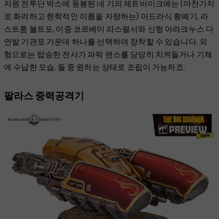
지원 전투단 박스에 동봉된 네 기의 제트바이크에는 (마찬가지
로 화려하고 현학적인 이름을 자랑하는) 아드라식 황폐기, 라
스트룸 볼트포, 이중 코르베이 라스펄서와 신형 아라크누스 다
연발 기관포 가운데 하나를 선택하여 장착할 수 있습니다. 외
형으로는 탑승한 전사가 파워 랜스를 당당히 치켜들거나 기체
에 수납한 모습, 둘 중 원하는 상태로 조립이 가능하죠.
팔라스 중력공격기