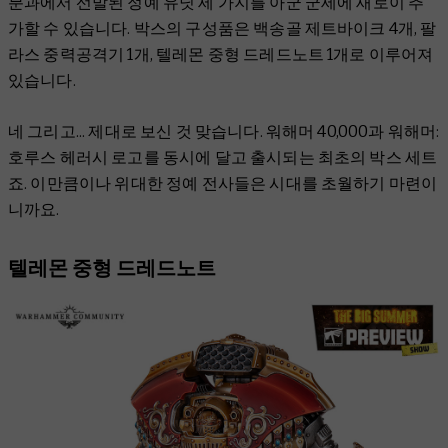
분과에서 선발된 정예 유닛 세 가지를 아군 군세에 새로이 추
가할 수 있습니다. 박스의 구성품은 백송골 제트바이크 4개, 팔
라스 중력공격기 1개, 텔레몬 중형 드레드노트 1개로 이루어져
있습니다.
네 그리고... 제대로 보신 것 맞습니다. 워해머 40,000과 워해머:
호루스 헤러시 로고를 동시에 달고 출시되는 최초의 박스 세트
죠. 이만큼이나 위대한 정예 전사들은 시대를 초월하기 마련이
니까요.
텔레몬 중형 드레드노트