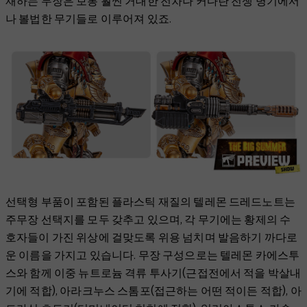
재하는 무장은 보통 훨씬 거대한 전차나 커다란 전쟁 병기에서
나 볼법한 무기들로 이루어져 있죠.
선택형 부품이 포함된 플라스틱 재질의 텔레몬 드레드노트는
주무장 선택지를 모두 갖추고 있으며, 각 무기에는 황제의 수
호자들이 가진 위상에 걸맞도록 위용 넘치며 발음하기 까다로
운 이름을 가지고 있습니다. 무장 구성으로는 텔레몬 카에스투
스와 함께 이중 뉴트로늄 격류 투사기(근접전에서 적을 박살내
기에 적합), 아라크누스 스톰포(접근하는 어떤 적이든 적합), 아