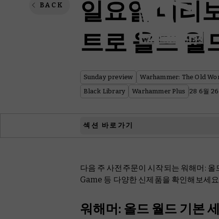
일요일 미리보
BACK
트로 올드 월
Sunday preview
Warhammer: The Old Wo
Black Library
Warhammer Plus
28 6월 26
섹션 바로가기
Warhammer: The Old World
다음 주 사전주문이 시작되는 워해머: 올드 월드, 
Middle-earth™ Strategy Battle Game
Game 등 다양한 신제품을 확인해보세요
White Dwarf
워해머: 올드 월드 기본 
Black Library