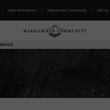
Paint Warhammer
Warhammer Community
Visit Us
정복하세요