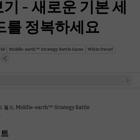
기 - 새로운 기본 세
드를 정복하세요
rld
Middle-earth™ Strategy Battle Game
White Dwarf
Middle-earth™ Strategy Battle
.
세트