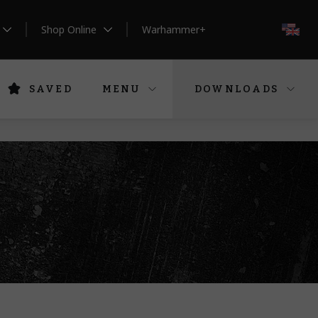
Shop Online
Warhammer+
EN
SAVED
MENU
DOWNLOADS