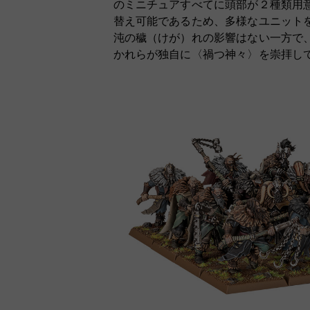
のミニチュアすべてに頭部が２種類用
替え可能であるため、多様なユニット
沌の穢（けが）れの影響はない一方で
かれらが独自に〈禍つ神々〉を崇拝し