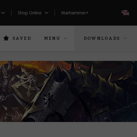
Shop Online
Warhammer+
EN
SAVED
MENU
DOWNLOADS