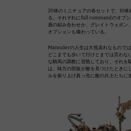
20体のミニチュアの各セットで、10
る。それぞれにfull commandの
盾の組み合わせか、グレイトウェポン
オプションも備わっている。
Marauderの人生は大抵哀れなもの
どこまでも歩いて行けとまでは言わな
な騎馬の調教に習熟しており、それを駆って戦
は、味方の部族が敵を見つけたときに
ルを振り上げ真っ先に敵の兵士たちに