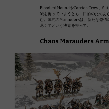
Bloodied HoundやCarrion Crow、Sl
誠を誓っていようとも、目的のためあ
む。渾沌のMaraudersは、新たな恐怖
尽くすという決意を持って。
Chaos Marauders Arm