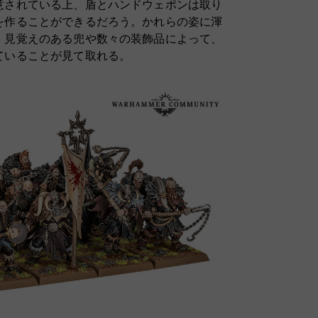
意されている上、盾とハンドウェポンは取り
を作ることができるだろう。かれらの姿に渾
、見覚えのある兜や数々の装飾品によって、
ていることが見て取れる。