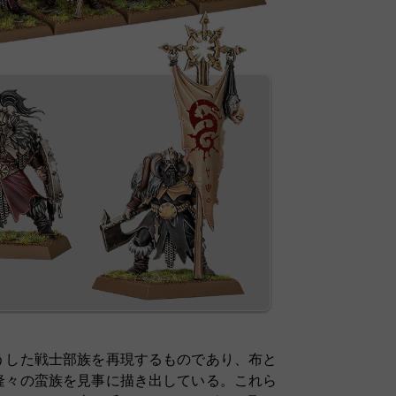
うした戦士部族を再現するものであり、布と
隆々の蛮族を見事に描き出している。これら