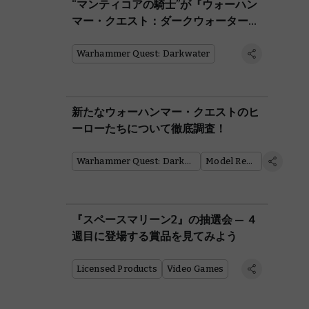
“マンティコアの騎士”が『ウォーハン
マー・クエスト：ダークウォーター』
へと足を進める
Warhammer Quest: Darkwater
新たなウォーハンマー・クエストのヒ
ーローたちについて徹底調査！
Warhammer Quest: Darkwater
Model Reveal
『スペースマリーン2』の抽選会 — ４
週目に登場する賞品を見てみよう
Licensed Products
Video Games