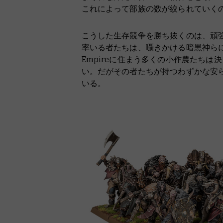
これによって部族の数が絞られていく
こうした生存競争を勝ち抜くのは、頑
率いる者たちは、囁きかける暗黒神らによ
Empireに住まう多くの小作農たち
い。だがその者たちが持つわずかな安らぎ
いる。