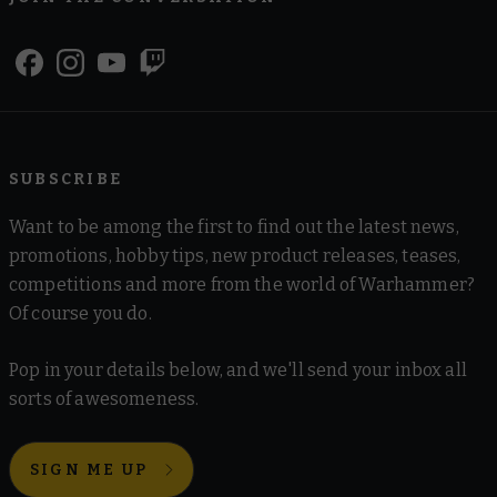
SUBSCRIBE
Want to be among the first to find out the latest news,
promotions, hobby tips, new product releases, teases,
competitions and more from the world of Warhammer?
Of course you do.
Pop in your details below, and we'll send your inbox all
sorts of awesomeness.
SIGN ME UP