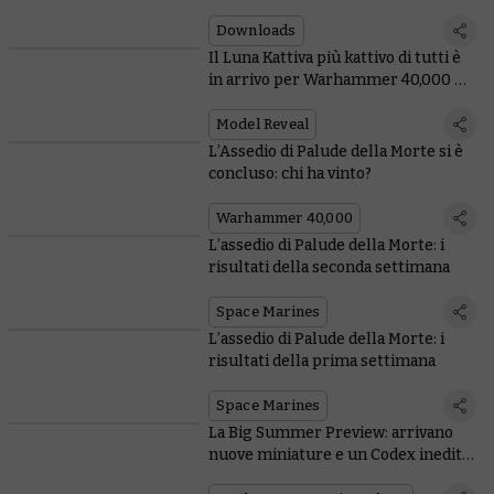
che devi sapere!
Downloads
Il Luna Kattiva più kattivo di tutti è
in arrivo per Warhammer 40,000 E
ANCHE in Total War
Model Reveal
L’Assedio di Palude della Morte si è
concluso: chi ha vinto?
Warhammer 40,000
L’assedio di Palude della Morte: i
risultati della seconda settimana
Space Marines
L’assedio di Palude della Morte: i
risultati della prima settimana
Space Marines
La Big Summer Preview: arrivano
nuove miniature e un Codex inedito
per gli Orki