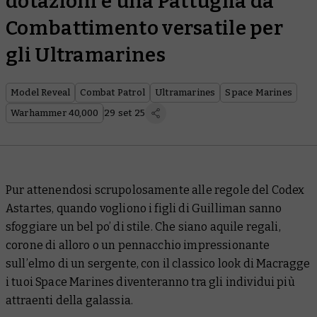
dotazioni e una Pattuglia da
Combattimento versatile per
gli Ultramarines
Model Reveal
Combat Patrol
Ultramarines
Space Marines
Warhammer 40,000
29 set 25
Pur attenendosi scrupolosamente alle regole del
Codex
Astartes
, quando vogliono i figli di Guilliman sanno
sfoggiare un bel po’ di stile. Che siano aquile regali,
corone di alloro o un pennacchio impressionante
sull’elmo di un sergente, con il classico look di Macragge
i tuoi Space Marines diventeranno tra gli individui più
attraenti della galassia.