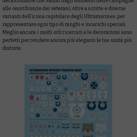
decalcomanie che vanno dagli emblemi delle campagne
alle onorificenze dei veterani, oltre a scritte e diverse
varianti dell’icona capitolare degli Ultramarines, per
rappresentare ogni tipo di ranghi e incarichi speciali.
Meglio ancora: i molti orli ricercati e le decorazioni sono
perfetti per rendere ancora più eleganti le tue unità più
distinte.