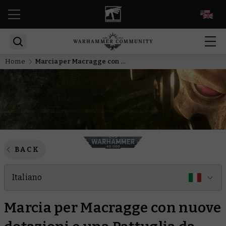
EN
Home
Marcia per Macragge con nuove dotazioni e una Pattuglia da Combattimento versatile per gli Ultramarines
BACK
Italiano
Marcia per Macragge con nuove