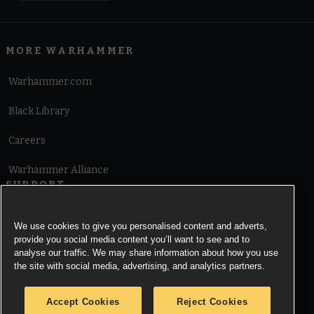
MORE WARHAMMER
Warhammer.com
Black Library
Careers
Warhammer Alliance
SUPPORT
Terms of Website Use
We use cookies to give you personalised content and adverts,
provide you social media content you’ll want to see and to
Cookie Notice
analyse our traffic. We may share information about how you use
the site with social media, advertising, and analytics partners.
Cookies Settings
Accept Cookies
Reject Cookies
Privacy Notice