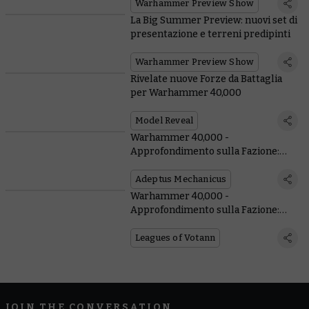
Warhammer Preview Show
La Big Summer Preview: nuovi set di
presentazione e terreni predipinti
Warhammer Preview Show
Rivelate nuove Forze da Battaglia
per Warhammer 40,000
Model Reveal
Warhammer 40,000 -
Approfondimento sulla Fazione:
Adeptus Mechanicus
Adeptus Mechanicus
Warhammer 40,000 -
Approfondimento sulla Fazione:
Leghe dei Votann
Leagues of Votann
JOIN THE CONVERSATION