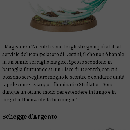
I Magister di Tzeentch sono tra gli stregoni più abili al
servizio del Manipolatore di Destini, il che non è banale
in un simile serraglio magico. Spesso scendono in
battaglia fluttuando su un Disco di Tzeentch, con cui
possono sorvegliare meglio lo scontro e condurre unità
rapide come Tzaangor Illuminati o Strillatori. Sono
dunque un ottimo modo per estendere in lungo e in
largo l’influenza della tua magia.*
Schegge d’Argento