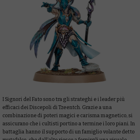
I Signori del Fato sono tra gli strateghi e i leader più
efficaci dei Discepoli di Tzeentch. Grazie a una
combinazione di poteri magici e carisma magnetico, si
assicurano che i cultisti portino a termine i loro piani. In
battaglia hanno il supporto di un famiglio volante detto
mutafalco, che dall’alto riesce a fornirgli una visuale