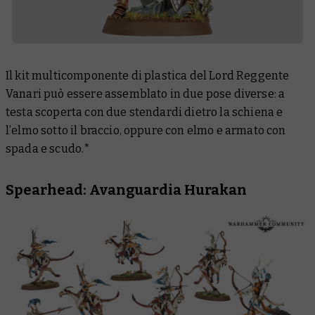
Il kit multicomponente di plastica del Lord Reggente
Vanari può essere assemblato in due pose diverse: a
testa scoperta con due stendardi dietro la schiena e
l’elmo sotto il braccio, oppure con elmo e armato con
spada e scudo.*
Spearhead: Avanguardia Hurakan