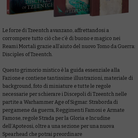
Le forze di Tzeentch avanzano, affrettandosi a
corrompere tutto ciò che c’è di buono e magico nei
Reami Mortali grazie all’aiuto del nuovo Tomo da Guerra:
Disciples of Tzeentch.
Questo grimorio mistico è la guida essenziale alla
Fazione e contiene tantissime illustrazioni, materiale di
background, foto di miniature e tutte le regole
necessarie per schierare i Discepoli di Tzeentch nelle
partite a Warhammer Age of Sigmar. Straborda di
pergamene da guerra, Reggimenti Famosi e Armate
Famose, regole Strada per la Gloria e Incudine
dell’Apoteosi, oltre a una sezione per una nuova
Spearhead che potrai preordinare