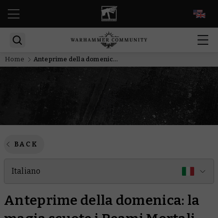
EN
Home
Anteprime della domenica: la magia scuote i Reami Mortali
BACK
Italiano
Anteprime della domenica: la