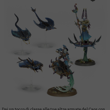
Dai un tocco di classe alle tue altre armate del Caos con