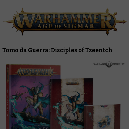
Tomo da Guerra: Disciples of Tzeentch