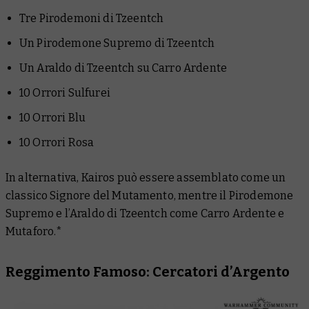
Tre Pirodemoni di Tzeentch
Un Pirodemone Supremo di Tzeentch
Un Araldo di Tzeentch su Carro Ardente
10 Orrori Sulfurei
10 Orrori Blu
10 Orrori Rosa
In alternativa, Kairos può essere assemblato come un
classico Signore del Mutamento, mentre il Pirodemone
Supremo e l’Araldo di Tzeentch come Carro Ardente e
Mutaforo.*
Reggimento Famoso: Cercatori d’Argento