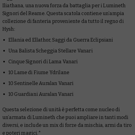
Iliathana, una nuova forza da battaglia per i Lumineth
Signori del Reame. Questa scatola contiene un’ampia
collezione di fanteria proveniente da tutto il regno di
Hysh:
Ellania ed Ellathor, Saggi da Guerra Eclipsiani
Una Balista Scheggia Stellare Vanari
Cinque Signori di Lama Vanari
10 Lame di Fiume Ydrilane
10 Sentinelle Auralan Vanari
10 Guardiani Auralan Vanari
Questa selezione di unità è perfetta come nucleo di
un’armata di Lumineth che puoi ampliare in tanti modi
diversi, e include un mix di forze da mischia, armi da tiro
e poteri magici.*