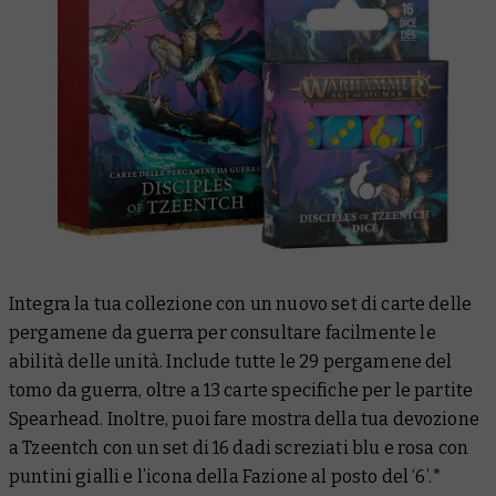
Integra la tua collezione con un nuovo set di carte delle
pergamene da guerra per consultare facilmente le
abilità delle unità. Include tutte le 29 pergamene del
tomo da guerra, oltre a 13 carte specifiche per le partite
Spearhead. Inoltre, puoi fare mostra della tua devozione
a Tzeentch con un set di 16 dadi screziati blu e rosa con
puntini gialli e l’icona della Fazione al posto del ‘6’.*