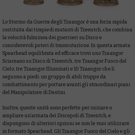
Lo Stormo da Guerra degli Tzaangor è una forza rapida
costituita dai tirapiedi mutanti di Tzeentch, che combina
la velocità fulminea dei guerrieri su Disco e
considerevoli poteri di trasmutazione. In questa armata
Spearhead equilibrata ed efficace trovi uno Tzaangor
Sciamano su Disco di Tzeentch, tre Tzaangor Fuoco del
Cielo, tre Tzaangor Illuminati e 10 Tzaangor che li
seguono a piedi: un gruppo di abili truppe da
combattimento per portare avanti gli straordinari piani
del Manipolatore di Destini.
Inoltre, queste unità sono perfette per iniziare o
ampliare un’armata dei Discepoli di Tzeentch, e
dispongono di ulteriori opzioni se non le vuoi utilizzare
in formato Spearhead. Gli Tzaangor Fuoco del Cielo e gli