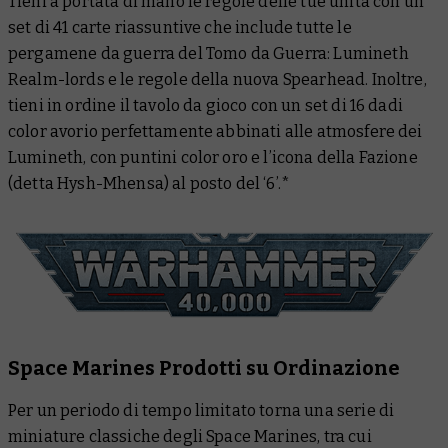
Tieni a portata di mano le regole delle tue unità con un
set di 41 carte riassuntive che include tutte le
pergamene da guerra del
Tomo da Guerra: Lumineth
Realm-lords
e le regole della nuova Spearhead. Inoltre,
tieni in ordine il tavolo da gioco con un set di 16 dadi
color avorio perfettamente abbinati alle atmosfere dei
Lumineth, con puntini color oro e l’icona della Fazione
(detta Hysh-Mhensa) al posto del ‘6’.*
Space Marines Prodotti su Ordinazione
Per un periodo di tempo limitato torna una serie di
miniature classiche degli Space Marines, tra cui