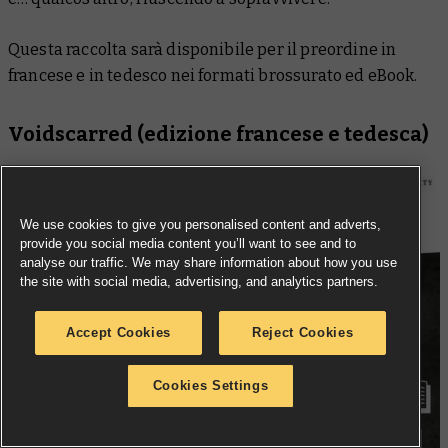
Questa raccolta sarà disponibile per il preordine in
francese e in tedesco nei formati brossurato ed eBook.
Voidscarred
(edizione francese e tedesca)
We use cookies to give you personalised content and adverts,
provide you social media content you’ll want to see and to
analyse our traffic. We may share information about how you use
the site with social media, advertising, and analytics partners.
Accept Cookies
Reject Cookies
Cookies Settings