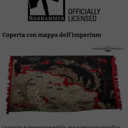
Coperta con mappa dell’Imperium
Lo spazio è immenso e gelido, ma questo non significa