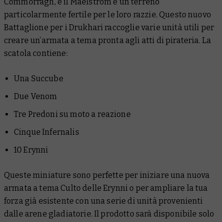
Commorragh, e il Maelstrom è un terreno
particolarmente fertile per le loro razzie. Questo nuovo
Battaglione per i Drukhari raccoglie varie unità utili per
creare un’armata a tema pronta agli atti di pirateria. La
scatola contiene:
Una Succube
Due Venom
Tre Predoni su moto a reazione
Cinque Infernalis
10 Erynni
Queste miniature sono perfette per iniziare una nuova
armata a tema Culto delle Erynni o per ampliare la tua
forza già esistente con una serie di unità provenienti
dalle arene gladiatorie. Il prodotto sarà disponibile solo