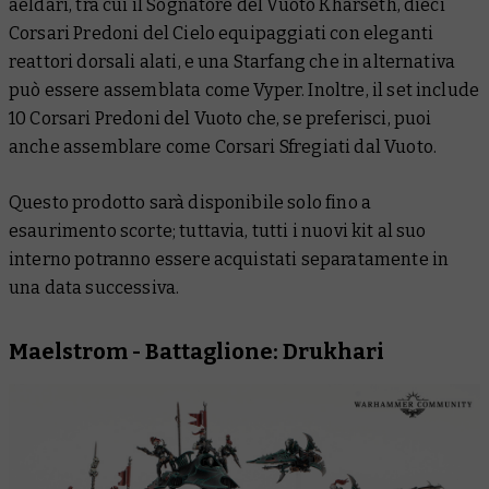
aeldari, tra cui il Sognatore del Vuoto Kharseth, dieci
Corsari Predoni del Cielo equipaggiati con eleganti
reattori dorsali alati, e una Starfang che in alternativa
può essere assemblata come Vyper. Inoltre, il set include
10 Corsari Predoni del Vuoto che, se preferisci, puoi
anche assemblare come Corsari Sfregiati dal Vuoto.
Questo prodotto sarà disponibile solo fino a
esaurimento scorte; tuttavia, tutti i nuovi kit al suo
interno potranno essere acquistati separatamente in
una data successiva.
Maelstrom - Battaglione: Drukhari