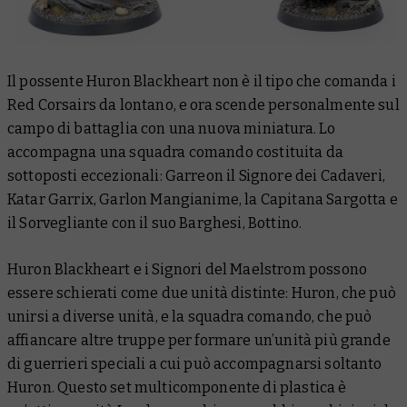
Il possente Huron Blackheart non è il tipo che comanda i
Red Corsairs da lontano, e ora scende personalmente sul
campo di battaglia con una nuova miniatura. Lo
accompagna una squadra comando costituita da
sottoposti eccezionali: Garreon il Signore dei Cadaveri,
Katar Garrix, Garlon Mangianime, la Capitana Sargotta e
il Sorvegliante con il suo Barghesi, Bottino.
Huron Blackheart e i Signori del Maelstrom possono
essere schierati come due unità distinte: Huron, che può
unirsi a diverse unità, e la squadra comando, che può
affiancare altre truppe per formare un’unità più grande
di guerrieri speciali a cui può accompagnarsi soltanto
Huron. Questo set multicomponente di plastica è