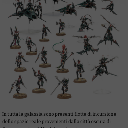
In tutta la galassia sono presenti flotte di incursione
dello spazio reale provenienti dalla città oscura di