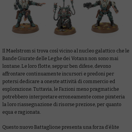
Il Maelstrom si trova così vicino al nucleo galattico che le
Bande Giurate delle Leghe dei Votann non sono mai
lontane. Le loro flotte, seppur ben difese, devono
affrontare continuamente incursori e predoni per
potersi dedicare a oneste attività di commercio ed
esplorazione. Tuttavia, le Fazioni meno pragmatiche
potrebbero
interpretare erroneamente
come pirateria
la loro riassegnazione di risorse preziose, per quanto
equa e ragionata.
Questo nuovo Battaglione presenta una forza d’élite