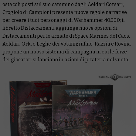
ostacoli posti sul suo cammino dagli Aeldari Corsari;
Crogiolo di Campioni
presenta nuove regole narrative
per creare i tuoi personaggi di Warhammer 40,000; il
libretto
Distaccamenti
aggiunge nuove opzioni di
Distaccamenti per le armate di Space Marines del Caos,
Aeldari, Orki e Leghe dei Votann; infine,
Razzia e Rovina
propone un nuovo sistema di campagna in cui le forze
dei giocatori si lanciano in azioni di pirateria nel vuoto.