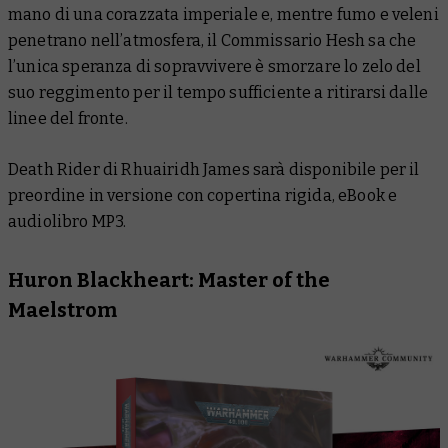
mano di una corazzata imperiale e, mentre fumo e veleni
penetrano nell’atmosfera, il Commissario Hesh sa che
l’unica speranza di sopravvivere è smorzare lo zelo del
suo reggimento per il tempo sufficiente a ritirarsi dalle
linee del fronte.
Death Rider
di Rhuairidh James sarà disponibile per il
preordine in versione con copertina rigida, eBook e
audiolibro MP3.
Huron Blackheart: Master of the
Maelstrom