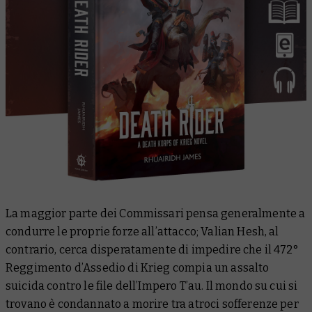
La maggior parte dei Commissari pensa generalmente a
condurre le proprie forze all’attacco; Valian Hesh, al
contrario, cerca disperatamente di impedire che il 472°
Reggimento d’Assedio di Krieg compia un assalto
suicida contro le file dell’Impero T’au. Il mondo su cui si
trovano è condannato a morire tra atroci sofferenze per