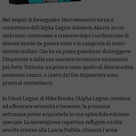
Nel sequel di
Renegades: Harrowmaster
torna il
condottiero dell’Alpha Legion Solomon Akurra, le cui
ambizioni continuano a crescere dopo l’unificazione di
diverse bande da guerra rivali e la conquista di interi
sistemi stellari. Ora ha un piano grandioso: distruggere
l’Imperium e dalle sue macerie ricostruire un’umanità
più forte. Tuttavia, un potere come quello di Akurra attira
numerosi nemici, e i servi del Dio Imperatore sono
pronti al contrattacco.
In
Ghost Legion
di Mike Brooks, l’Alpha Legion continua
ad affrontare avversità e traversie; la prossima
settimana potrai acquistarlo in una splendida edizione
speciale. La meravigliosa copertina raffigura un’idra
avvolta intorno alla Lancia Pallida, ritenuta l’arma