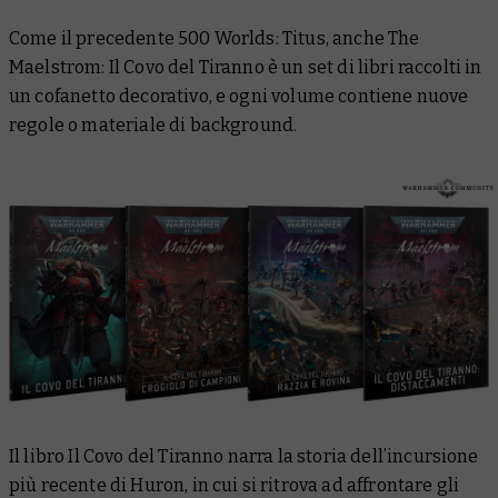
Come il precedente
500 Worlds: Titus
, anche
The
Maelstrom: Il Covo del Tiranno
è un set di libri raccolti in
un cofanetto decorativo, e ogni volume contiene nuove
regole o materiale di background.
Il libro
Il Covo del Tiranno
narra la storia dell’incursione
più recente di Huron, in cui si ritrova ad affrontare gli