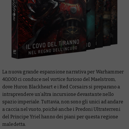
La nuova grande espansione narrativa per Warhammer
40,000 ci conduce nel vortice furioso del Maelstrom,
dove Huron Blackheart e i Red Corsairs si preparano a
intraprendere un’altra incursione devastante nello
spazio imperiale. Tuttavia, non sono gli unici ad andare
a caccia nel vuoto, poiché anche i Predoni Ultraterreni
del Principe Yriel hanno dei piani per questa regione
maledetta.