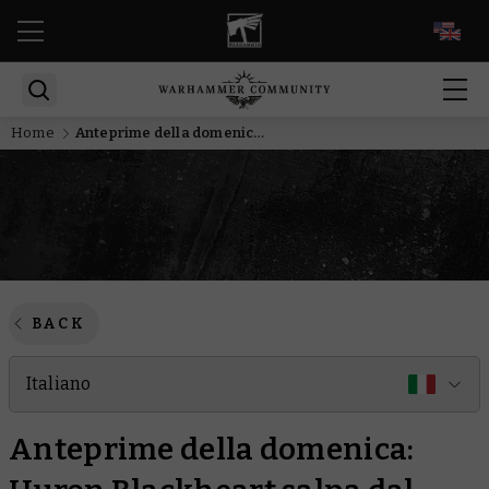
EN
Home
Anteprime della domenica: Huron Blackheart salpa dal Maelstrom
BACK
Italiano
Anteprime della domenica: