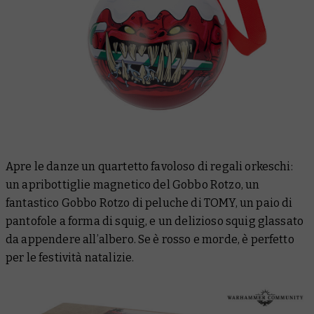
Apre le danze un quartetto favoloso di regali orkeschi:
un apribottiglie magnetico del Gobbo Rotzo, un
fantastico Gobbo Rotzo di peluche di TOMY, un paio di
pantofole a forma di squig, e un delizioso squig glassato
da appendere all’albero. Se è rosso e morde, è perfetto
per le festività natalizie.