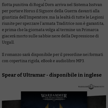
flotta punitiva di Rogal Dorn arriva nel Sistema Isstvan
per portare Horus il Signore della Guerra davanti alla
giustizia dell’Imperatore, ma la lealtà di tutte le Legioni
riunite per spezzare l’armata Traditrice non è garantita,
e prima che la giornata volga al termine un Primarca
giacerà morto sulle sabbie nere della Depressione di
Urgall.
Il romanzo sarà disponibile per il preordine nei formati
con copertina rigida, eBook e audiolibro MP3.
Spear of Ultramar
- disponibile in inglese