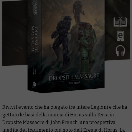
Rivivi l’evento che ha piegato tre intere Legioni e che ha
gettato le basi della marcia di Horus sulla Terra in
Dropsite Massacre
di John French, una prospettiva
inedita del tradimento più noto dell’Eresia di Horus. La