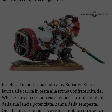
sua prima comparsa in questo set.
In sella a
Tuono
, la sua moto grav, Suboden Khan si
lancia alla carica in testa alla Prima Confraternita dei
White Scars, spazzando via i nemici con ampi fendenti
della sua lancia potenziata, Zanna della Tempesta.
Questa miniatura può essere assemblata con o senza