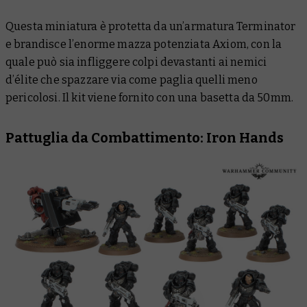
Questa miniatura è protetta da un’armatura Terminator
e brandisce l’enorme mazza potenziata Axiom, con la
quale può sia infliggere colpi devastanti ai nemici
d’élite che spazzare via come paglia quelli meno
pericolosi. Il kit viene fornito con una basetta da 50mm.
Pattuglia da Combattimento: Iron Hands