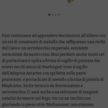
Puoi continuare ad appendere decorazioni all’albero con
un set di ornamenti di metallo che raffigurano una stella
del Caos e un servoteschio imperiale, entrambi
sormontati da nastri rossi. Non perderti anche nuovi set
di portachiavi e spilla a forma di sigillo di purezza dai
nostri vecchi amici di Starforged: trovi il sigillo
dell’Adeptus Astartes con spilletta sulla parte
posteriore, e portachiavi di metallo a forma di pistola di
Mephiston, fucile termico da Sterminatore e
servoteschio. Ci sarà anche una selezione di magneti
natalizi da tenere sul frigo, tra cui un teschio con
ghirlanda in pieno stile Warhammer, uno stemma