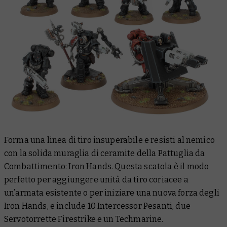
Forma una linea di tiro insuperabile e resisti al nemico
con la solida muraglia di ceramite della Pattuglia da
Combattimento: Iron Hands. Questa scatola è il modo
perfetto per aggiungere unità da tiro coriacee a
un’armata esistente o per iniziare una nuova forza degli
Iron Hands, e include 10 Intercessor Pesanti, due
Servotorrette Firestrike e un Techmarine.