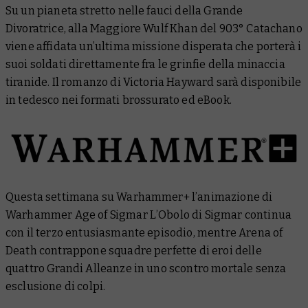
Su un pianeta stretto nelle fauci della Grande
Divoratrice, alla Maggiore Wulf Khan del 903° Catachano
viene affidata un’ultima missione disperata che porterà i
suoi soldati direttamente fra le grinfie della minaccia
tiranide. Il romanzo di Victoria Hayward sarà disponibile
in tedesco nei formati brossurato ed eBook.
Questa settimana su Warhammer+ l’animazione di
Warhammer Age of Sigmar
L’Obolo di Sigmar
continua
con il terzo entusiasmante episodio, mentre
Arena of
Death
contrappone squadre perfette di eroi delle
quattro Grandi Alleanze in uno scontro mortale senza
esclusione di colpi.