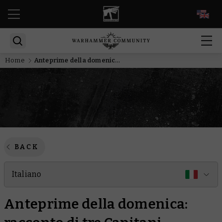
EN
Home
Anteprime della domenica: racconto di tre Capitani
BACK
Italiano
Anteprime della domenica: