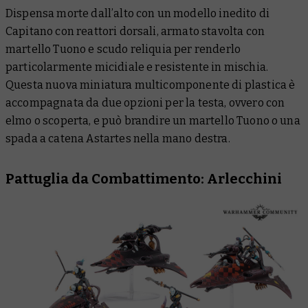
Dispensa morte dall’alto con un modello inedito di
Capitano con reattori dorsali, armato stavolta con
martello Tuono e scudo reliquia per renderlo
particolarmente micidiale e resistente in mischia.
Questa nuova miniatura multicomponente di plastica è
accompagnata da due opzioni per la testa, ovvero con
elmo o scoperta, e può brandire un martello Tuono o una
spada a catena Astartes nella mano destra.
Pattuglia da Combattimento: Arlecchini