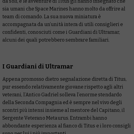
da soli, e le avventure di Titus gli hanno insegnato che
sia umani che Space Marines hanno molto da offrire al
team di comando. La sua nuova miniatura è
accompagnata da un’unità intera di utili consiglieri e
confidenti, conosciuti come i Guardiani di Ultramar,
alcuni dei quali potrebbero sembrare familiari.
I Guardiani di Ultramar
Appena promosso dietro segnalazione diretta di Titus,
pur essendo relativamente giovane rispetto agli altri
veterani, l’Antico Gadriel solleva l’enorme stendardo
della Seconda Compagnia ed è sempre nel vivo degli
scontri più intensi insieme al mentore del Capitano, il
Sergente Veterano Metaurus. Entrambi hanno
abbondante esperienza al fianco di Titus e i loro consigli
sono per lui i più importanti.