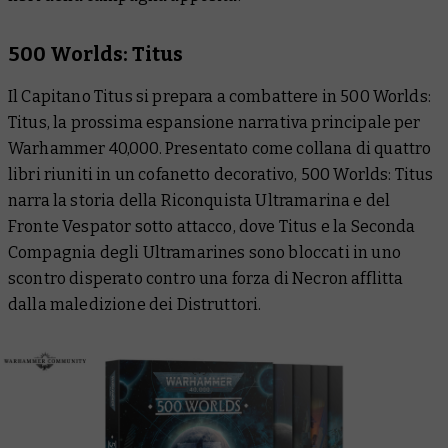
500 Worlds: Titus
Il Capitano Titus si prepara a combattere in
500 Worlds:
Titus
, la prossima espansione narrativa principale per
Warhammer 40,000. Presentato come collana di quattro
libri riuniti in un cofanetto decorativo,
500 Worlds: Titus
narra la storia della Riconquista Ultramarina e del
Fronte Vespator sotto attacco, dove Titus e la Seconda
Compagnia degli Ultramarines sono bloccati in uno
scontro disperato contro una forza di Necron afflitta
dalla maledizione dei Distruttori.