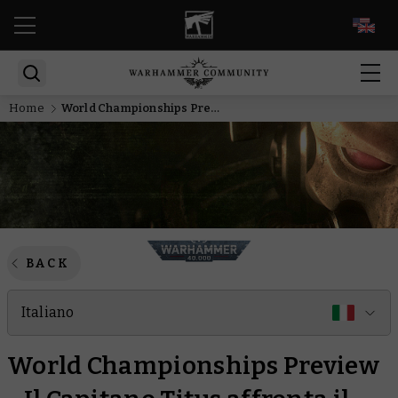
EN
Home
World Championships Preview - Il Capitano Titus affronta il Nekrosor Ammentar per i Cinquecento Mondi di Ultramar
BACK
Italiano
World Championships Preview