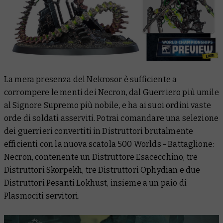
La mera presenza del Nekrosor è sufficiente a
corrompere le menti dei Necron, dal Guerriero più umile
al Signore Supremo più nobile, e ha ai suoi ordini vaste
orde di soldati asserviti. Potrai comandare una selezione
dei guerrieri convertiti in Distruttori brutalmente
efficienti con la nuova scatola 500 Worlds - Battaglione:
Necron, contenente un Distruttore Esacecchino, tre
Distruttori Skorpekh, tre Distruttori Ophydian e due
Distruttori Pesanti Lokhust, insieme a un paio di
Plasmociti servitori.