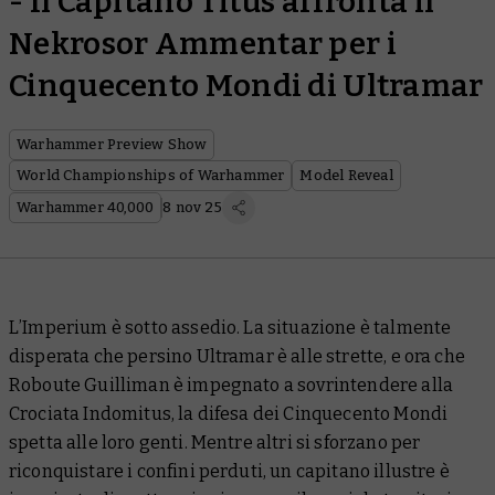
- Il Capitano Titus affronta il
Nekrosor Ammentar per i
Cinquecento Mondi di Ultramar
Warhammer Preview Show
World Championships of Warhammer
Model Reveal
Warhammer 40,000
8 nov 25
L’Imperium è sotto assedio. La situazione è talmente
disperata che persino Ultramar è alle strette, e ora che
Roboute Guilliman è impegnato a sovrintendere alla
Crociata Indomitus, la difesa dei Cinquecento Mondi
spetta alle loro genti. Mentre altri si sforzano per
riconquistare i confini perduti, un capitano illustre è