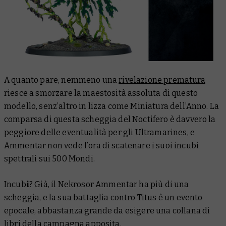
A quanto pare, nemmeno una
rivelazione prematura
riesce a smorzare la maestosità assoluta di questo
modello, senz’altro in lizza come Miniatura dell’Anno. La
comparsa di questa scheggia del Noctifero è davvero la
peggiore delle eventualità per gli Ultramarines, e
Ammentar non vede l’ora di scatenare i suoi incubi
spettrali sui 500 Mondi.
Incub
i
? Già, il Nekrosor Ammentar ha più di una
scheggia, e la sua battaglia contro Titus è un evento
epocale, abbastanza grande da esigere una collana di
libri della campagna apposita.