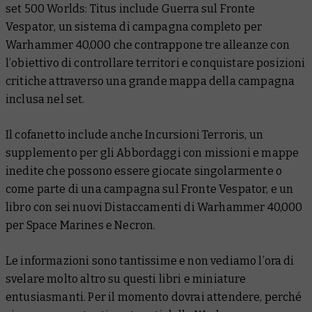
set
500 Worlds: Titus
include
Guerra sul Fronte
Vespator
, un sistema di campagna completo per
Warhammer 40,000 che contrappone tre alleanze con
l’obiettivo di controllare territori e conquistare posizioni
critiche attraverso una grande mappa della campagna
inclusa nel set.
Il cofanetto include anche
Incursioni Terroris
, un
supplemento per gli Abbordaggi con missioni e mappe
inedite che possono essere giocate singolarmente o
come parte di una campagna sul Fronte Vespator, e un
libro con sei nuovi Distaccamenti di Warhammer 40,000
per Space Marines e Necron.
Le informazioni sono tantissime e non vediamo l’ora di
svelare molto altro su questi libri e miniature
entusiasmanti. Per il momento dovrai attendere, perché