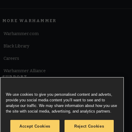
MORE WARHAMMER
Warhammer.com
Black Library
Careers
Warhammer Alliance
SUPPORT
Terms of Website Use
We use cookies to give you personalised content and adverts,
provide you social media content you’ll want to see and to
Cookie Notice
analyse our traffic. We may share information about how you use
the site with social media, advertising, and analytics partners.
Cookies Settings
Accept Cookies
Reject Cookies
Privacy Notice