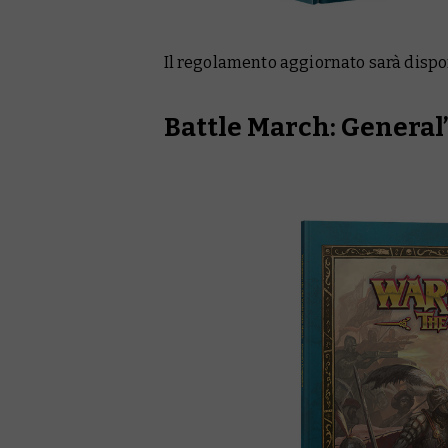
Il regolamento aggiornato sarà disp
Battle March: Genera