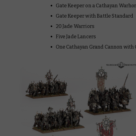
Gate Keeper on a Cathayan Warho
Gate Keeper with Battle Standard
20 Jade Warriors
Five Jade Lancers
One Cathayan Grand Cannon with 