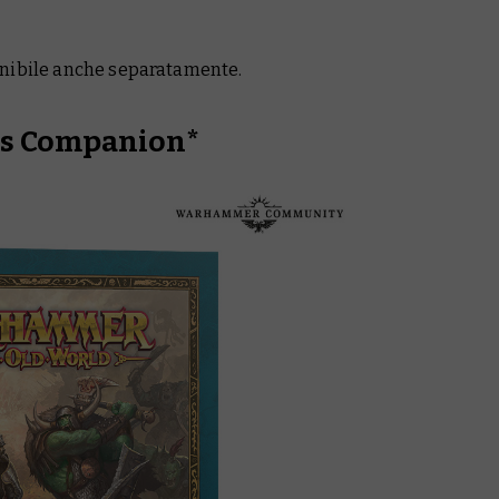
onibile anche separatamente.
l’s Companion*