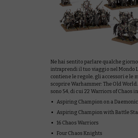
Ne hai sentito parlare qualche giorno
intraprendi il tuo viaggio nel Mondo 
contiene le regole, gli accessori e le
scoprire Warhammer: The Old World. A
sono 54, di cui 22 Warriors of Chaos in
Aspiring Champion on a Daemoni
Aspiring Champion with Battle St
16 Chaos Warriors
Four Chaos Knights