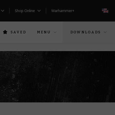
Shop Online
Warhammer+
EN
SAVED
MENU
DOWNLOADS