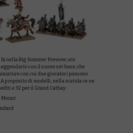
 fa nella Big Summer Preview; ora
Leggendario con il nuovo set base, che
 miniature con cui due giocatori possono
 proposito di modelli, nella scatola ce ne
editi e 32 per il Grand Cathay:
c Mount
andard