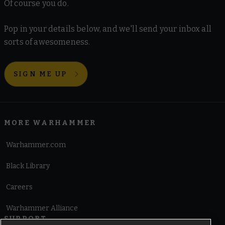
Of course you do.
Pop in your details below, and we'll send your inbox all
sorts of awesomeness.
SIGN ME UP
MORE WARHAMMER
Warhammer.com
Black Library
Careers
Warhammer Alliance
SUPPORT