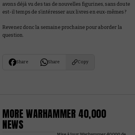
avons déjà vu des tas de nouvelles figurines, sans doute
est-il temps de s’intéresser aux livres en eux-mêmes ?
Revenez donc la semaine prochaine pour aborder la
question.
Share
Share
Copy
MORE WARHAMMER 40,000
NEWS
Mise à Jour Warhammer 40,000 de