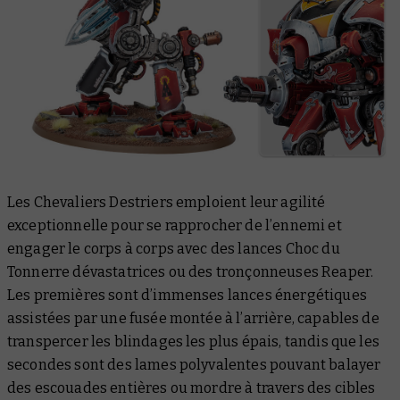
Les Chevaliers Destriers emploient leur agilité
exceptionnelle pour se rapprocher de l’ennemi et
engager le corps à corps avec des lances Choc du
Tonnerre dévastatrices ou des tronçonneuses Reaper.
Les premières sont d’immenses lances énergétiques
assistées par une fusée montée à l’arrière, capables de
transpercer les blindages les plus épais, tandis que les
secondes sont des lames polyvalentes pouvant balayer
des escouades entières ou mordre à travers des cibles