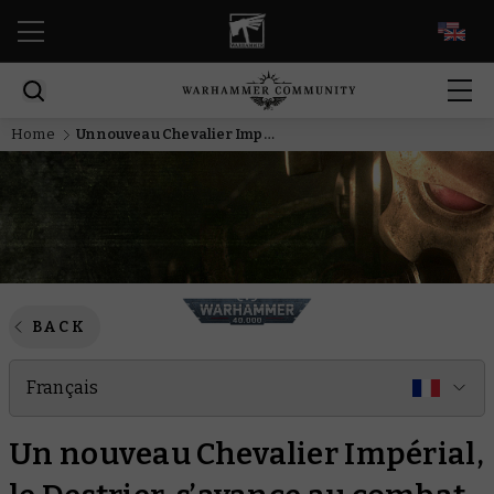
EN
Home
Un nouveau Chevalier Impérial, le Destrier, s’avance au combat
BACK
Français
Un nouveau Chevalier Impérial,