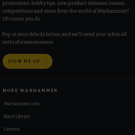
promotions, hobby tips, new product releases, teases,
competitions and more from the world of Warhammer?
Of course you do.
Pop in your details below, and we'll send your inbox all
sorts of awesomeness.
SIGN ME UP
MORE WARHAMMER
Warhammer.com
Black Library
Careers