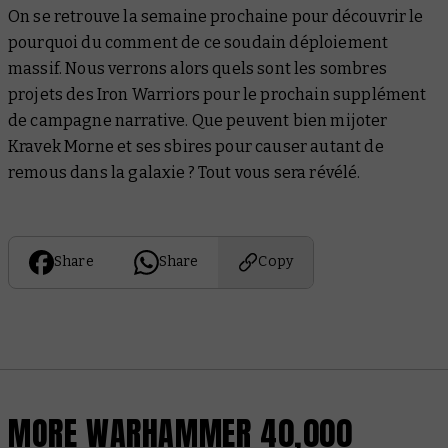
On se retrouve la semaine prochaine pour découvrir le
pourquoi du comment de ce soudain déploiement
massif. Nous verrons alors quels sont les sombres
projets des Iron Warriors pour le prochain supplément
de campagne narrative. Que peuvent bien mijoter
Kravek Morne et ses sbires pour causer autant de
remous dans la galaxie ? Tout vous sera révélé.
Share
Share
Copy
MORE WARHAMMER 40,000