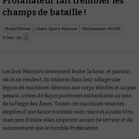
Profanateur fait trembler les
champs de bataille !
Model Reveal
Chaos Space Marines
Warhammer 40,000
9 févr. 26
Les Iron Warriors reviennent fouler la boue, et partout
où ils se rendent, ils traînent dans leur sillage une
légion de machines-démons aux corps blindés et au pas
pesant, créées de façon purement malveillante au sein
de la Forge des Âmes. Toutes ces machines vivantes
emplies d’une haine viscérale sont craintes à juste titre,
mais peu d’entre elles inspirent autant de terreur et de
saisissement que le terrible Profanateur
.