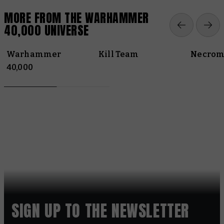
MORE FROM THE WARHAMMER
40,000 UNIVERSE
Warhammer
Kill Team
Necrom
40,000
SIGN UP TO THE NEWSLETTER