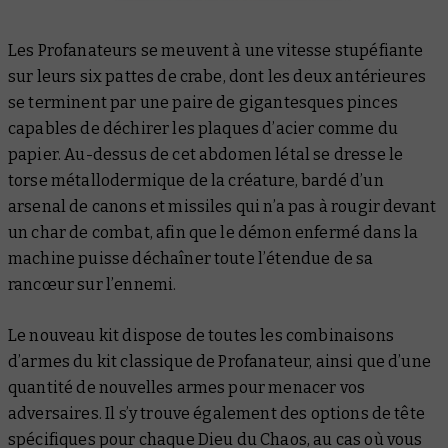
Les Profanateurs se meuvent à une vitesse stupéfiante
sur leurs six pattes de crabe, dont les deux antérieures
se terminent par une paire de gigantesques pinces
capables de déchirer les plaques d’acier comme du
papier. Au-dessus de cet abdomen létal se dresse le
torse métallodermique de la créature, bardé d’un
arsenal de canons et missiles qui n’a pas à rougir devant
un char de combat, afin que le démon enfermé dans la
machine puisse déchaîner toute l’étendue de sa
rancœur sur l’ennemi.
Le nouveau kit dispose de toutes les combinaisons
d’armes du kit classique de Profanateur, ainsi que d’une
quantité de nouvelles armes pour menacer vos
adversaires. Il s’y trouve également des options de tête
spécifiques pour chaque Dieu du Chaos, au cas où vous