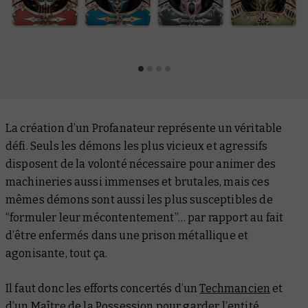
La création d’un Profanateur représente un véritable
défi. Seuls les démons les plus vicieux et agressifs
disposent de la volonté nécessaire pour animer des
machineries aussi immenses et brutales, mais ces
mêmes démons sont aussi les plus susceptibles de
“formuler leur mécontentement”… par rapport au fait
d’être enfermés dans une prison métallique et
agonisante, tout ça.
Il faut donc les efforts concertés d’un
Techmancien
et
d’un
Maître de la Possession
pour garder l’entité