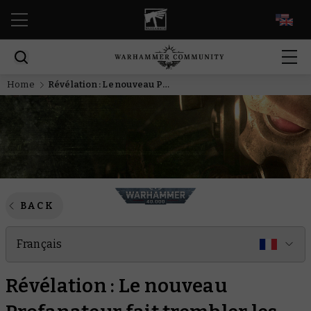
EN
Home
Révélation : Le nouveau Profanateur fait trembler les champs de bataille !
BACK
Français
Révélation : Le nouveau