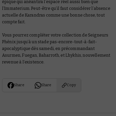
épique qui anéantira l’espace réel aussi bien que
l’Immaterium. Peut-être qu’il faut considérer l’absence
actuelle de Karandras comme une bonne chose, tout
compte fait.
Vous pourrez compléter votre collection de Seigneurs
Phénix jusqu’à un stade pas-encore-tout-à-fait-
apocalyptique dès samedi, en précommandant
Asurmen, Fuegan, Baharroth, et Lhykhis, nouvellement
revenue à l’existence.
Share
Share
Copy