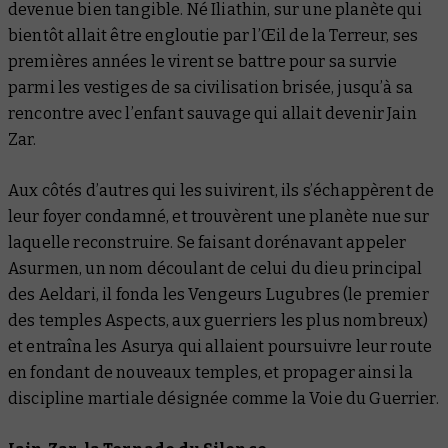
devenue bien tangible. Né Iliathin, sur une planète qui
bientôt allait être engloutie par l’Œil de la Terreur, ses
premières années le virent se battre pour sa survie
parmi les vestiges de sa civilisation brisée, jusqu’à sa
rencontre avec l’enfant sauvage qui allait devenir Jain
Zar.
Aux côtés d’autres qui les suivirent, ils s’échappèrent de
leur foyer condamné, et trouvèrent une planète nue sur
laquelle reconstruire. Se faisant dorénavant appeler
Asurmen, un nom découlant de celui du dieu principal
des Aeldari, il fonda les Vengeurs Lugubres (le premier
des temples Aspects, aux guerriers les plus nombreux)
et entraîna les Asurya qui allaient poursuivre leur route
en fondant de nouveaux temples, et propager ainsi la
discipline martiale désignée comme la Voie du Guerrier.