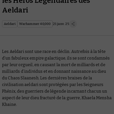
les Héros Légendaires des
Aeldari
Aeldari
Warhammer 40,000
21 janv. 25
Les Aeldari sont une race en déclin. Autrefois à la tête
d’un fabuleux empire galactique, ils se sont condamnés
par leur orgueil, en causant la mort de milliards et de
milliards d’individus et en donnant naissance au dieu
du Chaos Slaanesh. Les dernières braises de la
civilisation aeldari sont protégées par les Seigneurs
Phénix, des guerriers de légende incarnant chacun un
aspect de leur dieu fracturé de la guerre, Khaela Mensha
Khaine.