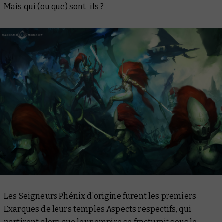
Mais qui (ou que) sont-ils ?
Les Seigneurs Phénix d’origine furent les premiers
Exarques de leurs temples Aspects respectifs, qui
partirent alors que leur empire se fracturait sous le