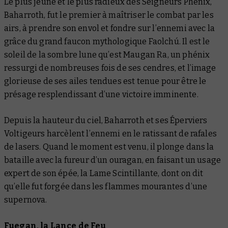
Le plus jeune et le plus radieux des Seigneurs Phénix,
Baharroth, fut le premier à maîtriser le combat par les
airs, à prendre son envol et fondre sur l’ennemi avec la
grâce du grand faucon mythologique Faolchú. Il est le
soleil de la sombre lune qu’est Maugan Ra, un phénix
ressurgi de nombreuses fois de ses cendres, et l’image
glorieuse de ses ailes tendues est tenue pour être le
présage resplendissant d’une victoire imminente.
Depuis la hauteur du ciel, Baharroth et ses Éperviers
Voltigeurs harcèlent l’ennemi en le ratissant de rafales
de lasers. Quand le moment est venu, il plonge dans la
bataille avec la fureur d’un ouragan, en faisant un usage
expert de son épée, la Lame Scintillante, dont on dit
qu’elle fut forgée dans les flammes mourantes d’une
supernova.
Fuegan, la Lance de Feu