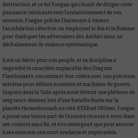
destruction, et ce fut Fuegan qui choisit de diriger cette
puissance calcinante vers l’anéantissement de ses
ennemis. Fuegan prêche l’harmonie à travers
l’annihilation sélective, en employant le feu et la flamme
pour éradiquer les adversaires des Aeldari dans un
déchaînement de violence systématique.
Il est un héros pour son peuple, et sa discipline a
engendré le caractère implacable des Dragons
Flamboyants, concentrant leur colère avec une précision
extrême pour défaire monstres et machines de guerre.
Disparu dans la Toile après avoir détruit une pléthore de
seigneurs démons lors d’une bataille finale sur la
planète Haranshemash au côté d’Eldrad Ulthran, Fuegan
a passé une bonne part de l’histoire récente à errer dans
ses couloirs sans fin, et n’en émergeait que pour assurer
à ses ennemis une mort soudaine et impitoyable.