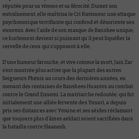
réputée pour sa vitesse et sa férocité. Durant son
entraînement, elle maîtrisa le Cri Ravisseur, une attaque
psychosonique terrifiante qui confond et désoriente ses
ennemis. Avec l’aide de son masque de Banshee unique,
ce hurlement devient si puissant qu’il peut liquéfier la
cervelle de ceux qui s’opposent à elle.
D’une humeur farouche, et vive comme la mort, Jain Zar
s’est montrée plus active que la plupart des autres
Seigneurs Phénix au cours des dernières années, en
menant des centaines de Banshees Huantes au combat
contre le Grand Ennemi. La matriarche redoutée, qui fut
initialement une alliée fervente des Ynnari, a depuis
pris ses distances avec Yvraine et ses séides réclamant
que toujours plus d’âmes aeldari soient sacrifiées dans
la bataille contre Slaanesh.