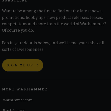
SUBSCRIBE
Want to be among the first to find out the latest news,
promotions, hobby tips, new product releases, teases,
competitions and more from the world of Warhammer?
Of course you do.
Pop in your details below, and we'll send your inbox all
sorts of awesomeness.
SIGN ME UP
MORE WARHAMMER
Warhammer.com
Black Library