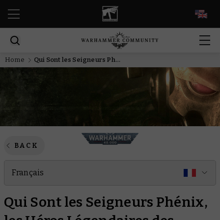
EN
Home
Qui Sont les Seigneurs Phénix, les Héros Légendaires des Aeldari
BACK
Français
Qui Sont les Seigneurs Phénix,