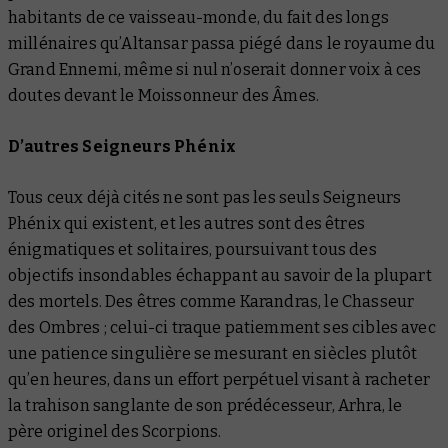
habitants de ce vaisseau-monde, du fait des longs
millénaires qu’Altansar passa piégé dans le royaume du
Grand Ennemi, même si nul n’oserait donner voix à ces
doutes devant le Moissonneur des Âmes.
D’autres Seigneurs Phénix
Tous ceux déjà cités ne sont pas les seuls Seigneurs
Phénix qui existent, et les autres sont des êtres
énigmatiques et solitaires, poursuivant tous des
objectifs insondables échappant au savoir de la plupart
des mortels. Des êtres comme Karandras, le Chasseur
des Ombres ; celui-ci traque patiemment ses cibles avec
une patience singulière se mesurant en siècles plutôt
qu’en heures, dans un effort perpétuel visant à racheter
la trahison sanglante de son prédécesseur, Arhra, le
père originel des Scorpions.