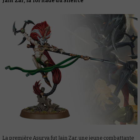
Jain Zar, la Tornade du Silence
La première Asurya fut Jain Zar, une jeune combattante