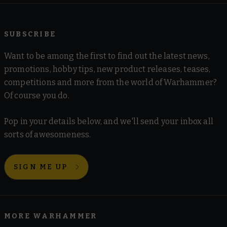
SUBSCRIBE
Want to be among the first to find out the latest news,
promotions, hobby tips, new product releases, teases,
competitions and more from the world of Warhammer?
Of course you do.
Pop in your details below, and we'll send your inbox all
sorts of awesomeness.
SIGN ME UP
MORE WARHAMMER