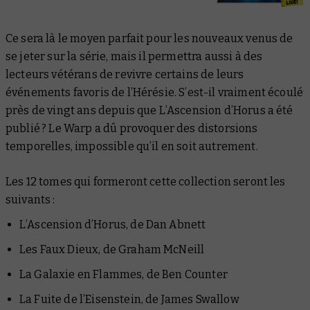
Ce sera là le moyen parfait pour les nouveaux venus de
se jeter sur la série, mais il permettra aussi à des
lecteurs vétérans de revivre certains de leurs
événements favoris de l’Hérésie. S’est-il vraiment écoulé
près de vingt ans depuis que
L’Ascension d’Horus
a été
publié ? Le Warp a dû provoquer des distorsions
temporelles, impossible qu’il en soit autrement.
Les 12 tomes qui formeront cette collection seront les
suivants :
L’Ascension d’Horus
, de Dan Abnett
Les Faux Dieux
, de Graham McNeill
La Galaxie en Flammes
, de Ben Counter
La Fuite de l’Eisenstein
, de James Swallow