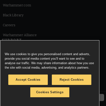
Warhammer.com
Black Library
Careers
Warhammer Alliance
SUPPORT
Terms of Website Use
We use cookies to give you personalised content and adverts,
provide you social media content you’ll want to see and to
Cookie Notice
analyse our traffic. We may share information about how you use
the site with social media, advertising, and analytics partners.
Cookies Settings
Accept Cookies
Reject Cookies
Privacy Notice
Cookies Settings
© Copyright Games Workshop Limited 2026.