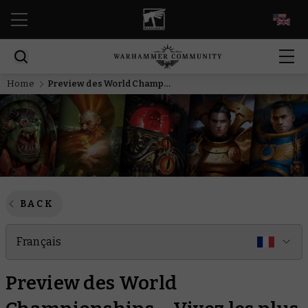
EN
Home
Preview des World Championships – Vivez les plus grands temps forts de l’Hérésie d’Horus à travers une sélection de titres choisis
BACK
Français
Preview des World