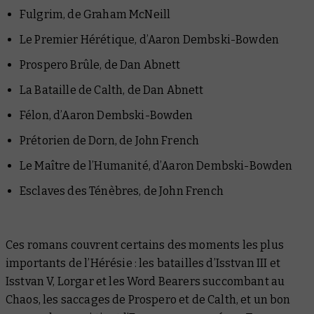
Fulgrim
, de Graham McNeill
Le Premier Hérétique
, d’Aaron Dembski-Bowden
Prospero Brûle
, de Dan Abnett
La Bataille de Calth
, de Dan Abnett
Félon
, d’Aaron Dembski-Bowden
Prétorien de Dorn
, de John French
Le Maître de l’Humanité
, d’Aaron Dembski-Bowden
Esclaves des Ténèbres
, de John French
Ces romans couvrent certains des moments les plus
importants de l’Hérésie : les batailles d’Isstvan III et
Isstvan V, Lorgar et les Word Bearers succombant au
Chaos, les saccages de Prospero et de Calth, et un bon