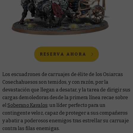
RESERVA AHORA
Los escuadrones de carruajes de élite de los Osiarcas
Cosechahuesos son temidos, y con razón, por la
devastación que llegan a desatar, y la tarea de dirigir sus
cargas demoledoras desde la primera línea recae sobre
el
Soberano Kavalos
: un líder perfecto para un
contingente veloz, capaz de proteger a sus compañeros
y abatir a poderosos enemigos tras estrellar su carruaje
contra las filas enemigas.