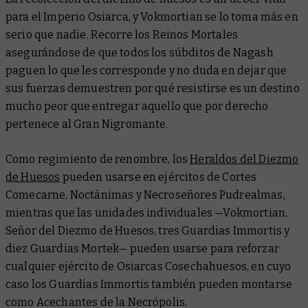
para el Imperio Osiarca, y Vokmortian se lo toma más en
serio que nadie. Recorre los Reinos Mortales
asegurándose de que todos los súbditos de Nagash
paguen lo que les corresponde y no duda en dejar que
sus fuerzas demuestren por qué resistirse es un destino
mucho peor que entregar aquello que por derecho
pertenece al Gran Nigromante.
Como regimiento de renombre, los
Heraldos del Diezmo
de Huesos
pueden usarse en ejércitos de Cortes
Comecarne, Noctánimas y Necroseñores Pudrealmas,
mientras que las unidades individuales —Vokmortian,
Señor del Diezmo de Huesos, tres Guardias Immortis y
diez Guardias Mortek— pueden usarse para reforzar
cualquier ejército de Osiarcas Cosechahuesos, en cuyo
caso los Guardias Immortis también pueden montarse
como Acechantes de la Necrópolis.