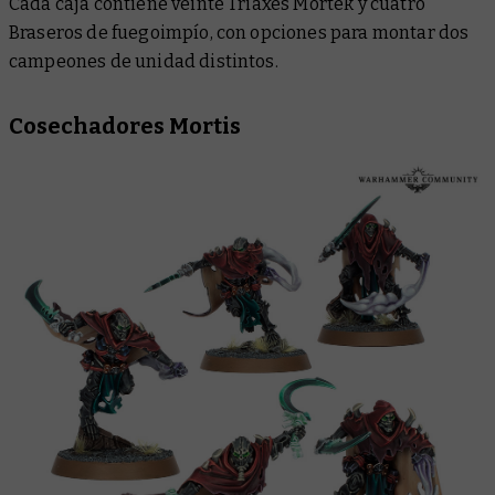
Cada caja contiene veinte Triaxes Mortek y cuatro
Braseros de fuegoimpío, con opciones para montar dos
campeones de unidad distintos.
Cosechadores Mortis