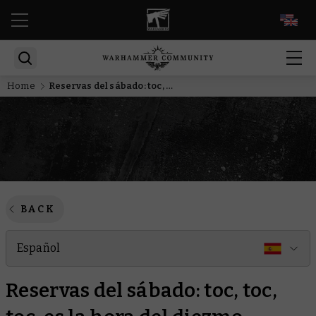
EN
Home
Reservas del sábado: toc, toc, toc, es la hora del diezmo
BACK
Español
Reservas del sábado: toc, toc,