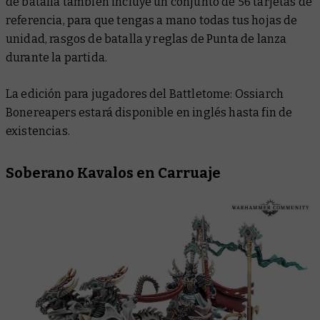
de batalla también incluye un conjunto de 56 tarjetas de
referencia, para que tengas a mano todas tus hojas de
unidad, rasgos de batalla y reglas de Punta de lanza
durante la partida.
La edición para jugadores del
Battletome: Ossiarch
Bonereapers
estará disponible en inglés hasta fin de
existencias.
Soberano Kavalos en Carruaje