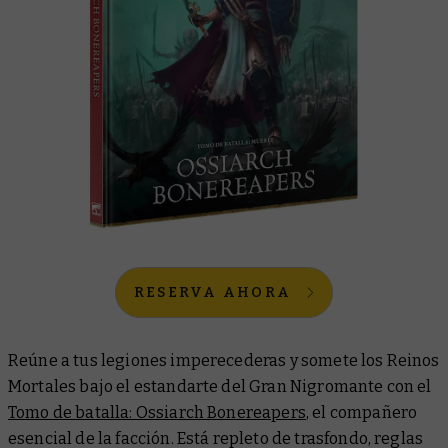
RESERVA AHORA
Reúne a tus legiones imperecederas y somete los Reinos
Mortales bajo el estandarte del Gran Nigromante con el
Tomo de batalla: Ossiarch Bonereapers
, el compañero
esencial de la facción. Está repleto de trasfondo, reglas