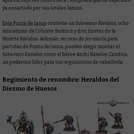
aplasta bajo sus monturas a cualquiera que no haya sido
ya ensartado por sus letales lanzas.
Esta Punta de lanza
contiene un Soberano Kavalos, ocho
miniaturas de Cohorte Terática y diez Jinetes de la
Muerte Kavalos. Además, en caso de no usarla para
partidas de Punta de lanza, puedes elegir montar el
Soberano Kavalos como el héroe Archi Kavalos Zandtos,
un poderoso líder para tus regimientos de caballería.
Regimiento de renombre: Heraldos del
Diezmo de Huesos