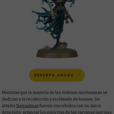
RESERVA AHORA
Mientras que la mayoría de las órdenes mortesanas se
dedican a la recolección y moldeado de huesos, los
letales
Siegaalmas
fueron concebidos con un único
propósito: arrancar los espíritus de las carcasas inermes