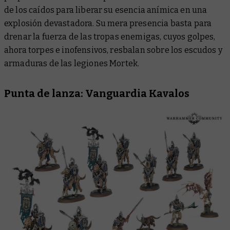
de los caídos para liberar su esencia anímica en una
explosión devastadora. Su mera presencia basta para
drenar la fuerza de las tropas enemigas, cuyos golpes,
ahora torpes e inofensivos, resbalan sobre los escudos y
armaduras de las legiones Mortek.
Punta de lanza: Vanguardia Kavalos