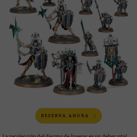
RESERVA AHORA
La recolección del diezmo de huesos es un deber vital