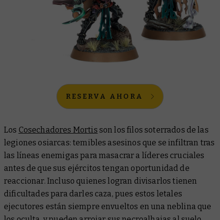
RESERVA AHORA
Los
Cosechadores Mortis
son los filos soterrados de las
legiones osiarcas: temibles asesinos que se infiltran tras
las líneas enemigas para masacrar a líderes cruciales
antes de que sus ejércitos tengan oportunidad de
reaccionar. Incluso quienes logran divisarlos tienen
dificultades para darles caza, pues estos letales
ejecutores están siempre envueltos en una neblina que
los oculta, y pueden arrojar sus necroalhajas al suelo