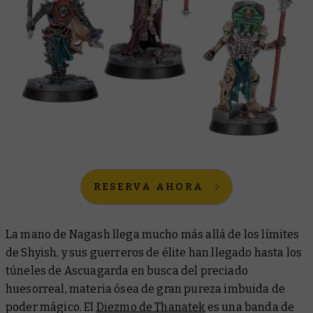
RESERVA AHORA
La mano de Nagash llega mucho más allá de los límites
de Shyish, y sus guerreros de élite han llegado hasta los
túneles de Ascuagarda en busca del preciado
huesorreal, materia ósea de gran pureza imbuida de
poder mágico. El
Diezmo de Thanatek
es una banda de