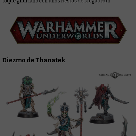
toque ghuriano con unos
Restos de Megadroth
.
Diezmo de Thanatek