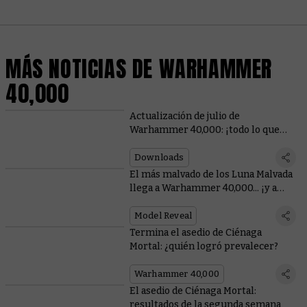
MÁS NOTICIAS DE WARHAMMER
40,000
Actualización de julio de
Warhammer 40,000: ¡todo lo que
necesitas saber!
Downloads
El más malvado de los Luna Malvada
llega a Warhammer 40,000... ¡y a
Total War!
Model Reveal
Termina el asedio de Ciénaga
Mortal: ¿quién logró prevalecer?
Warhammer 40,000
El asedio de Ciénaga Mortal:
resultados de la segunda semana