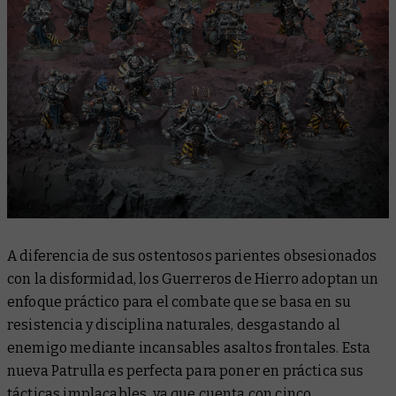
A diferencia de sus ostentosos parientes obsesionados
con la disformidad, los Guerreros de Hierro adoptan un
enfoque práctico para el combate que se basa en su
resistencia y disciplina naturales, desgastando al
enemigo mediante incansables asaltos frontales. Esta
nueva Patrulla es perfecta para poner en práctica sus
tácticas implacables, ya que cuenta con cinco