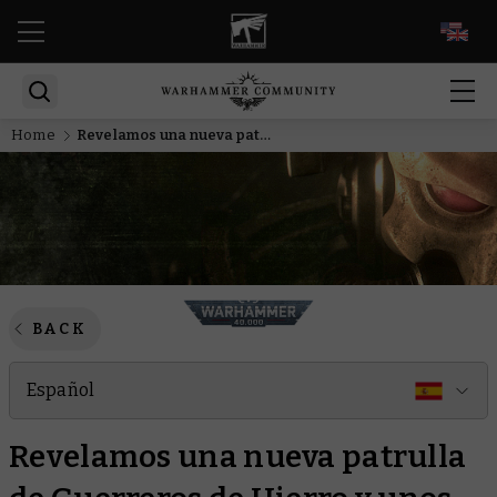
EN
Home
Revelamos una nueva patrulla de Guerreros de Hierro y unos batallones fuertemente blindados
BACK
Español
Revelamos una nueva patrulla