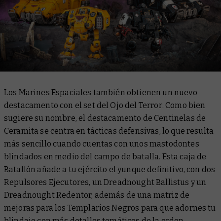
Los Marines Espaciales también obtienen un nuevo
destacamento con el set del
Ojo del Terror
. Como bien
sugiere su nombre, el destacamento de Centinelas de
Ceramita se centra en tácticas defensivas, lo que resulta
más sencillo cuando cuentas con unos mastodontes
blindados en medio del campo de batalla. Esta caja de
Batallón añade a tu ejército el yunque definitivo, con dos
Repulsores Ejecutores, un Dreadnought Ballistus y un
Dreadnought Redentor, además de una matriz de
mejoras para los Templarios Negros para que adornes tu
blindaje con más detalles temáticos de la orden