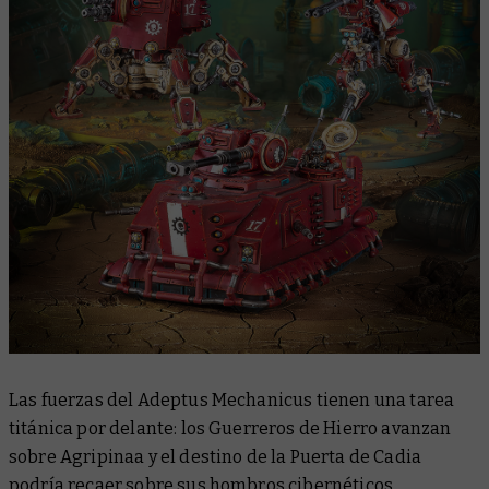
Las fuerzas del Adeptus Mechanicus tienen una tarea
titánica por delante: los Guerreros de Hierro avanzan
sobre Agripinaa y el destino de la Puerta de Cadia
podría recaer sobre sus hombros cibernéticos