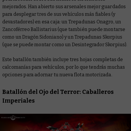
mejorados. Han abierto sus arsenales mejor guardados
para desplegar tres de sus vehículos más fiables (y
devastadores) en esa caja: un Trepadunas Onagro, un
Zancoférreo Ballistarius (que también puede montarse
como un Dragón Sidoniano) y un Trepadunas Skorpius
(que se puede montar como un Desintegrador Skorpius).
Este batallón también incluye tres hojas completas de
calcomanías para vehículos, por lo que tendrás muchas
opciones para adornar tu nueva flota motorizada.
Batallón del Ojo del Terror: Caballeros
Imperiales