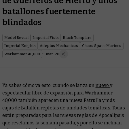
de Guerreros de Hierro y unos
batallones fuertemente
blindados
Model Reveal
Imperial Fists
Black Templars
Imperial Knights
Adeptus Mechanicus
Chaos Space Marines
Warhammer 40,000
9 mar. 26
Ya sabes cómo va esto: cuando se lanza un
nuevo y
espectacular libro de expansión
para Warhammer
40,000, también aparecen una nueva Patrulla y más
cajas de Batallón repletas de unidades temáticas. Todas
están preparadas para las nuevas reglas de Apocalipsis
que revelamos la semana pasada, y por ello se inclinan