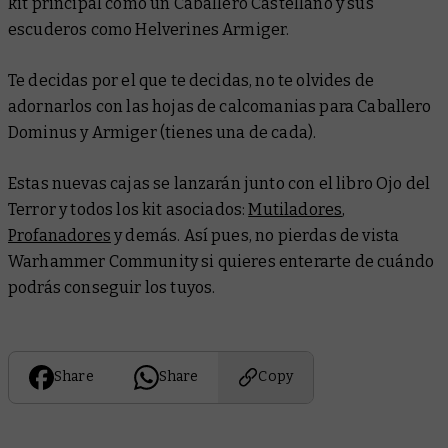
kit principal como un Caballero Castellano y sus
escuderos como Helverines Armiger.
Te decidas por el que te decidas, no te olvides de
adornarlos con las hojas de calcomanias para Caballero
Dominus y Armiger (tienes una de cada).
Estas nuevas cajas se lanzarán junto con el libro
Ojo del
Terror
y todos los kit asociados:
Mutiladores
,
Profanadores
y demás. Así pues, no pierdas de vista
Warhammer Community si quieres enterarte de cuándo
podrás conseguir los tuyos.
Share
Share
Copy