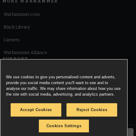
MORE WARHAMMER
Warhammer.com
Black Library
Careers
Warhammer Alliance
SUPPORT
Terms of Website Use
We use cookies to give you personalised content and adverts,
provide you social media content you’ll want to see and to
Cookie Notice
analyse our traffic. We may share information about how you use
the site with social media, advertising, and analytics partners.
Cookies Settings
Accept Cookies
Reject Cookies
Privacy Notice
Cookies Settings
© Copyright Games Workshop Limited 2026.