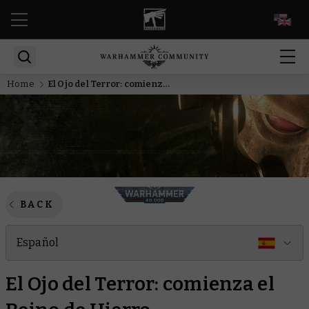
EN
Home
El Ojo del Terror: comienza el Reino de Hierro
BACK
Español
El Ojo del Terror: comienza el