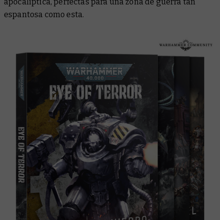
apocalíptica, perfectas para una zona de guerra tan
espantosa como esta.