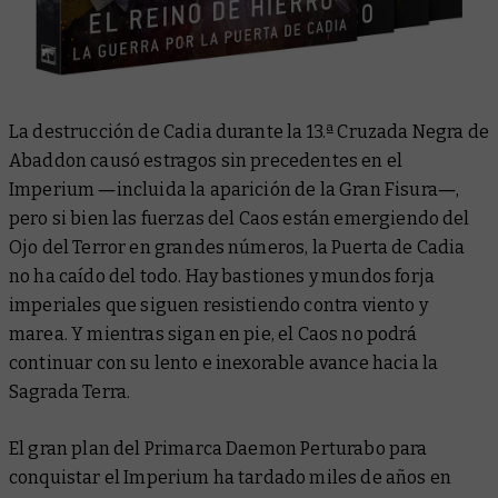
La destrucción de Cadia durante la 13.ª Cruzada Negra de
Abaddon causó estragos sin precedentes en el
Imperium ―incluida la aparición de la Gran Fisura―,
pero si bien las fuerzas del Caos están emergiendo del
Ojo del Terror en grandes números, la Puerta de Cadia
no ha caído del todo. Hay bastiones y mundos forja
imperiales que siguen resistiendo contra viento y
marea. Y mientras sigan en pie, el Caos no podrá
continuar con su lento e inexorable avance hacia la
Sagrada Terra.
El gran plan del Primarca Daemon Perturabo para
conquistar el Imperium ha tardado miles de años en