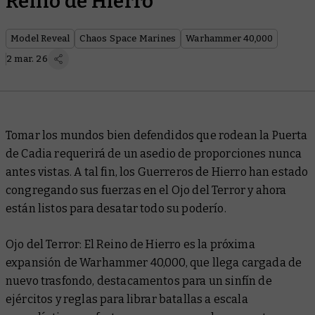
Reino de Hierro
Model Reveal
Chaos Space Marines
Warhammer 40,000
2 mar. 26
Tomar los mundos bien defendidos que rodean la Puerta
de Cadia requerirá de un asedio de proporciones nunca
antes vistas. A tal fin, los Guerreros de Hierro han estado
congregando sus fuerzas en el Ojo del Terror y ahora
están listos para desatar todo su poderío.
Ojo del Terror: El Reino de Hierro
es la próxima
expansión de Warhammer 40,000, que llega cargada de
nuevo trasfondo, destacamentos para un sinfín de
ejércitos y reglas para librar batallas a escala