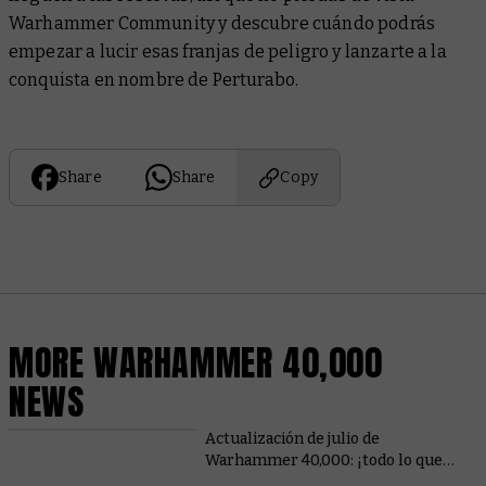
Warhammer Community y descubre cuándo podrás
empezar a lucir esas franjas de peligro y lanzarte a la
conquista en nombre de Perturabo.
Share
Share
Copy
MORE WARHAMMER 40,000
NEWS
Actualización de julio de
Warhammer 40,000: ¡todo lo que
necesitas saber!