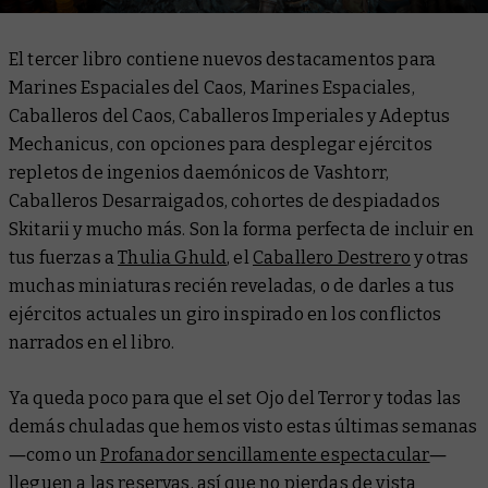
El tercer libro contiene nuevos destacamentos para
Marines Espaciales del Caos, Marines Espaciales,
Caballeros del Caos, Caballeros Imperiales y Adeptus
Mechanicus, con opciones para desplegar ejércitos
repletos de ingenios daemónicos de Vashtorr,
Caballeros Desarraigados, cohortes de despiadados
Skitarii y mucho más. Son la forma perfecta de incluir en
tus fuerzas a
Thulia Ghuld
, el
Caballero Destrero
y otras
muchas miniaturas recién reveladas, o de darles a tus
ejércitos actuales un giro inspirado en los conflictos
narrados en el libro.
Ya queda poco para que el set
Ojo del Terror
y todas las
demás chuladas que hemos visto estas últimas semanas
―como un
Profanador sencillamente espectacular
―
lleguen a las reservas, así que no pierdas de vista