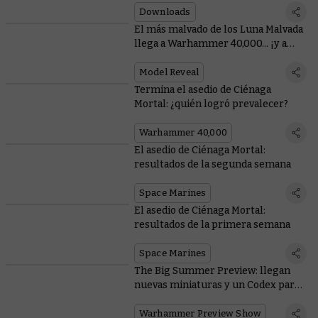
Downloads
El más malvado de los Luna Malvada
llega a Warhammer 40,000... ¡y a
Total War!
Model Reveal
Termina el asedio de Ciénaga
Mortal: ¿quién logró prevalecer?
Warhammer 40,000
El asedio de Ciénaga Mortal:
resultados de la segunda semana
Space Marines
El asedio de Ciénaga Mortal:
resultados de la primera semana
Space Marines
The Big Summer Preview: llegan
nuevas miniaturas y un Codex para
los Orkos
Warhammer Preview Show