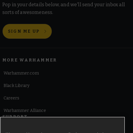
Pop in your details below, and we'll send your inbox all
sorts of awesomeness.
SIGN ME UP
MORE WARHAMMER
Warhammer.com
Black Library
Careers
Warhammer Alliance
SUPPORT
Terms of Website Use