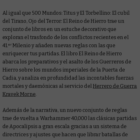
Al igual que
500 Mundos: Titus
y
El Torbellino: El cubil
del Tirano
,
Ojo del Terror: El Reino de Hierro
trae un
conjunto de libros en un estuche decorativo que
exploran el trasfondo de los conflictos recientes en el
41.ᵉʳ Milenio y añaden nuevas reglas con las que
enriquecer tus partidas. El libro
El Reino de Hierro
abarca los preparativos y el asalto de los Guerreros de
Hierro sobre los mundos imperiales de la Puerta de
Cadia, y analiza en profundidad las incontables fuerzas
mortales y daemónicas al servicio del
Herrero de Guerra
Kravek Morne
.
Además de la narrativa, un nuevo conjunto de reglas
trae de vuelta a Warhammer 40,000 las clásicas partidas
de Apocalipsis a gran escala gracias a un sistema de
directrices y ajustes que hacen que librar batallas de