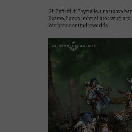
Gli Zefiriti di Thyrielle, una nuova b
Reame, hanno imbrigliato i venti a p
Warhammer Underworlds.