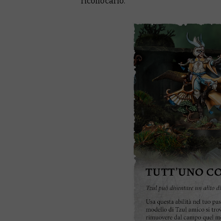
ricollocarlo.