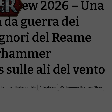
review 2026 – Una
 da guerra dei
gnori del Reame
arhammer
sulle ali del vento
rhammer Underworlds
Adepticon
Warhammer Preview Show