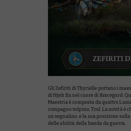
Gli Zefiriti di Thyrielle portano i m
di Hysh fin nel cuore di Bracegard. Q
Maestria è composta da quattro Lumin
compagno volpino, Tzul. La novità è c
un segnalino, e la sua posizione sulla
delle abilità della banda da guerra.