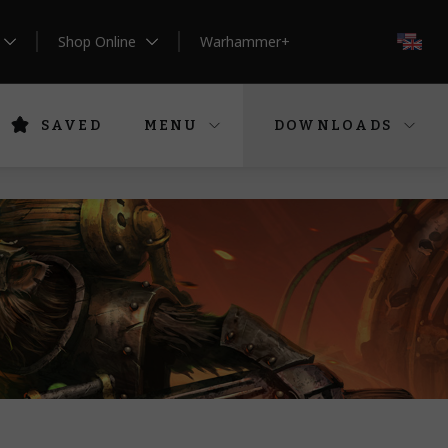
Shop Online
Warhammer+
EN
SAVED
MENU
DOWNLOADS