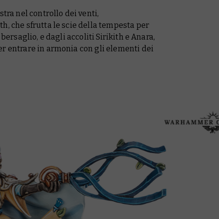
tra nel controllo dei venti,
h, che sfrutta le scie della tempesta per
bersaglio, e dagli accoliti Sirikith e Anara,
r entrare in armonia con gli elementi dei