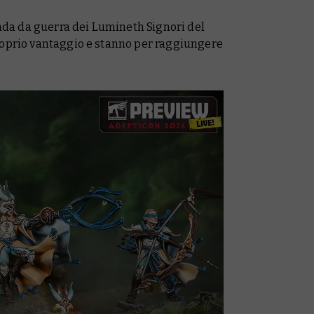
anda da guerra dei Lumineth Signori del
roprio vantaggio e stanno per raggiungere