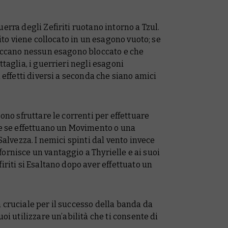
erra degli Zefiriti ruotano intorno a Tzul.
rito viene collocato in un esagono vuoto; se
toccano nessun esagono bloccato e che
ttaglia, i guerrieri negli esagoni
n effetti diversi a seconda che siano amici
sono sfruttare le correnti per effettuare
 e se effettuano un Movimento o una
Salvezza. I nemici spinti dal vento invece
ornisce un vantaggio a Thyrielle e ai suoi
iriti si Esaltano dopo aver effettuato un
 cruciale per il successo della banda da
oi utilizzare un’abilità che ti consente di