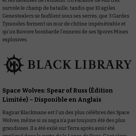
et les défenses de l’ennemi. Un Parasite de Mortrex
survole le champ de bataille, tandis que 10 agiles
Genestealers se faufilent sous ses serres, que 3 Gardes
Tyranides forment un mur de chitine impénétrable et
qu’un Biovore bombarde l’ennemi de ses Spores Mines
explosives.
Space Wolves: Spear of Russ (Édition
Limitée) – Disponible en Anglais
Ragnar Blackmane est l’un des plus célèbres des Space
Wolves, même si sa saga n’a pas toujours été des plus
grandioses. Il a été exilé sur Terra après avoir été