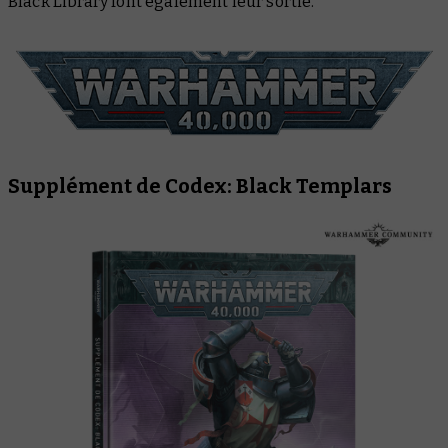
Black Library font également leur sortie.
Supplément de Codex: Black Templars