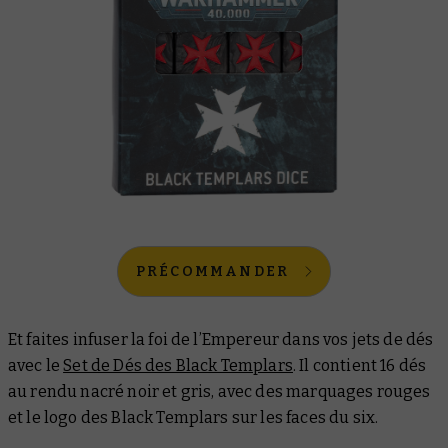
PRÉCOMMANDER
Et faites infuser la foi de l’Empereur dans vos jets de dés
avec le
Set de Dés des Black Templars
. Il contient 16 dés
au rendu nacré noir et gris, avec des marquages rouges
et le logo des Black Templars sur les faces du six.