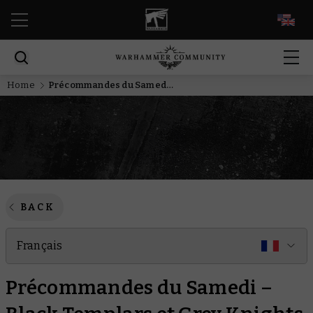
EN
Home
Précommandes du Samedi – Black Templars et Grey Knights
BACK
Français
Précommandes du Samedi –