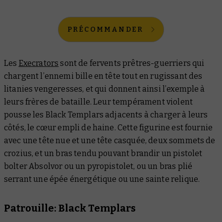
PRÉCOMMANDER
Les
Execrators
sont de fervents prêtres-guerriers qui
chargent l’ennemi bille en tête tout en rugissant des
litanies vengeresses, et qui donnent ainsi l’exemple à
leurs frères de bataille. Leur tempérament violent
pousse les Black Templars adjacents à charger à leurs
côtés, le cœur empli de haine. Cette figurine est fournie
avec une tête nue et une tête casquée, deux sommets de
crozius, et un bras tendu pouvant brandir un pistolet
bolter Absolvor ou un pyropistolet, ou un bras plié
serrant une épée énergétique ou une sainte relique.
Patrouille: Black Templars