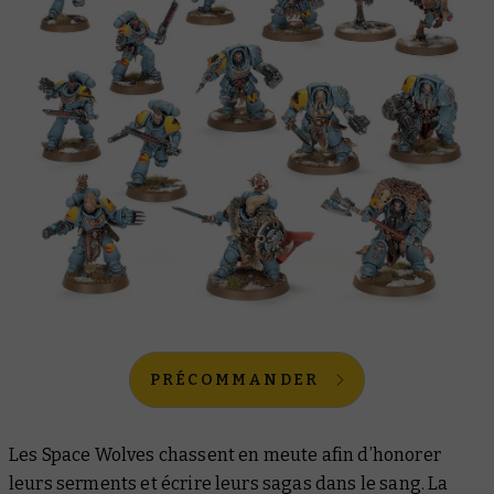
PRÉCOMMANDER
Les Space Wolves chassent en meute afin d’honorer
leurs serments et écrire leurs sagas dans le sang. La