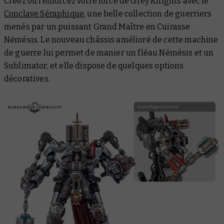
Créez ou renforcez votre force de Grey Knights avec le
Conclave Séraphique
, une belle collection de guerriers
menés par un puissant Grand Maître en Cuirasse
Némésis. Le nouveau châssis amélioré de cette machine
de guerre lui permet de manier un fléau Némésis et un
Sublimator, et elle dispose de quelques options
décoratives.