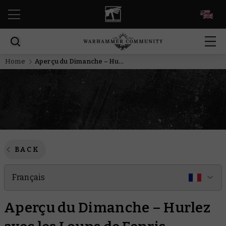
EN
Home
Aperçu du Dimanche – Hurlez avec les Loups de Fenris
BACK
Français
Aperçu du Dimanche – Hurlez