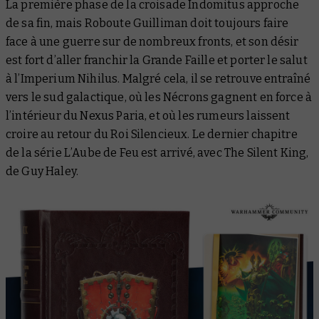
La première phase de la croisade Indomitus approche
de sa fin, mais Roboute Guilliman doit toujours faire
face à une guerre sur de nombreux fronts, et son désir
est fort d’aller franchir la Grande Faille et porter le salut
à l’Imperium Nihilus. Malgré cela, il se retrouve entraîné
vers le sud galactique, où les Nécrons gagnent en force à
l’intérieur du Nexus Paria, et où les rumeurs laissent
croire au retour du Roi Silencieux. Le dernier chapitre
de la série
L’Aube de Feu
est arrivé, avec
The Silent King
,
de Guy Haley.