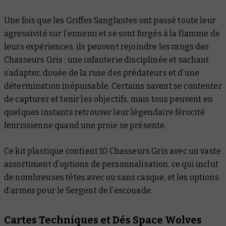
Une fois que les Griffes Sanglantes ont passé toute leur
agressivité sur l’ennemi et se sont forgés à la flamme de
leurs expériences, ils peuvent rejoindre les rangs des
Chasseurs Gris : une infanterie disciplinée et sachant
s’adapter, douée de la ruse des prédateurs et d’une
détermination inépuisable. Certains savent se contenter
de capturer et tenir les objectifs, mais tous peuvent en
quelques instants retrouver leur légendaire férocité
fenrissienne quand une proie se présente.
Ce kit plastique contient 10 Chasseurs Gris avec un vaste
assortiment d’options de personnalisation, ce qui inclut
de nombreuses têtes avec ou sans casque, et les options
d’armes pour le Sergent de l’escouade.
Cartes Techniques et Dés Space Wolves