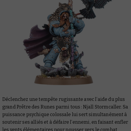
Déclenchez une tempête rugissante avec l’aide du plus
grand Prêtre des Runes parmi tous : Njall Stormcaller. Sa
puissance psychique colossale lui sert simultanément à
soutenir ses alliés et à défaire l’ennemi, en faisant enfler
les vents élémentaires pour pousser vers le combat