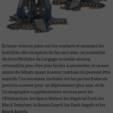
Écrasez-vous en plein sur les combats et entamez les
hostilités dès réception du feu vert avec cet ensemble
de deux Modules de Largage nouvelle version,
retravaillés pour être plus faciles à assembler, et causer
moins de débats quant à savoir combien ils peuvent être
massifs
. Ces nouveaux modules ont les portes fixées en
position ouverte pour un déploiement plus aisé, et de
l’iconographie supplémentaire incluse pour les
Ultramarines, les Space Wolves, les Imperial Fists, les
Black Templars, la Raven Guard, les Dark Angels et les
Blood Angels.