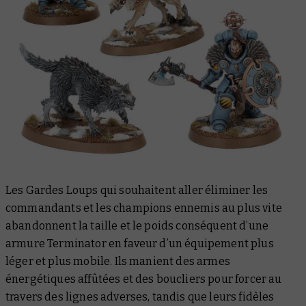
Les Gardes Loups qui souhaitent aller éliminer les
commandants et les champions ennemis au plus vite
abandonnent la taille et le poids conséquent d’une
armure Terminator en faveur d’un équipement plus
léger et plus mobile. Ils manient des armes
énergétiques affûtées et des boucliers pour forcer au
travers des lignes adverses, tandis que leurs fidèles