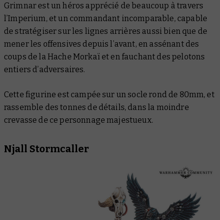
Grimnar est un héros apprécié de beaucoup à travers
l’Imperium, et un commandant incomparable, capable
de stratégiser sur les lignes arrières aussi bien que de
mener les offensives depuis l’avant, en assénant des
coups de la Hache Morkaï et en fauchant des pelotons
entiers d’adversaires.
Cette figurine est campée sur un socle rond de 80mm, et
rassemble des tonnes de détails, dans la moindre
crevasse de ce personnage majestueux.
Njall Stormcaller