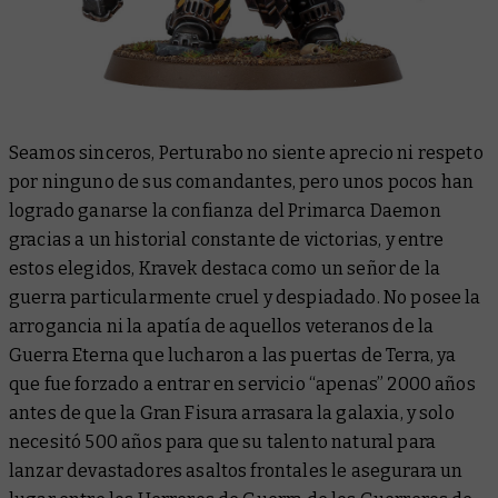
Seamos sinceros, Perturabo no siente aprecio ni respeto
por ninguno de sus comandantes, pero unos pocos han
logrado ganarse la confianza del Primarca Daemon
gracias a un historial constante de victorias, y entre
estos elegidos, Kravek destaca como un señor de la
guerra particularmente cruel y despiadado. No posee la
arrogancia ni la apatía de aquellos veteranos de la
Guerra Eterna que lucharon a las puertas de Terra, ya
que fue forzado a entrar en servicio “apenas” 2000 años
antes de que la Gran Fisura arrasara la galaxia, y solo
necesitó 500 años para que su talento natural para
lanzar devastadores asaltos frontales le asegurara un