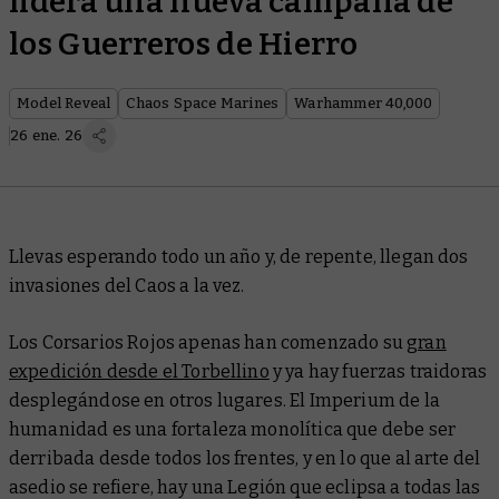
lidera una nueva campaña de
los Guerreros de Hierro
Model Reveal
Chaos Space Marines
Warhammer 40,000
26 ene. 26
Llevas esperando todo un año y, de repente, llegan dos
invasiones del Caos a la vez.
Los Corsarios Rojos apenas han comenzado su
gran
expedición desde el Torbellino
y ya hay fuerzas traidoras
desplegándose en otros lugares. El Imperium de la
humanidad es una fortaleza monolítica que debe ser
derribada desde todos los frentes, y en lo que al arte del
asedio se refiere, hay una Legión que eclipsa a todas las