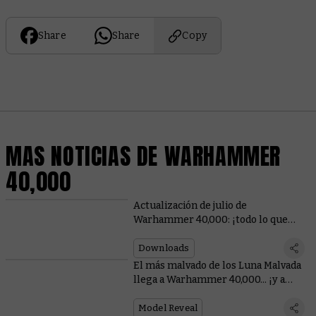
Share
Share
Copy
MAS NOTICIAS DE WARHAMMER
40,000
Actualización de julio de
Warhammer 40,000: ¡todo lo que
necesitas saber!
Downloads
El más malvado de los Luna Malvada
llega a Warhammer 40,000... ¡y a
Total War!
Model Reveal