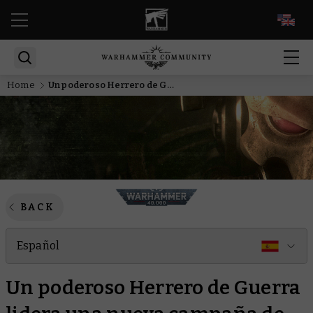
EN
Home
Un poderoso Herrero de Guerra lidera una nueva campaña de los Guerreros de Hierro
BACK
Español
Un poderoso Herrero de Guerra