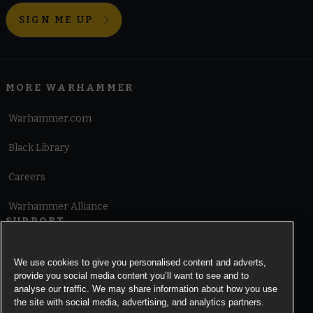
SIGN ME UP
MORE WARHAMMER
Warhammer.com
Black Library
Careers
Warhammer Alliance
SUPPORT
Terms of Website Use
We use cookies to give you personalised content and adverts,
provide you social media content you’ll want to see and to
Cookie Notice
analyse our traffic. We may share information about how you use
the site with social media, advertising, and analytics partners.