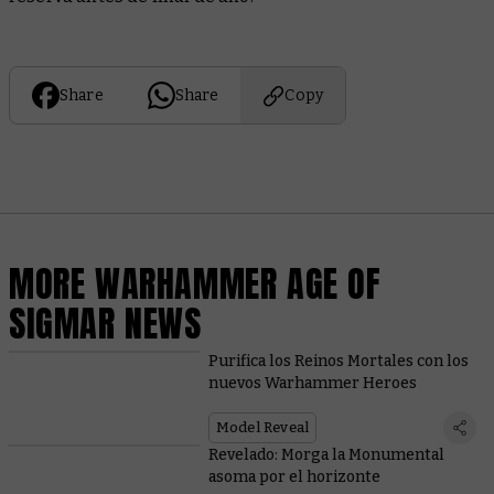
Share
Share
Copy
MORE WARHAMMER AGE OF
SIGMAR NEWS
Purifica los Reinos Mortales con los
nuevos Warhammer Heroes
Model Reveal
Revelado: Morga la Monumental
asoma por el horizonte