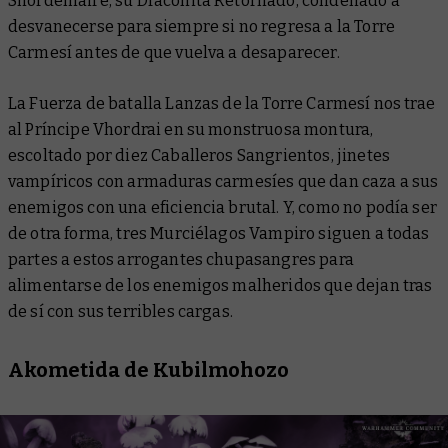
Shordemaire, su Draconita Retornado, condenado a
desvanecerse para siempre si no regresa a la Torre
Carmesí antes de que vuelva a desaparecer.
La Fuerza de batalla Lanzas de la Torre Carmesí nos trae
al Príncipe Vhordrai en su monstruosa montura,
escoltado por diez Caballeros Sangrientos, jinetes
vampíricos con armaduras carmesíes que dan caza a sus
enemigos con una eficiencia brutal. Y, como no podía ser
de otra forma, tres Murciélagos Vampiro siguen a todas
partes a estos arrogantes chupasangres para
alimentarse de los enemigos malheridos que dejan tras
de sí con sus terribles cargas.
Akometida de Kubilmohozo