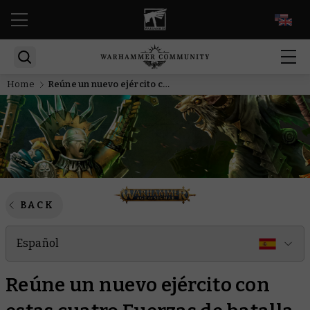
EN
Home
Reúne un nuevo ejército con estas cuatro Fuerzas de batalla de Age of Sigmar
BACK
Español
Reúne un nuevo ejército con