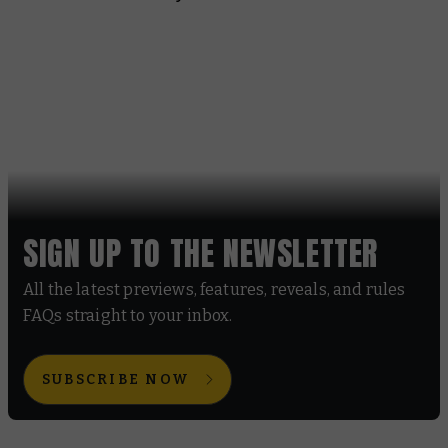
SIGN UP TO THE NEWSLETTER
All the latest previews, features, reveals, and rules
FAQs straight to your inbox.
SUBSCRIBE NOW