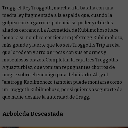
Trugg, el Rey Troggoth, marcha a la batalla con una
piedra ley fragmentada a la espalda que, cuando la
golpea con su garrote, potencia su poder y el de los
aliados cercanos. La Akometida de Kubilmohozo hace
honor a su nombre: contiene un Jefetrogg Kubilmohozo,
más grande y fuerte que los seis Troggoths Triparroka
que lo rodean y arrojan rocas con sus enormes y
musculosos brazos. Completan la caja tres Troggoths
Aguazturbiaz, que vomitan repugnantes chorros de
mugre sobre el enemigo para debilitarlo. Ah, y el
Jefetrogg Kubilmohozo también puede montarse como
un Troggoth Kubilmohozo, por si quieres asegurarte de
que nadie desafíe la autoridad de Trugg.
Arboleda Descastada