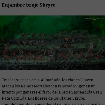
Enjambre brujo Skryre
Tras los sucesos de la Alimañada, los clanes Skaven
atacan los Reinos Mortales con renovado vigor en un
intento por ganarse el favor de la recién ascendida Gran
Rata Cornuda. Los líderes de los Clanes Skryre,
completamente insensibles al peligro, sacan a relucir su