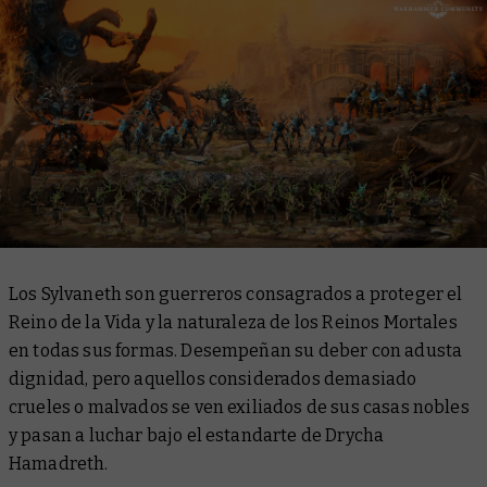
Los Sylvaneth son guerreros consagrados a proteger el
Reino de la Vida y la naturaleza de los Reinos Mortales
en todas sus formas. Desempeñan su deber con adusta
dignidad, pero aquellos considerados demasiado
crueles o malvados se ven exiliados de sus casas nobles
y pasan a luchar bajo el estandarte de Drycha
Hamadreth.