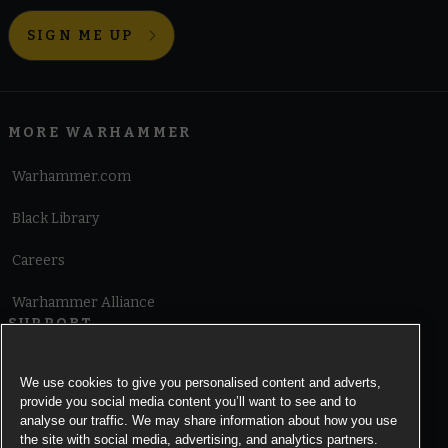
SIGN ME UP
MORE WARHAMMER
Warhammer.com
Black Library
Careers
Warhammer Alliance
SUPPORT
Terms of Website Use
We use cookies to give you personalised content and adverts,
provide you social media content you’ll want to see and to
Cookie Notice
analyse our traffic. We may share information about how you use
the site with social media, advertising, and analytics partners.