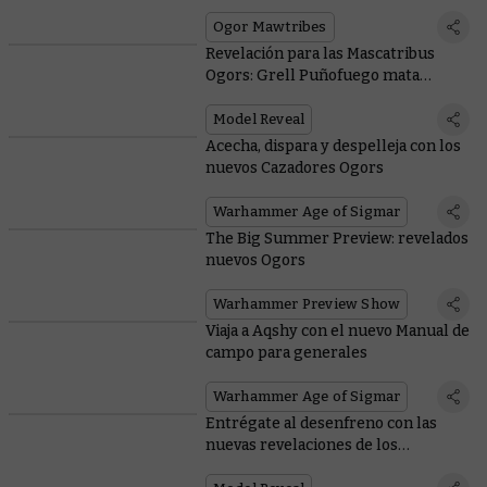
Ogor Mawtribes
Revelación para las Mascatribus
Ogors: Grell Puñofuego mata
moscas a cañonazos
Model Reveal
Acecha, dispara y despelleja con los
nuevos Cazadores Ogors
Warhammer Age of Sigmar
The Big Summer Preview: revelados
nuevos Ogors
Warhammer Preview Show
Viaja a Aqshy con el nuevo Manual de
campo para generales
Warhammer Age of Sigmar
Entrégate al desenfreno con las
nuevas revelaciones de los
Hedonitas de Slaanesh