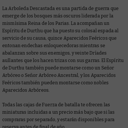
La Arboleda Descastada es una partida de guerra que
emerge de los bosques más oscuros liderada por la
mismísima Reina de los Parias. La acompañan un
Espíritu de Durthu que ha puesto su colosal espada al
servicio de su causa, quince Aparecidos Feéricos que
entonan endechas enloquecedoras mientras se
abalanzan sobre sus enemigos, y veinte Dríades
aullantes que los hacen trizas con sus garras. El Espíritu
de Durthu también puede montarse como un Señor
Arbóreo o Señor Arbóreo Ancestral, y los Aparecidos
Feéricos también pueden montarse como nobles
Aparecidos Arbóreos.
Todas las cajas de Fuerza de batalla te ofrecen las
miniaturas incluidas a un precio más bajo que si las
compraras por separado, y estarán disponibles para
reserva antes de final de año.